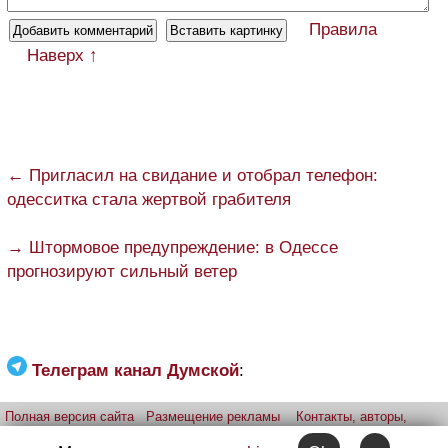
Правила
Наверх ↑
← Пригласил на свидание и отобрал телефон:
одесситка стала жертвой грабителя
→ Штормовое предупреждение: в Одессе
прогнозируют сильный ветер
Телеграм канал Думской
:
Полная версия сайта
Размещение рекламы
Контакты, авторы,
редакция
Telegram-канал
Приложение:
iPhone
Android