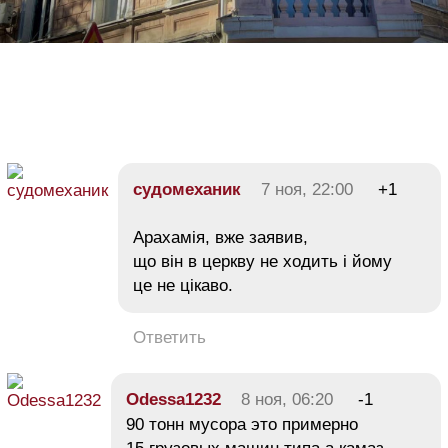
судомеханик
7 ноя, 22:00
+1
Арахамія, вже заявив,
що він в церкву не ходить і йому
це не цікаво.
Ответить
Odessa1232
8 ноя, 06:20
-1
90 тонн мусора это примерно