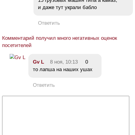
15 грузовых машин типа а камаз,
и даже тут украли бабло
Ответить
Комментарий получил много негативных оценок
посетителей
Gv L
8 ноя, 10:13
0
то лапша на наших ушах
Ответить