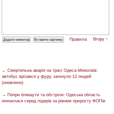
Вгору ↑
Правила
← Смертельна аварія на трасі Одеса-Миколаїв:
автобус врізався у фуру, загинуло 12 людей
(оновлено)
→ Попри блекаути та обстріли: Одеська область
опинилася серед лідерів за рівнем приросту ФОПів