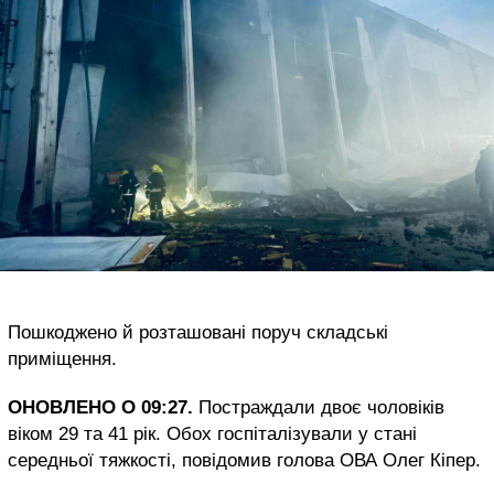
Пошкоджено й розташовані поруч складські
приміщення.
ОНОВЛЕНО О 09:27.
Постраждали двоє чоловіків
віком 29 та 41 рік. Обох госпіталізували у стані
середньої тяжкості, повідомив голова ОВА Олег Кіпер.