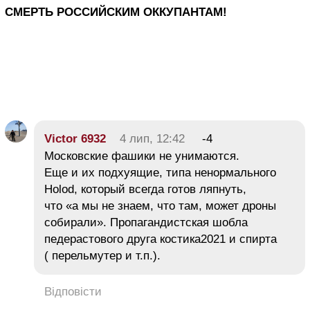
СМЕРТЬ РОССИЙСКИМ ОККУПАНТАМ!
Victor 6932
4 лип, 12:42
-4
Московские фашики не унимаются.
Еще и их подхуящие, типа ненормального
Holod, который всегда готов ляпнуть,
что «а мы не знаем, что там, может дроны
собирали». Пропагандистская шобла
педерастового друга костика2021 и спирта
( перельмутер и т.п.).
Відповісти