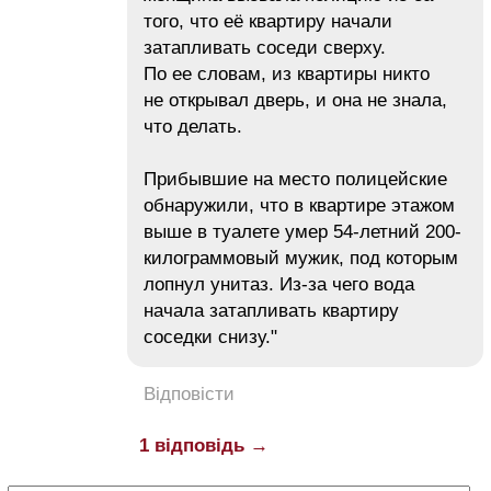
того, что её квартиру начали
затапливать соседи сверху.
По ее словам, из квартиры никто
не открывал дверь, и она не знала,
что делать.
Прибывшие на место полицейские
обнаружили, что в квартире этажом
выше в туалете умер 54-летний 200-
килограммовый мужик, под которым
лопнул унитаз. Из-за чего вода
начала затапливать квартиру
соседки снизу."
Відповісти
1 відповідь →