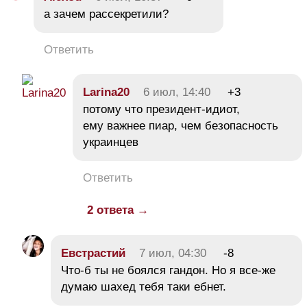
а зачем рассекретили?
Ответить
Larina20
6 июл, 14:40
+3
потому что президент-идиот,
ему важнее пиар, чем безопасность
украинцев
Ответить
2 ответа →
Евстрастий
7 июл, 04:30
-8
Что-б ты не боялся гандон. Но я все-же
думаю шахед тебя таки ебнет.