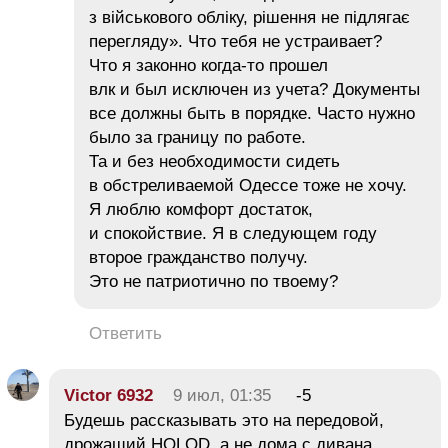
з військового обліку, рішення не підлягає
перегляду». Что тебя не устраивает?
Что я законно когда-то прошел
влк и был исключен из учета? Документы
все должны быть в порядке. Часто нужно
было за границу по работе.
Та и без необходимости сидеть
в обстреливаемой Одессе тоже не хочу.
Я люблю комфорт достаток,
и спокойствие. Я в следующем году
второе гражданство получу.
Это не патриотично по твоему?
Ответить
Victor 6932
9 июл, 01:35
-5
Будешь рассказывать это на передовой,
дрожащий HOLOD, а не дома с дивана.