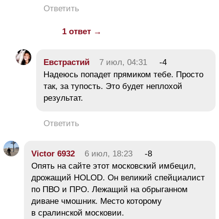
Ответить
1 ответ →
Евстрастий
7 июл, 04:31
-4
Надеюсь попадет прямиком тебе. Просто
так, за тупость. Это будет неплохой
результат.
Ответить
Victor 6932
6 июл, 18:23
-8
Опять на сайте этот московский имбецил,
дрожащий HOLOD. Он великий спейциалист
по ПВО и ПРО. Лежащий на обрыганном
диване чмошник. Место которому
в сралинской московии.