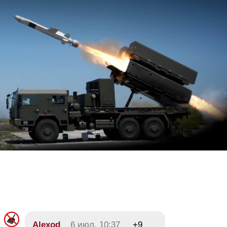
Alexod
6 июл, 10:37
+9