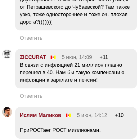
от Петрашевского до Чубаевской? Там также
узко, тоже одностороннее и тоже оч. плохая
дорога?(((((((
Ответить
ZICCURAT
5 июн, 14:09
+11
В связи с инфляцией 21 миллион плавно
перешел в 40. Нам бы такую компенсацию
инфляции к зарплате и пенсии!
Ответить
Ислям Маликов
5 июн, 14:12
+10
ПриРОСТает РОСТ миллионами.