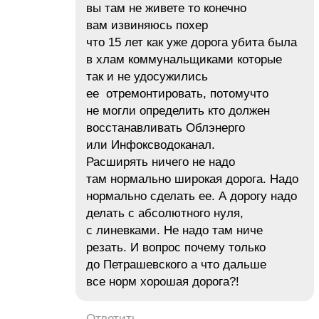
вы там не живете то конечно
вам извиняюсь похер
что 15 лет как уже дорога убита была
в хлам коммунальщиками которые
так и не удосужились
ее отремонтировать, потомучто
не могли определить кто должен
восстанавливать Облэнерго
или Инфоксводоканал.
Расширять ничего не надо
там нормально широкая дорога. Надо
нормально сделать ее. А дорогу надо
делать с абсолютного нуля,
с линевками. Не надо там ниче
резать. И вопрос почему только
до Петрашевского а что дальше
все норм хорошая дорога?!
Ответить