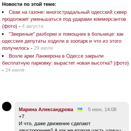
Новости по этой теме:
Сваи на газоне: многострадальный одесский сквер
продолжает уменьшаться под ударами коммерсантов
(фото)
-
4 августа
"Звериные" разборки и помощник в больнице: как
одесские депутаты ходили в зоопарк и что из этого
получилось
-
29 июля
Возле арки Ланжерона в Одессе закрыли
бесплатную парковку: вырастет новая высотка? (фото)
-
24 июля
Марина Александрова
5 июн, 14:08
+7
И что, даже движение сделают
двустороннее? А как же вторая часть улицы