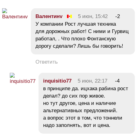
Валентинv
5 июн, 15:42
-2
У компании Рост лучшая техника
для дорожных работ! С ними и Гурвиц
работал, . Что плохо Фонтанскую
дорогу сделали? Лишь бы говорить!
Ответить
іnquіsitіо77
5 июн, 22:17
-4
в принципе да. ицхака рабина рост
делал? до сих пор живое.
но тут другое, цена и наличие
альтернативных предложений.
а вопрос этот в том, что тоннели
надо заполнять, вот и цена.