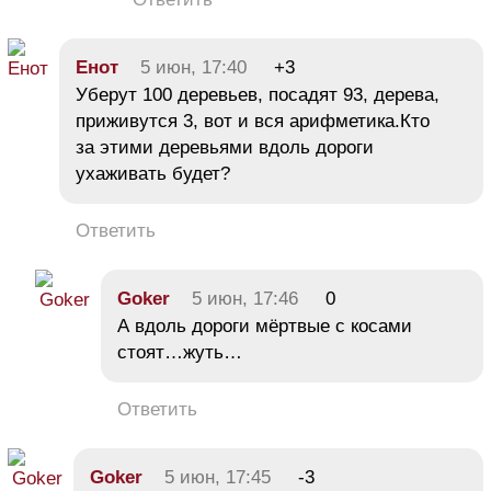
Енот
5 июн, 17:40
+3
Уберут 100 деревьев, посадят 93, дерева,
приживутся 3, вот и вся арифметика.Кто
за этими деревьями вдоль дороги
ухаживать будет?
Ответить
Goker
5 июн, 17:46
0
А вдоль дороги мёртвые с косами
стоят…жуть…
Ответить
Goker
5 июн, 17:45
-3