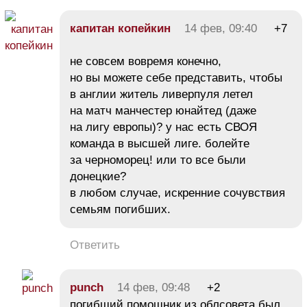
капитан копейкин
14 фев, 09:40
+7
не совсем вовремя конечно,
но вы можете себе представить, чтобы
в англии житель ливерпуля летел
на матч манчестер юнайтед (даже
на лигу европы)? у нас есть СВОЯ
команда в высшей лиге. болейте
за черноморец! или то все были
донецкие?
в любом случае, искренние сочувствия
семьям погибших.
Ответить
punch
14 фев, 09:48
+2
погибший помошник из облсовета был