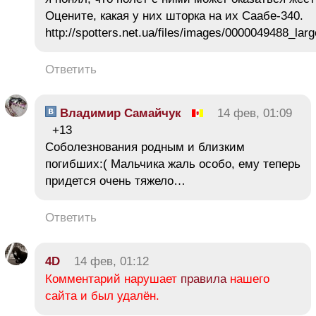
Оцените, какая у них шторка на их Саабе-340.
http://spotters.net.ua/files/images/0000049488_larg
Ответить
Владимир Самайчук
14 фев, 01:09
+13
Соболезнования родным и близким
погибших:( Мальчика жаль особо, ему теперь
придется очень тяжело…
Ответить
4D
14 фев, 01:12
Комментарий нарушает
правила
нашего
сайта и был удалён.