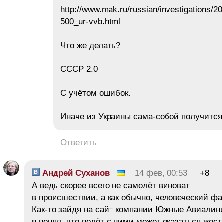
http://www.mak.ru/russian/investigations/2
500_ur-vvb.html
Что же делать?
СССР 2.0
С учётом ошибок.
Иначе из Украины сама-собой получитс
Ответить
Андрей Суханов
14 фев, 00:53
+8
А ведь скорее всего не самолёт виноват
в происшествии, а как обычно, человеческий фа
Как-то зайдя на сайт компании Южные Авиалин
я понял, что полёт с ними может оказаться жест