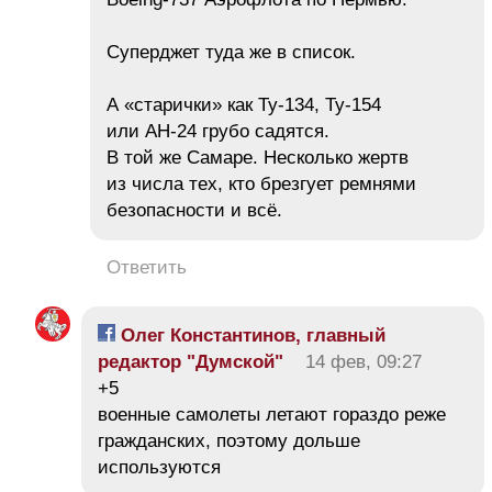
Суперджет туда же в список.
А «старички» как Ту-134, Ту-154
или АН-24 грубо садятся.
В той же Самаре. Несколько жертв
из числа тех, кто брезгует ремнями
безопасности и всё.
Ответить
Олег Константинов, главный
редактор "Думской"
14 фев, 09:27
+5
военные самолеты летают гораздо реже
гражданских, поэтому дольше
используются