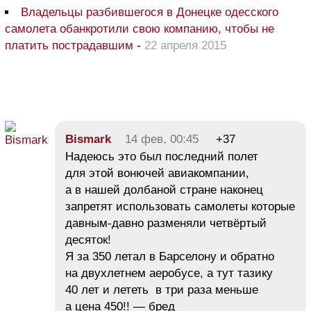
Владельцы разбившегося в Донецке одесского
самолета обанкротили свою компанию, чтобы не
платить пострадавшим
-
22 апреля 2015
Bismark
14 фев, 00:45
+37
Надеюсь это был последний полет
для этой вонючей авиакомпании,
а в нашей долбаной стране наконец
запретят использовать самолеты которые
давным-давно разменяли четвёртый
десяток!
Я за 350 летал в Барселону и обратно
на двухлетнем аеробусе, а тут тазику
40 лет и лететь в три раза меньше
а цена 450!! — бред