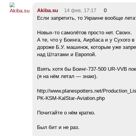
Akiba.su
14 фев, 17:17
0
Если запретить, то Украине вообще лета
Новых-то самолётов просто нет. Своих.
А те, что у Боинга, Аирбаса и у Сухого в
дороже Б.У. машинок, которым уже запр
над Штатами и Европой.
Взять хотя бы Боинг-737-500 UR-VVB по
(я на нём летал — знаю).
http://www.planespotters.net/Production_Li
PK-KSM-KalStar-Aviation.php
Почитайте о нём кратко.
Был бит и не раз.