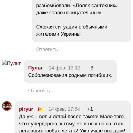
разбомбовали. «Поляк-сантехник»
даже стало нарицательным.
Схожая ситуация с обычными
жителями Украины.
Ответить
Пульт
14 фев, 13:10
+3
Соболезнования родным погибших.
Ответить
piryur
14 фев, 17:54
+1
Да уж… вот и летай после такого! Мало того,
что супердорого, к тому же и опасно на этих
летающих гробах летать! Уж лучше поездом!