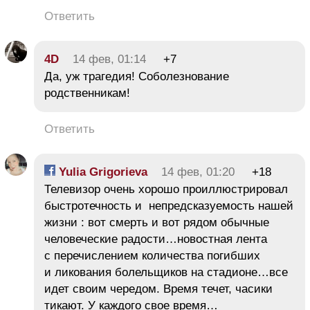
Ответить
4D
14 фев, 01:14
+7
Да, уж трагедия! Соболезнование
родственникам!
Ответить
Yulia Grigorieva
14 фев, 01:20
+18
Телевизор очень хорошо проиллюстрировал
быстротечность и непредсказуемость нашей
жизни : вот смерть и вот рядом обычные
человеческие радости…новостная лента
с перечислением количества погибших
и ликования болельщиков на стадионе…все
идет своим чередом. Время течет, часики
тикают. У каждого свое время…