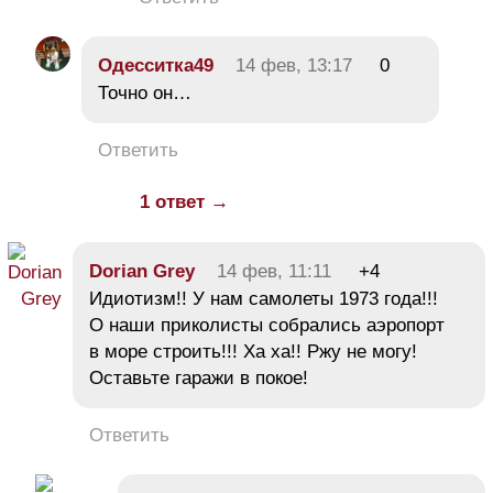
Одесситка49
14 фев, 13:17
0
Точно он…
Ответить
1 ответ →
Dorian Grey
14 фев, 11:11
+4
Идиотизм!! У нам самолеты 1973 года!!!
О наши приколисты собрались аэропорт
в море строить!!! Ха ха!! Ржу не могу!
Оставьте гаражи в покое!
Ответить