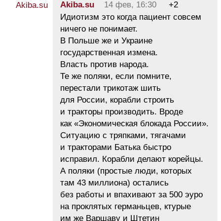
Akiba.su
14 фев, 16:30
+2
Идиотизм это когда пациент совсем
ничего не понимает.
В Польше же и Украине
государственная измена.
Власть против народа.
Те же поляки, если помните,
перестали трикотаж шить
для России, корабли строить
и тракторы производить. Вроде
как «Экономическая блокада России».
Ситуацию с тряпками, тягачами
и тракторами Батька быстро
исправил. Корабли делают корейцы.
А поляки (простые люди, которых
там 43 миллиона) остались
без работы и впахивают за 500 эуро
на проклятых германьцев, ктурые
им же Варшаву и Штетин