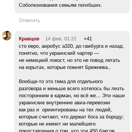
Соболезнования семьям погибших.
Ответить
Кравцов
14 фев, 01:22
+41
сто евро, аиробус а320, до гамбурга и назад.
понятно, что украинский чартер —
не немецкий локост, но это не повод летать
на корытах, которые помнят Брежнева..
Вообще-то это тема для отдельного
разговора и меньше всего хотелось бы лезть
посторонним в карман, но всё же… Эти наши
украинские внутренние авиа-перевозки
как раз и ориентированы на тех людей,
которые считают, что держат бога за бороду;
которые не имеют ни малейшего
представления о том, что эти 450 баксов