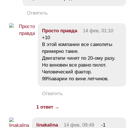
Ответить
Просто правда
14 фев, 01:10
+10
В этой компании все самолеты
примерно такие.
Двигатели чинят по 20-ому разу.
Но виновен все равно пилот.
Человеческий фактор.
99%аварии по вине летчиков.
Ответить
1 ответ →
linakalina
14 фев, 09:49
-1