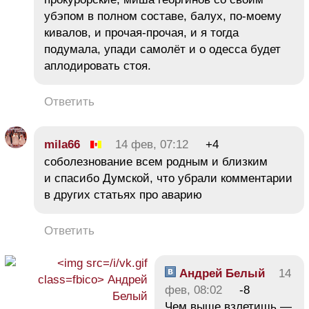
убэпом в полном составе, балух, по-моему
кивалов, и прочая-прочая, и я тогда
подумала, упади самолёт и о одесса будет
аплодировать стоя.
Ответить
mila66
14 фев, 07:12
+4
соболезнование всем родным и близким
и спасибо Думской, что убрали комментарии
в других статьях про аварию
Ответить
Андрей Белый
14
фев, 08:02
-8
Чем выше взлетишь —