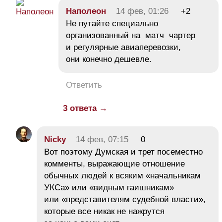
Наполеон
14 фев, 01:26
+2
Не путайте специально
организованный на матч чартер
и регулярные авиаперевозки,
они конечно дешевле.
Ответить
3 ответа →
Nicky
14 фев, 07:15
0
Вот поэтому Думская и трет посеместно
комменты, выражающие отношение
обычных людей к всяким «начальникам
УКСа» или «видным гаишникам»
или «представителям судебной власти»,
которые все никак не нажрутся