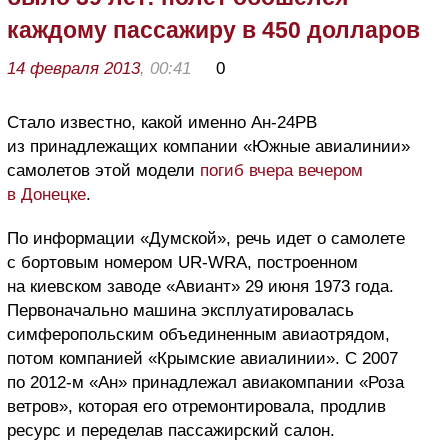
каждому пассажиру в 450 долларов
14 февраля 2013
, 00:41
0
Стало известно, какой именно Ан-24РВ
из принадлежащих компании «Южные авиалинии»
самолетов этой модели
погиб вчера вечером
в Донецке
.
По информации «Думской», речь идет о самолете
с бортовым номером UR-WRA, построенном
на киевском заводе «Авиант» 29 июня 1973 года.
Первоначально машина эксплуатировалась
симферопольским объединенным авиаотрядом,
потом компанией «Крымские авиалинии». С 2007
по 2012-м «Ан» принадлежал авиакомпании «Роза
ветров», которая его отремонтировала, продлив
ресурс и переделав пассажирский салон.