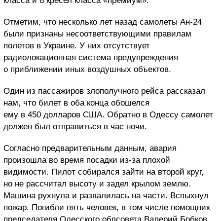
класса и 8 кресел класса «премиум».
Отметим, что несколько лет назад самолеты Ан-24
были признаны несоответствующими правилам
полетов в Украине. У них отсутствует
радиолокационная система предупреждения
о приближении иных воздушных объектов.
Один из пассажиров злополучного рейса рассказал
нам, что билет в оба конца обошелся
ему в 450 долларов США. Обратно в Одессу самолет
должен был отправиться в час ночи.
Согласно предварительным данным, авария
произошла во время посадки из-за плохой
видимости. Пилот собирался зайти на второй круг,
но не рассчитал высоту и задел крылом землю.
Машина рухнула и развалилась на части. Вспыхнул
пожар. Погибли пять человек, в том числе помощник
председателя Одесского облсовета Валерий Бобков.