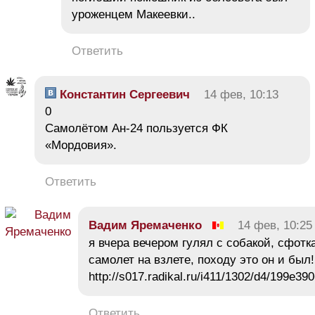
уроженцем Макеевки..
Ответить
Константин Сергеевич
14 фев, 10:13
0
Самолётом Ан-24 пользуется ФК
«Мордовия».
Ответить
Вадим Яремаченко
14 фев, 10:25
я вчера вечером гулял с собакой, сфотк
самолет на взлете, походу это он и был!
http://s017.radikal.ru/i411/1302/d4/199e39
Ответить