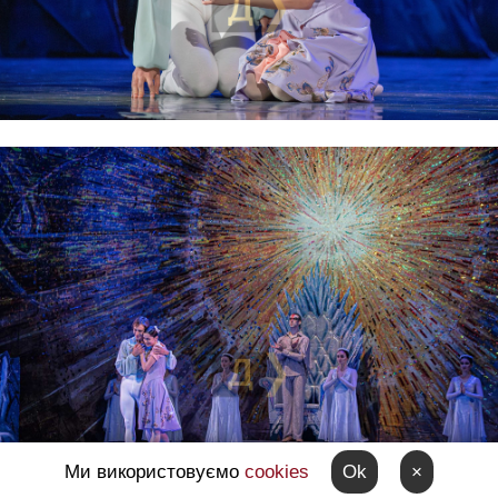
Ми використовуємо
cookies
Ok
×