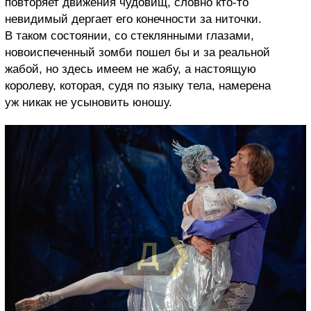
повторяет движения чудовищ, словно кто-то
невидимый дергает его конечности за ниточки.
В таком состоянии, со стеклянными глазами,
новоиспеченный зомби пошел бы и за реальной
жабой, но здесь имеем не жабу, а настоящую
королеву, которая, судя по языку тела, намерена
уж никак не усыновить юношу.