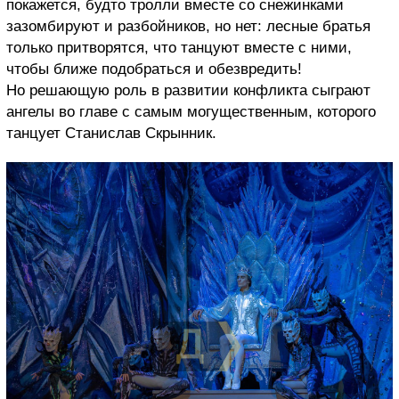
покажется, будто тролли вместе со снежинками
зазомбируют и разбойников, но нет: лесные братья
только притворятся, что танцуют вместе с ними,
чтобы ближе подобраться и обезвредить!
Но решающую роль в развитии конфликта сыграют
ангелы во главе с самым могущественным, которого
танцует
Станислав Скрынник
.