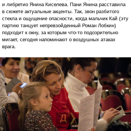
и либретио Янина Киселева. Пани Янина расставила
в сюжете актуальные акценты. Так, звон разбитого
стекла и ощущение опасности, когда мальчик Кай (эту
партию танцует непревзойденный Роман Лобкин)
подходит к окну, за которым что-то подозрительно
мигает, сегодня напоминают о воздушных атаках
врага.