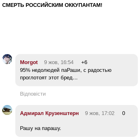
СМЕРТЬ РОССИЙСКИМ ОККУПАНТАМ!
Morgot
9 жов, 16:54
+6
95% недолюдей паРаши, с радостью
проглотоят этот бред…
Відповісти
Адмирал Крузенштерн
9 жов, 17:02
0
Рашу на парашу.