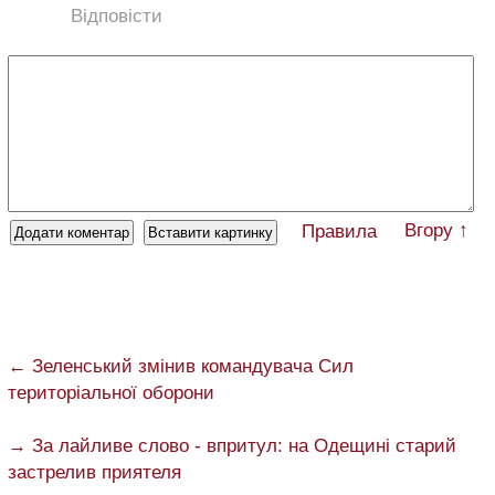
Відповісти
Вгору ↑
Правила
← Зеленський змінив командувача Сил
територіальної оборони
→ За лайливе слово - впритул: на Одещині старий
застрелив приятеля