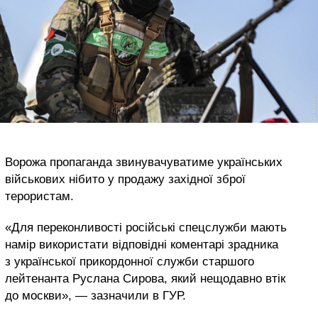
Ворожа пропаганда звинувачуватиме українських
військових нібито у продажу західної зброї
терористам.
«Для переконливості російські спецслужби мають
намір використати відповідні коментарі зрадника
з української прикордонної служби старшого
лейтенанта Руслана Сирова, який нещодавно втік
до москви», — зазначили в ГУР.