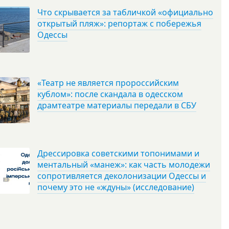
Что скрывается за табличкой «официально
открытый пляж»: репортаж с побережья
Одессы
«Театр не является пророссийским
кублом»: после скандала в одесском
драмтеатре материалы передали в СБУ
Дрессировка советскими топонимами и
ментальный «манеж»: как часть молодежи
сопротивляется деколонизации Одессы и
почему это не «ждуны» (исследование)