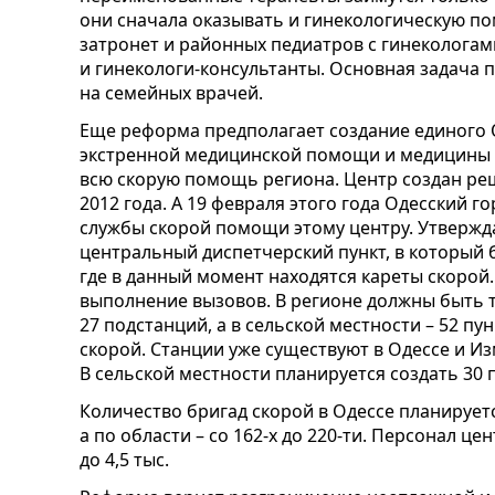
они сначала оказывать и гинекологическую п
затронет и районных педиатров с гинекологам
и гинекологи-консультанты. Основная задача 
на семейных врачей.
Еще реформа предполагает создание единого 
экстренной медицинской помощи и медицины 
всю скорую помощь региона. Центр создан реш
2012 года. А 19 февраля этого года Одесский 
службы скорой помощи этому центру. Утвержда
центральный диспетчерский пункт, в который 
где в данный момент находятся кареты скорой
выполнение вызовов. В регионе должны быть 
27 подстанций, а в сельской местности – 52 п
скорой. Станции уже существуют в Одессе и И
В сельской местности планируется создать 30 
Количество бригад скорой в Одессе планируется
а по области – со 162-х до 220-ти. Персонал цен
до 4,5 тыс.