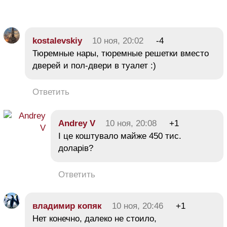
kostalevskiy
10 ноя, 20:02
-4
Тюремные нары, тюремные решетки вместо
дверей и пол-двери в туалет :)
Ответить
Andrey V
10 ноя, 20:08
+1
І це коштувало майже 450 тис.
доларів?
Ответить
владимир копяк
10 ноя, 20:46
+1
Нет конечно, далеко не стоило,