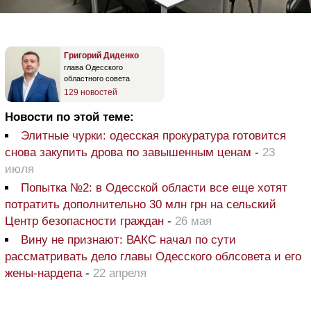
Григорий Диденко
глава Одесского
областного совета
129 новостей
Новости по этой теме:
Элитные чурки: одесская прокуратура готовится
снова закупить дрова по завышенным ценам
-
23
июля
Попытка №2: в Одесской области все еще хотят
потратить дополнительно 30 млн грн на сельский
Центр безопасности граждан
-
26 мая
Вину не признают: ВАКС начал по сути
рассматривать дело главы Одесского облсовета и его
жены-нардепа
-
22 апреля