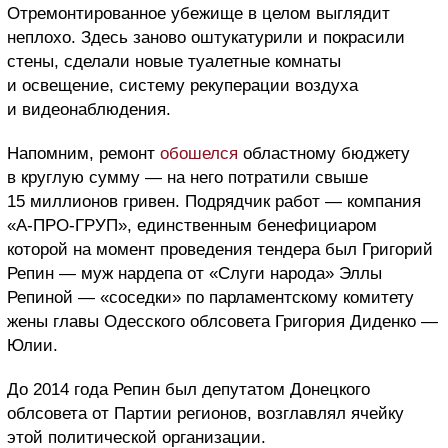
Отремонтированное убежище в целом выглядит
неплохо. Здесь заново оштукатурили и покрасили
стены, сделали новые туалетные комнаты
и освещение, систему рекуперации воздуха
и видеонаблюдения.
Напомним, ремонт
обошелся
областному бюджету
в круглую сумму — на него потратили свыше
15 миллионов гривен. Подрядчик работ — компания
«А-ПРО-ГРУП», единственным бенефициаром
которой на момент проведения тендера был Григорий
Репин — муж нардепа от «Слуги народа» Эллы
Репиной — «соседки» по парламентскому комитету
жены главы Одесского облсовета Григория Диденко —
Юлии.
До 2014 года Репин был депутатом Донецкого
облсовета от Партии регионов, возглавлял ячейку
этой политической организации.