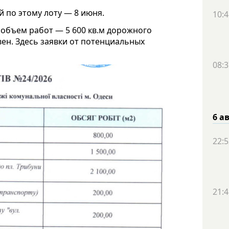
 по этому лоту — 8 июня.
10:4
объем работ — 5 600 кв.м дорожного
вен. Здесь заявки от потенциальных
08:3
6 а
22:5
21:4