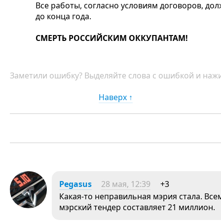
Все работы, согласно условиям договоров, д
до конца года.
СМЕРТЬ РОССИЙСКИМ ОККУПАНТАМ!
Заметили ошибку? Выделяйте слова с ошибкой и нажи
Наверх ↑
Pegasus
28 мая, 12:39
+3
Какая-то неправильная мэрия стала. Все
мэрский тендер составляет 21 миллион.