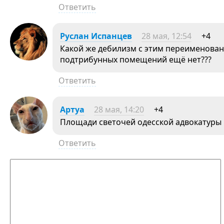
Ответить
Руслан Испанцев
28 мая, 12:54
+4
Какой же дебилизм с этим переименован
подтрибунных помещений ещё нет???
Ответить
Aртуа
28 мая, 14:20
+4
Площади светочей одесской адвокатуры 
Ответить