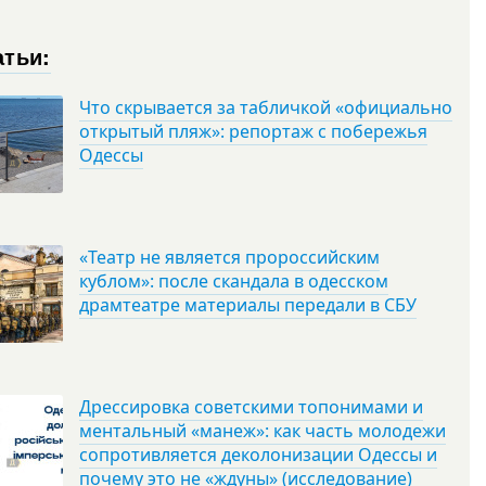
атьи:
Что скрывается за табличкой «официально
открытый пляж»: репортаж с побережья
Одессы
«Театр не является пророссийским
кублом»: после скандала в одесском
драмтеатре материалы передали в СБУ
Дрессировка советскими топонимами и
ментальный «манеж»: как часть молодежи
сопротивляется деколонизации Одессы и
почему это не «ждуны» (исследование)