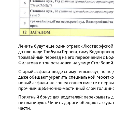
Лечить будут еще один отрезок Люстдорфской
до площади Трибуны Героев), саму Водопрово
трамвайный переезд на его пересечении с Вод
Филатова и три остановки на улице Столбовой.
Старый асфальт везде снимут и вывезут, но не 
даже обещают укрепить специальной геосеткой
новый асфальт не сошел сошел вместе с первы
прочный щебеночно-мастичный слой толщиной
Приятный бонус для водителей: перекрывать 
не планируют. Чинить дороги обещают аккура
части.