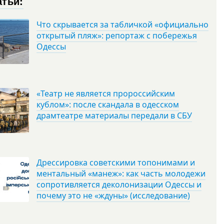
атьи:
Что скрывается за табличкой «официально
открытый пляж»: репортаж с побережья
Одессы
«Театр не является пророссийским
кублом»: после скандала в одесском
драмтеатре материалы передали в СБУ
Дрессировка советскими топонимами и
ментальный «манеж»: как часть молодежи
сопротивляется деколонизации Одессы и
почему это не «ждуны» (исследование)