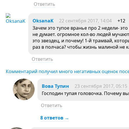
Ответить
OksanaK
22 сентября 2017, 14:04
+12
Зачем это тупое вранье про 2 недели- это
не думает. огромное кол-во людей мучаю
это звездец, и почему! 1-й трамвай, котор
раз в полчаса? чтобы жизнь малиной не к
Ответить
Комментарий получил много негативных оценок пос
Вова Тупин
23 сентября 2017, 05:15
Господин тупая головочка. Почему вы
Ответить
8 ответов →