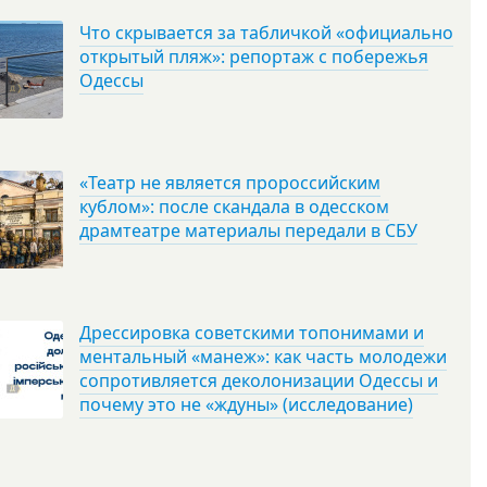
Что скрывается за табличкой «официально
открытый пляж»: репортаж с побережья
Одессы
«Театр не является пророссийским
кублом»: после скандала в одесском
драмтеатре материалы передали в СБУ
Дрессировка советскими топонимами и
ментальный «манеж»: как часть молодежи
сопротивляется деколонизации Одессы и
почему это не «ждуны» (исследование)