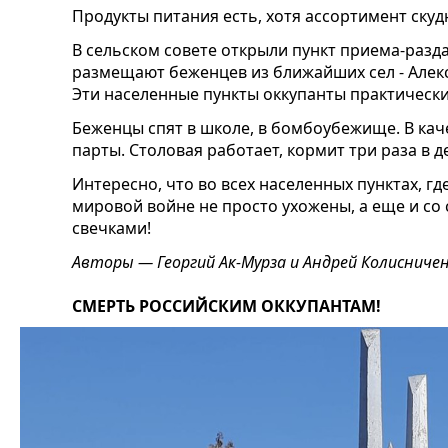
Продукты питания есть, хотя ассортимент скуд
В сельском совете открыли пункт приема-разда
размещают беженцев из ближайших сел - Алекс
Эти населенные пункты оккупанты практическ
Беженцы спят в школе, в бомбоубежище. В ка
парты. Столовая работает, кормит три раза в д
Интересно, что во всех населенных пунктах, г
мировой войне не просто ухожены, а еще и со
свечками!
Авторы — Георгий Ак-Мурза и Андрей Колисниче
СМЕРТЬ РОССИЙСКИМ ОККУПАНТАМ!