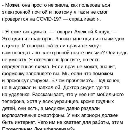
- Может, она просто не знала, как пользоваться
электронной почтой и поэтому я так и не смог
проверится на COVID-19? — спрашиваю я.
- Я тоже так думаю, — говорит Алексей Кощук. —
Это один из факторов. Звонит мне один из начмедов
в центр. И говорит: «А если врачи не могут
вам передать по электронной почте письмо? Они ведь
не умеют». Я отвечаю: «Простите, но есть
определенная схема. Если врач не может, значит,
формочку заполняете вы. Мы если что поможем
и проконсультируем. В чем проблема?». Под конец
не выдержал и напхал ей. Доктор сидит где-то
на удаленке. Рассказывает, что у нее нет мобильного
телефона, хотя у всех украинцев, кроме грудных
детей, они есть, а медикам давно раздали
корпоративные смартфоны. У них априори должен
быть интернет. Чего им не хватает для работы, этим
Прозерпинам Люциферовнам?».