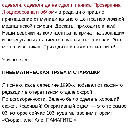
сдавали, сдавали да не сдали: паника, Прозерпина
Люциферовна и облом
» в редакцию пришло
приглашение от муниципального Центра неотложной
медицинской помощи. Дескать, приходите к нам!
Наши девочки из колл-центра не кричат на звонящих
и перепуганных пациентов, как вы это описали. Это,
мол, связь такая. Приходите и сами посмотрите!
Я и поехал.
ПНЕВМАТИЧЕСКАЯ ТРУБА И СТАРУШКИ
Я помню, как в середине 1990-х побывал от какой-то
редакции в оперативном отделе скорой.
По договоренности. Велено было сделать хороший
сюжет. Красивый! Оперативный отдел — это то самое
03, которое сейчас 103, куда мы звоним и орем:
«Скорая, але! Але! ПАМАГИТЕ!»