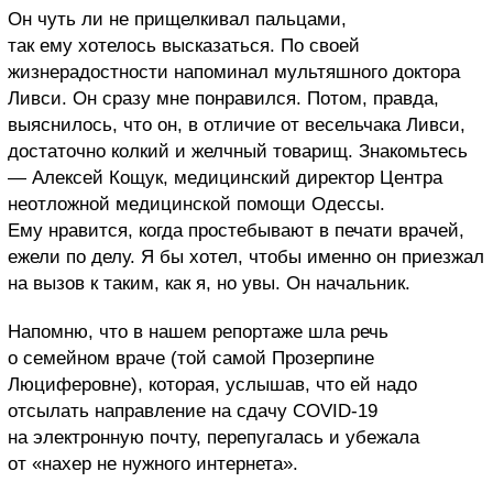
Он чуть ли не прищелкивал пальцами,
так ему хотелось высказаться. По своей
жизнерадостности напоминал мультяшного доктора
Ливси. Он сразу мне понравился. Потом, правда,
выяснилось, что он, в отличие от весельчака Ливси,
достаточно колкий и желчный товарищ. Знакомьтесь
— Алексей Кощук, медицинский директор Центра
неотложной медицинской помощи Одессы.
Ему нравится, когда простебывают в печати врачей,
ежели по делу. Я бы хотел, чтобы именно он приезжал
на вызов к таким, как я, но увы. Он начальник.
Напомню, что в нашем репортаже шла речь
о семейном враче (той самой Прозерпине
Люциферовне), которая, услышав, что ей надо
отсылать направление на сдачу COVID-19
на электронную почту, перепугалась и убежала
от «нахер не нужного интернета».