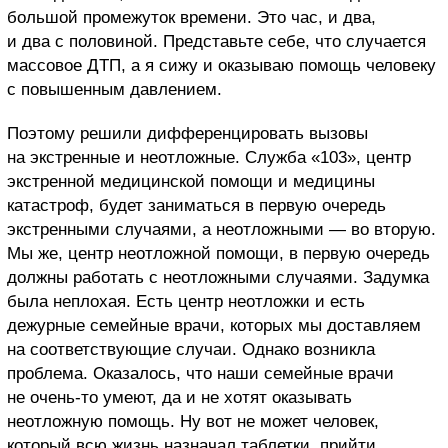
большой промежуток времени. Это час, и два,
и два с половиной. Представьте себе, что случается
массовое ДТП, а я сижу и оказываю помощь человеку
с повышенным давлением.
Поэтому решили дифференцировать вызовы
на экстренные и неотложные. Служба «103», центр
экстренной медицинской помощи и медицины
катастроф, будет заниматься в первую очередь
экстренными случаями, а неотложными — во вторую.
Мы же, центр неотложной помощи, в первую очередь
должны работать с неотложными случаями. Задумка
была неплохая. Есть центр неотложки и есть
дежурные семейные врачи, которых мы доставляем
на соответствующие случаи. Однако возникла
проблема. Оказалось, что наши семейные врачи
не очень-то умеют, да и не хотят оказывать
неотложную помощь. Ну вот не может человек,
который всю жизнь назначал таблетки, прийти