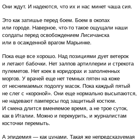
Они ждут. И надеются, что их и нас минет чаша сия.
Это как затишье перед боем. Боем в окопах
или городе. Наверное, что-то такое ощущали наши
солдаты перед освобождением Лисичанска
или в осажденной врагом Марьинке.
Пока еще все хорошо. Над позициями дует ветерок
и летают бабочки. Нет залпов артиллерии и стрекота
пулеметов. Нет коек в коридорах и заполненных
моргов. У врачей еще нет темных пятен на коже
от неснимаемых подолгу масок. Пока каждый пятый
не слег с «короной». Они еще нормально высыпаются,
не надевают памперсы под защитный костюм.
И смена длится вменяемое время, а не трое суток,
как в Италии. Можно и перекурить, и журналистам
косточки перемыть.
А эпидемия — как цунами. Такая же непредсказуемая