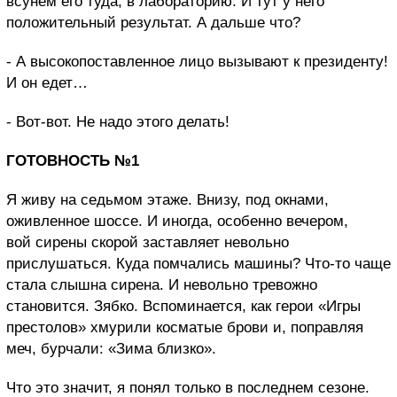
всунем его туда, в лабораторию. И тут у него
положительный результат. А дальше что?
- А высокопоставленное лицо вызывают к президенту!
И он едет…
- Вот-вот. Не надо этого делать!
ГОТОВНОСТЬ №1
Я живу на седьмом этаже. Внизу, под окнами,
оживленное шоссе. И иногда, особенно вечером,
вой сирены скорой заставляет невольно
прислушаться. Куда помчались машины? Что-то чаще
стала слышна сирена. И невольно тревожно
становится. Зябко. Вспоминается, как герои «Игры
престолов» хмурили косматые брови и, поправляя
меч, бурчали: «Зима близко».
Что это значит, я понял только в последнем сезоне.