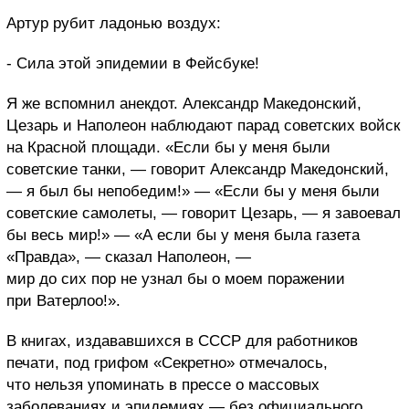
Артур рубит ладонью воздух:
- Сила этой эпидемии в Фейсбуке!
Я же вспомнил анекдот. Александр Македонский,
Цезарь и Наполеон наблюдают парад советских войск
на Красной площади. «Если бы у меня были
советские танки, — говорит Александр Македонский,
— я был бы непобедим!» — «Если бы у меня были
советские самолеты, — говорит Цезарь, — я завоевал
бы весь мир!» — «А если бы у меня была газета
«Правда», — сказал Наполеон, —
мир до сих пор не узнал бы о моем поражении
при Ватерлоо!».
В книгах, издававшихся в СССР для работников
печати, под грифом «Секретно» отмечалось,
что нельзя упоминать в прессе о массовых
заболеваниях и эпидемиях — без официального