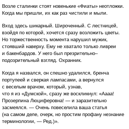
Возле сталинки стоят новенькие «Фиаты» неотложки.
Когда мы пришли, их как раз чистили и мыли.
Вход здесь шикарный. Широченный. С лестницей,
взойдя по которой, хочется сразу возложить цветы.
Но торжественность момента нарушил мужик,
стоявший наверху. Ему не хватало только ливреи
и бакенбардов. У него был презрительно–
подозрительный взгляд. Охранник.
Когда я назвался, он спешно удалился, бренча
портупеей и сверкая лампасами, а вернулся
с веселым врачом, который, узнав,
что я из «Думской», сразу же воскликнул: «Аааа!
Прозерпина Люциферовна! — и заразительно
засмеялся. — Очень повеселила ваша статья
(на самом деле, очерк, но простим профану незнание
терминологии, — Ред.)».