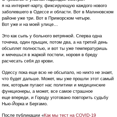
я на интернет-карту, фиксирующую каждого нового
заболевшего в Одессе и области. Вот в Малиновском
районе уже три. Вот в Приморском четыре.
Вот уже и на моей улице…
Это как сыпь у больного ветрянкой. Сперва одна
точечка, один прыщик, потом два, а на третий день
обсыплет полностью, и вот ты уже температуришь
и мечешься в жаркой постели, норовя в бреду
расчесать себя до крови.
Одессу пока еще всю не обсыпало, но никто не знает,
что будет дальше. Может, мы уже прошли этот самый
пик, которым пугают нас политики и медицинские
функционеры, а может, все самое страшное
еще впереди, и Городу уготовано повторить судьбу
Нью-Йорка и Бергамо.
После публикации «
Как мы тест на COVID-19