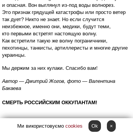
и опасная. Вон выглянул из-под воды волнорез.
Это признак грядущей катастрофы или просто ветер
так дует? Никто не знает. Но если случится
неизбежное, именно они, медики, будут теми,
кто первыми встретят настоящую волну.
Как встретили такую же волну пограничники,
пехотинцы, танкисты, артиллеристы и многие другие
украинцы.
Мы держим за них кулаки. Спасибо вам!
Автор — Дмитрий Жогов, фото — Валентина
Бакаева
СМЕРТЬ РОССИЙСКИМ ОККУПАНТАМ!
Ми використовуємо
cookies
Ok
×