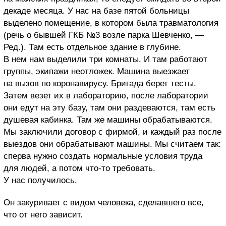
декаде месяца. У нас на базе пятой больницы
выделено помещение, в котором была травматология
(речь о бывшей ГКБ №3 возле парка Шевченко, —
Ред.). Там есть отдельное здание в глубине.
В нем нам выделили три комнаты. И там работают
группы, экипажи неотложек. Машина выезжает
на вызов по коронавирусу. Бригада берет тесты.
Затем везет их в лабораторию, после лаборатории
они едут на эту базу, там они раздеваются, там есть
душевая кабинка. Там же машины обрабатываются.
Мы заключили договор с фирмой, и каждый раз после
выездов они обрабатывают машины. Мы считаем так:
сперва нужно создать нормальные условия труда
для людей, а потом что-то требовать.
У нас получилось.
Он закуривает с видом человека, сделавшего все,
что от него зависит.