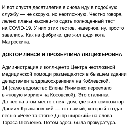
И вот спустя десятилетия я снова иду в подобную
службу — не скорую, но неотложную. Честно говоря,
лелею планы наконец-то сдать полноценный тест
на COVID-19. У них этих тестов, наверное, ну, просто
завались. Как на фабрике, где жил дядя кота
Матроскина.
ДОКТОР ЛИВСИ И ПРОЗЕРПИНА ЛЮЦИФЕРОВНА
Администрация и колл-центр Центра неотложной
медицинской помощи размещаются в бывшем здании
департамента здравоохранения на Коблевской,
14 (само ведомство Елены Якименко переехало
в «новую мэрию» на Косовской). Это сталинка.
До нее на этом месте стоял дом, где жил композитор
Даниил Крыжановский — тот самый, который создал
песню «Реве та стогне Дніпр широкий» на слова
Тараса Шевченко. Потом здесь была прокуратура.