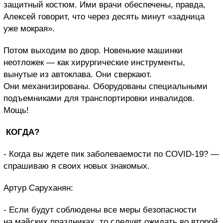
защитный костюм. Ими врачи обеспечены, правда,
Алексей говорит, что через десять минут «задница
уже мокрая».
Потом выходим во двор. Новенькие машинки
неотложек — как хирургические инструменты,
вынутые из автоклава. Они сверкают.
Они механизированы. Оборудованы специальными
подъемниками для транспортировки инвалидов.
Мощь!
КОГДА?
- Когда вы ждете пик заболеваемости по COVID-19? —
спрашиваю я своих новых знакомых.
Артур Саруханян:
- Если будут соблюдены все меры безопасности
на майских праздниках, то следует ожидать во второй