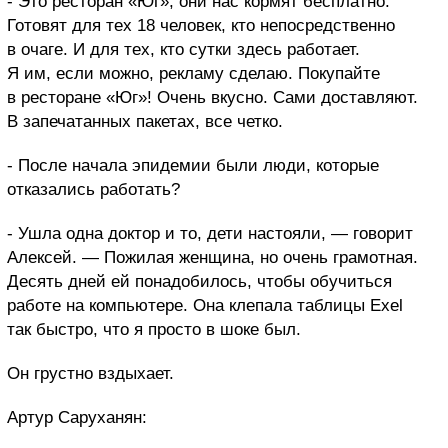
- Это ресторан «Юг», они нас кормят бесплатно.
Готовят для тех 18 человек, кто непосредственно
в очаге. И для тех, кто сутки здесь работает.
Я им, если можно, рекламу сделаю. Покупайте
в ресторане «Юг»! Очень вкусно. Сами доставляют.
В запечатанных пакетах, все четко.
- После начала эпидемии были люди, которые
отказались работать?
- Ушла одна доктор и то, дети настояли, — говорит
Алексей. — Пожилая женщина, но очень грамотная.
Десять дней ей понадобилось, чтобы обучиться
работе на компьютере. Она клепала таблицы Exel
так быстро, что я просто в шоке был.
Он грустно вздыхает.
Артур Саруханян: