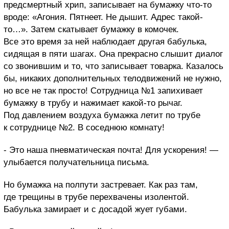
предсмертный хрип, записывает на бумажку что-то
вроде: «Агония. Пятнеет. Не дышит. Адрес такой-
то…». Затем скатывает бумажку в комочек.
Все это время за ней наблюдает другая бабулька,
сидящая в пяти шагах. Она прекрасно слышит диалог
со звонившим и то, что записывает товарка. Казалось
бы, никаких дополнительных телодвижений не нужно,
но все не так просто! Сотрудница №1 запихивает
бумажку в трубу и нажимает какой-то рычаг.
Под давлением воздуха бумажка летит по трубе
к сотруднице №2. В соседнюю комнату!
- Это наша пневматическая почта! Для ускорения! —
улыбается получательница письма.
Но бумажка на полпути застревает. Как раз там,
где трещины в трубе перехвачены изолентой.
Бабулька замирает и с досадой жует губами.