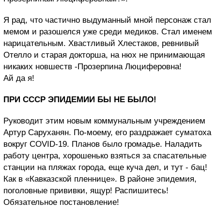
Я рад, что частично выдуманный мной персонаж стал
мемом и разошелся уже среди медиков. Стал именем
нарицательным. Хвастливый Хлестаков, ревнивый
Отелло и старая докторша, на нюх не принимающая
никаких новшеств -Прозерпина Люциферовна!
Ай да я!
ПРИ СССР ЭПИДЕМИИ БЫ НЕ БЫЛО!
Руководит этим новым коммунальным учреждением
Артур Саруханян. По-моему, его раздражает суматоха
вокруг COVID-19. Планов было громадье. Наладить
работу центра, хорошенько взяться за спасательные
станции на пляжах города, еще куча дел, и тут - бац!
Как в «Кавказской пленнице». В районе эпидемия,
поголовные прививки, ящур! Распишитесь!
Обязательное постановление!