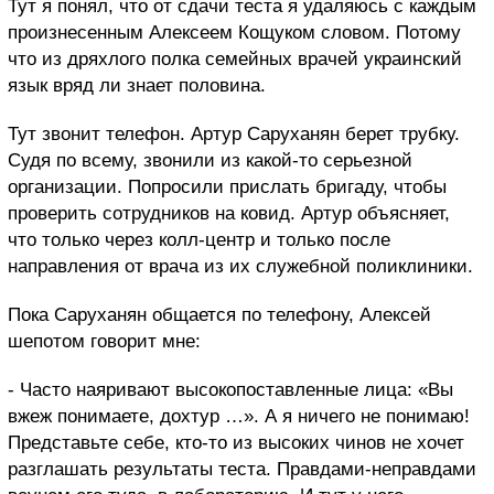
Тут я понял, что от сдачи теста я удаляюсь с каждым
произнесенным Алексеем Кощуком словом. Потому
что из дряхлого полка семейных врачей украинский
язык вряд ли знает половина.
Тут звонит телефон. Артур Саруханян берет трубку.
Судя по всему, звонили из какой-то серьезной
организации. Попросили прислать бригаду, чтобы
проверить сотрудников на ковид. Артур объясняет,
что только через колл-центр и только после
направления от врача из их служебной поликлиники.
Пока Саруханян общается по телефону, Алексей
шепотом говорит мне:
- Часто наяривают высокопоставленные лица: «Вы
вжеж понимаете, дохтур …». А я ничего не понимаю!
Представьте себе, кто-то из высоких чинов не хочет
разглашать результаты теста. Правдами-неправдами