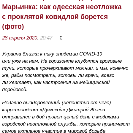
Марьинка: как одесская неотложка
с проклятой ковидлой борется
(фото)
28 апреля 2020
, 20:47
0
Украина близка к пику эпидемии COVID-19
или уже на нем. На горизонте клубятся грозовые
тучи, которые прочеркивают молнии, и мы, конечно
же, рады посмотреть, готовы ли врачи, всего
ли хватает, как настроения на медицинской
передовой.
Недавно выздоровевший (непонятно от чего)
корреспондент «Думской» Дмитрий Жогов
отправился в бой
провел целый день с медиками
городской неотложной службы, которые принимают
самое активное участие в мировой борьбе