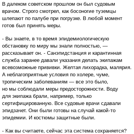
В далеком советском прошлом он был судовым
врачом. Строго смотрел, как босоногие туземцы
шлепают по палубе при погрузке. В любой момент
готов был принять меры.
- Вы знаете, в то время эпидемиологическую
обстановку по миру мы знали полностью, —
рассказывает он. - Санэпидстанция и карантинная
служба заранее давали указания делать экипажам
всевозможные прививки. Желтая лихорадка, малярия.
А неблагоприятные условия по холере, чуме,
тропическим заболеваниям — все это было,
но мы соблюдали меры предосторожности. Воду
для экипажа брали, например, только
сертифицированную. Все судовые врачи сдавали
эпидзачет. Они были готовы на случай какой-то
эпидемии. И костюмы защитные были.
- Как вы считаете, сейчас эта система сохраняется?