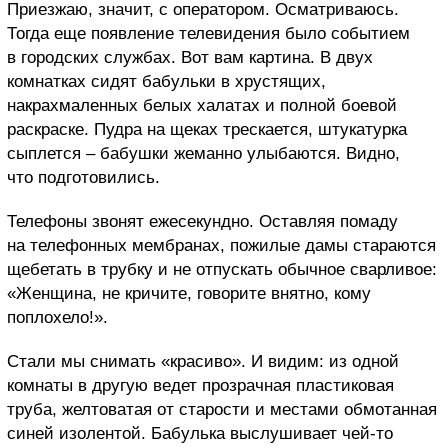
Приезжаю, значит, с оператором. Осматриваюсь.
Тогда еще появление телевидения было событием
в городских службах. Вот вам картина. В двух
комнатках сидят бабульки в хрустящих,
накрахмаленных белых халатах и полной боевой
раскраске. Пудра на щеках трескается, штукатурка
сыплется – бабушки жеманно улыбаются. Видно,
что подготовились.
Телефоны звонят ежесекундно. Оставляя помаду
на телефонных мембранах, пожилые дамы стараются
щебетать в трубку и не отпускать обычное сварливое:
«Женщина, не кричите, говорите внятно, кому
поплохело!».
Стали мы снимать «красиво». И видим: из одной
комнаты в другую ведет прозрачная пластиковая
труба, желтоватая от старости и местами обмотанная
синей изолентой. Бабулька выслушивает чей-то