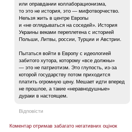
или оправдании коллаборационизма,
то это не история, это — мифотворчество.
Нельзя жить в центре Европы
и «не оглядываться на соседей». История
Украины веками переплетена с историей
Польши, Литвы, россии, Турции и Австрии.
​Пытаться войти в Европу с идеологией
забитого хутора, которому «все должны»
— это не патриотизм. Это глупость, из-за
которой государству потом приходится
платить огромную цену. Мешает идти вперед
не прошлое, а такие «неравнодушные»
дураки в настоящем.
Відповісти
Коментар отримав забагато негативних оцінок