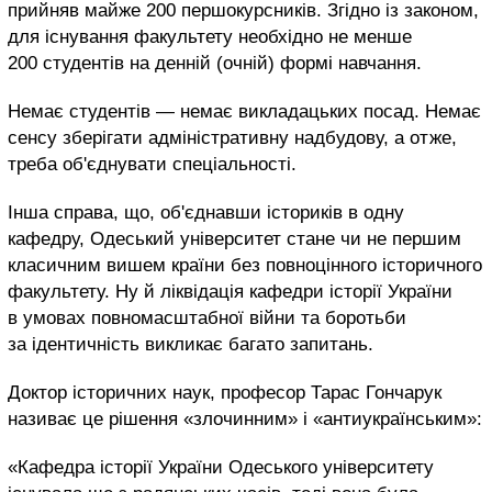
прийняв майже 200 першокурсників. Згідно із законом,
для існування факультету необхідно не менше
200 студентів на денній (очній) формі навчання.
Немає студентів — немає викладацьких посад. Немає
сенсу зберігати адміністративну надбудову, а отже,
треба об'єднувати спеціальності.
Інша справа, що, об'єднавши істориків в одну
кафедру, Одеський університет стане чи не першим
класичним вишем країни без повноцінного історичного
факультету. Ну й ліквідація кафедри історії України
в умовах повномасштабної війни та боротьби
за ідентичність викликає багато запитань.
Доктор історичних наук, професор Тарас Гончарук
називає це рішення «злочинним» і «антиукраїнським»:
«Кафедра історії України Одеського університету