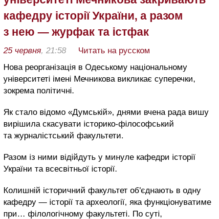
кафедру історії України, а разом
з нею — журфак та істфак
25 червня
, 21:58
Читать на русском
Нова реорганізація в Одеському національному
університеті імені Мечникова викликає суперечки,
зокрема політичні.
Як стало відомо «Думській», днями вчена рада вишу
вирішила скасувати історико-філософський
та журналістський факультети.
Разом із ними відійдуть у минуле кафедри історії
України та всесвітньої історії.
Колишній історичний факультет об'єднають в одну
кафедру — історії та археології, яка функціонуватиме
при… філологічному факультеті. По суті,