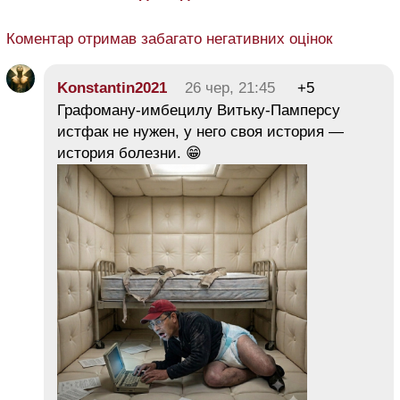
Коментар отримав забагато негативних оцінок
Konstantin2021
26 чер, 21:45
+5
Графоману-имбецилу Витьку-Памперсу
истфак не нужен, у него своя история —
история болезни. 😁