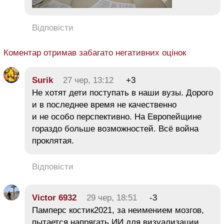
Відповісти
Коментар отримав забагато негативних оцінок
Surik
27 чер, 13:12
+3
Не хотят дети поступать в наши вузы. Дорого
и в последнее время не качественно
и не особо перспективно. На Европейщине
гораздо больше возможностей. Всё война
проклятая.
Відповісти
Victor 6932
29 чер, 18:51
-3
Памперс костик2021, за неимением мозгов,
пытается напрягать ИИ для визуализации