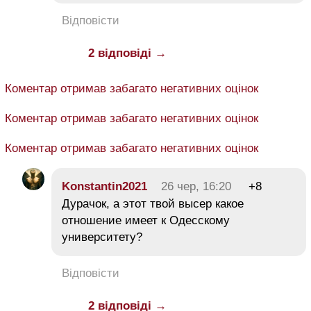
Відповісти
2 відповіді →
Коментар отримав забагато негативних оцінок
Коментар отримав забагато негативних оцінок
Коментар отримав забагато негативних оцінок
Konstantin2021
26 чер, 16:20
+8
Дурачок, а этот твой высер какое
отношение имеет к Одесскому
университету?
Відповісти
2 відповіді →