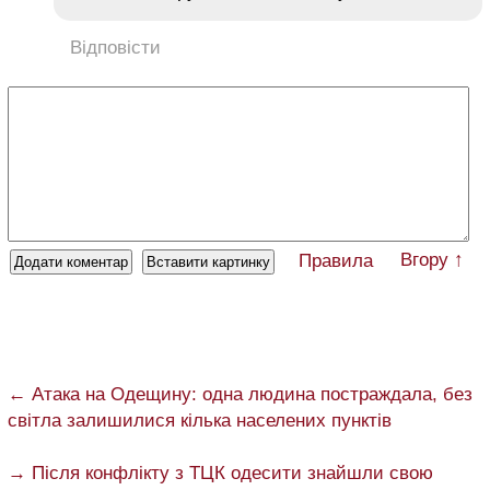
Відповісти
Вгору ↑
Правила
← Атака на Одещину: одна людина постраждала, без
світла залишилися кілька населених пунктів
→ Після конфлікту з ТЦК одесити знайшли свою