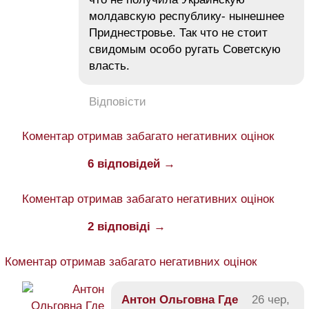
молдавскую республику- нынешнее
Приднестровье. Так что не стоит
свидомым особо ругать Советскую
власть.
Відповісти
Коментар отримав забагато негативних оцінок
6 відповідей →
Коментар отримав забагато негативних оцінок
2 відповіді →
Коментар отримав забагато негативних оцінок
Антон Ольговна Где
26 чер,