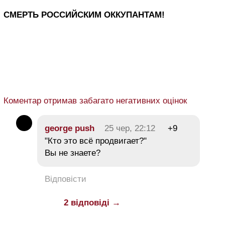
СМЕРТЬ РОССИЙСКИМ ОККУПАНТАМ!
Коментар отримав забагато негативних оцінок
george push
25 чер, 22:12
+9
"Кто это всё продвигает?"
Вы не знаете?
Відповісти
2 відповіді →