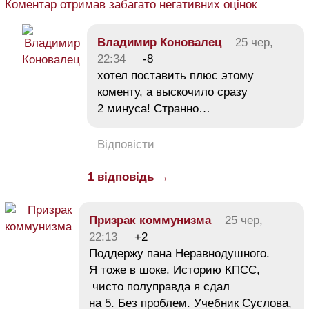
Коментар отримав забагато негативних оцінок
Владимир Коновалец
25 чер,
22:34
-8
хотел поставить плюс этому
коменту, а выскочило сразу
2 минуса! Странно…
Відповісти
1 відповідь →
Призрак коммунизма
25 чер,
22:13
+2
Поддержу пана Неравнодушного.
Я тоже в шоке. Историю КПСС,
чисто полуправда я сдал
на 5. Без проблем. Учебник Суслова,