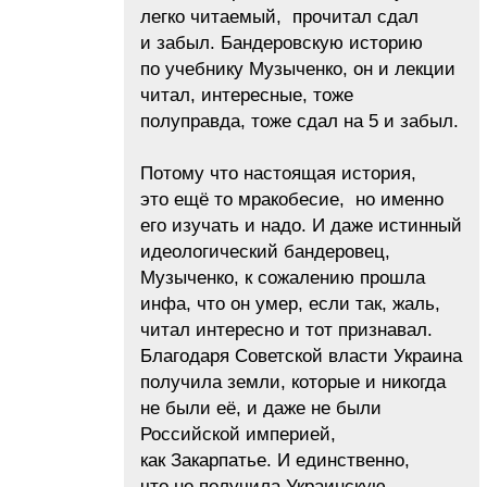
легко читаемый, прочитал сдал
и забыл. Бандеровскую историю
по учебнику Музыченко, он и лекции
читал, интересные, тоже
полуправда, тоже сдал на 5 и забыл.
Потому что настоящая история,
это ещё то мракобесие, но именно
его изучать и надо. И даже истинный
идеологический бандеровец,
Музыченко, к сожалению прошла
инфа, что он умер, если так, жаль,
читал интересно и тот признавал.
Благодаря Советской власти Украина
получила земли, которые и никогда
не были её, и даже не были
Российской империей,
как Закарпатье. И единственно,
что не получила Украинскую