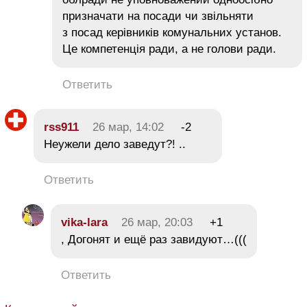
призначати на посади чи звільняти
з посад керівників комунальних установ.
Це компетенція ради, а не голови ради.
Ответить
rss911
26 мар, 14:02
-2
Неужели дело заведут?! ..
Ответить
vika-lara
26 мар, 20:03
+1
, Догонят и ещё раз завидуют…(((
Ответить