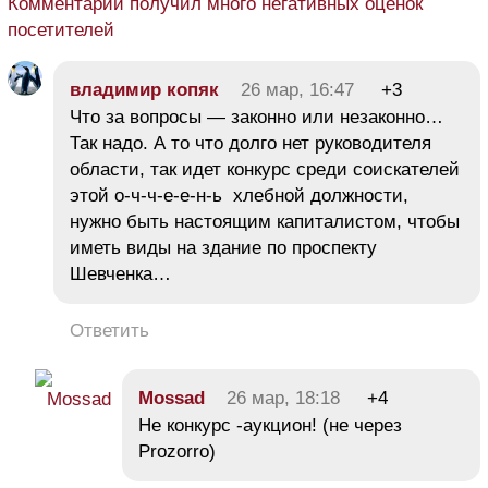
Комментарий получил много негативных оценок
посетителей
владимир копяк
26 мар, 16:47
+3
Что за вопросы — законно или незаконно…
Так надо. А то что долго нет руководителя
области, так идет конкурс среди соискателей
этой о-ч-ч-е-е-н-ь хлебной должности,
нужно быть настоящим капиталистом, чтобы
иметь виды на здание по проспекту
Шевченка…
Ответить
Mossad
26 мар, 18:18
+4
Не конкурс -аукцион! (не через
Prozorro)