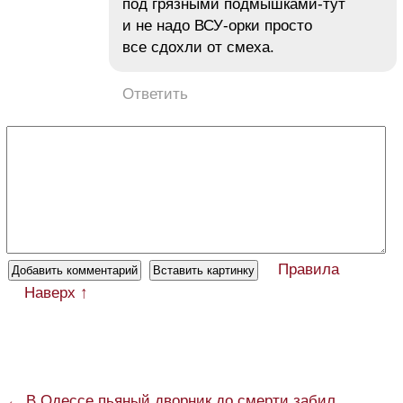
под грязными подмышками-тут
и не надо ВСУ-орки просто
все сдохли от смеха.
Ответить
Правила
Наверх ↑
← В Одессе пьяный дворник до смерти забил