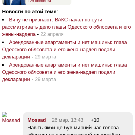
129 новостей
Новости по этой теме:
Вину не признают: ВАКС начал по сути
рассматривать дело главы Одесского облсовета и его
жены-нардепа
-
22 апреля
Арендованные апартаменты и нет машины: глава
Одесского облсовета и его жена-нардеп подали
декларации
-
29 марта
Арендованные апартаменты и нет машины: глава
Одесского облсовета и его жена-нардеп подали
декларации
-
29 марта
Mossad
26 мар, 13:43
+10
Навіть якби це був мирний час голова
облради не уповноважений одноосібно