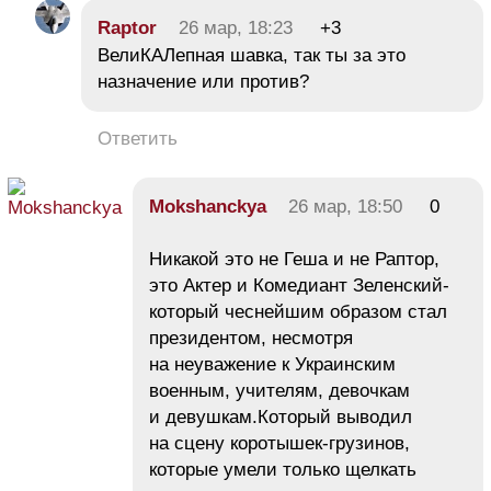
Raptor
26 мар, 18:23
+3
ВелиКАЛепная шавка, так ты за это
назначение или против?
Ответить
Mokshanckya
26 мар, 18:50
0
Никакой это не Геша и не Раптор,
это Актер и Комедиант Зеленский-
который чеснейшим образом стал
президентом, несмотря
на неуважение к Украинским
военным, учителям, девочкам
и девушкам.Который выводил
на сцену коротышек-грузинов,
которые умели только щелкать