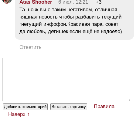
Atas Shooher
6 июл, 12:21
+3
Та шо ж вы с таким негативом, отличная
няшная новость чтобы разбавить текущий
гнетущий инфофон.Красивая пара, совет
да любовь, детишек если ещё не надоело)
Ответить
Правила
Наверх ↑