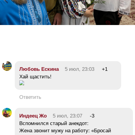
Любовь Ескина
5 июл, 23:03
+1
Хай щастить!
Ответить
Индеец Жо
5 июл, 23:07
-3
Вспомнился старый анекдот:
Жена звонит мужу на работу: «Бросай