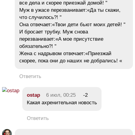
все дела и скорее приезжай домой! "
Муж в ужасе перезванивает:«Да ты скажи,
что случилось?! "
Она отвечает:«Твои дети бьют моих детей! "
И бросает трубку. Муж снова
перезванивает:«А мое присутствие
обязательно?! "
Жена с надрывом отвечает:«Приезжай
скорее, пока они до наших не добрались! «
Ответить
ostap
6 июл, 00:25
-2
Какая ахренительная новость
Ответить