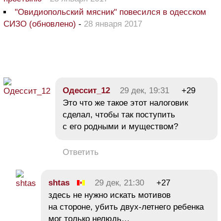
"Овидиопольский мясник" повесился в одесском
СИЗО (обновлено)
-
28 января 2017
Одессит_12
29 дек, 19:31
+29
Это что же такое этот налоговик
сделал, чтобы так поступить
с его родными и муществом?
Ответить
shtas
29 дек, 21:30
+27
здесь не нужно искать мотивов
на стороне, убить двух-летнего ребенка
мог только нелюдь…