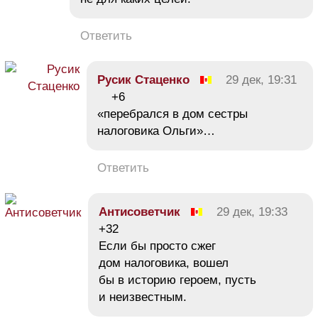
Ответить
Русик Стаценко
29 дек, 19:31
+6
«перебрался в дом сестры
налоговика Ольги»…
Ответить
Антисоветчик
29 дек, 19:33
+32
Если бы просто сжег
дом налоговика, вошел
бы в историю героем, пусть
и неизвестным.