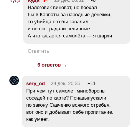
Куда
29 дек, 20:31
-6
Налоговик виноват, не поехал
бы в Карпаты за народные денежки,
то убийца его бы завалил
и не пострадали невинные.
А что касается самолёта — я шарли
Ответить
6 ответов →
sery_od
29 дек, 20:35
+11
При чем тут самолет минобороны
соседей по карте? Понавыпускали
по закону Савченко всякого отребья,
вот оно и добывает себе пропитание,
как умеет.