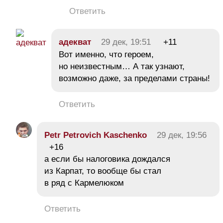
Ответить
адекват
29 дек, 19:51
+11
Вот именно, что героем,
но неизвестным… А так узнают,
возможно даже, за пределами страны!
Ответить
Petr Petrovich Kaschenko
29 дек, 19:56
+16
а если бы налоговика дождался
из Карпат, то вообще бы стал
в ряд с Кармелюком
Ответить