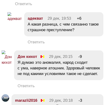
Ответить
адекват
29 дек, 19:53
+6
А какая разница, с чем связанно такое
страшное преступление?
Ответить
Дон кихот
29 дек, 20:15
-9
Я думаю это аномалия, народ сходит
с ума, наверное атошник. Здоровый человек
не под какими условиями такое не сделает.
Ответить
marazli2016
29 дек, 20:18
-3