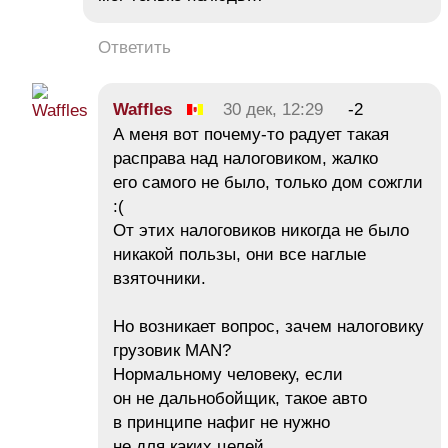
Ответить
Waffles
30 дек, 12:29
-2
А меня вот почему-то радует такая
расправа над налоговиком, жалко
его самого не было, только дом сожгли
:(
От этих налоговиков никогда не было
никакой пользы, они все наглые
взяточники.
Но возникает вопрос, зачем налоговику
грузовик MAN?
Нормальному человеку, если
он не дальнобойщик, такое авто
в принципе нафиг не нужно
не для каких целей.