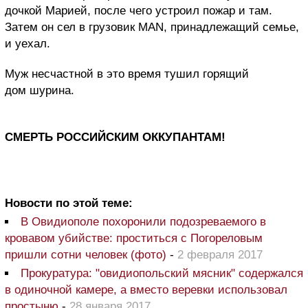
дочкой Марией, после чего устроил пожар и там.
Затем он сел в грузовик MAN, принадлежащий семье,
и уехал.
Муж несчастной в это время тушил горящий
дом шурина.
СМЕРТЬ РОССИЙСКИМ ОККУПАНТАМ!
Новости по этой теме:
В Овидиополе похоронили подозреваемого в
кровавом убийстве: проститься с Погореловым
пришли сотни человек (фото)
-
2 февраля 2017
Прокуратура: "овидиопольский мясник" содержался
в одиночной камере, а вместо веревки использовал
простыню
-
28 января 2017