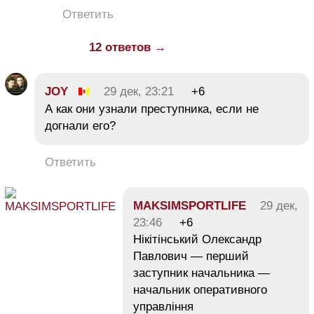
Ответить
12 ответов →
JOY
29 дек, 23:21
+6
А как они узнали преступника, если не
догнали его?
Ответить
MAKSIMSPORTLIFE
29 дек,
23:46
+6
Нікітінський Олександр
Павлович — перший
заступник начальника —
начальник оперативного
управління