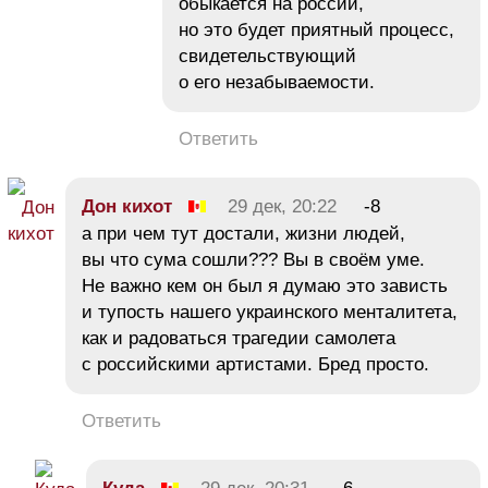
обыкается на россии,
но это будет приятный процесс,
свидетельствующий
о его незабываемости.
Ответить
Дон кихот
29 дек, 20:22
-8
а при чем тут достали, жизни людей,
вы что сума сошли??? Вы в своём уме.
Не важно кем он был я думаю это зависть
и тупость нашего украинского менталитета,
как и радоваться трагедии самолета
с российскими артистами. Бред просто.
Ответить