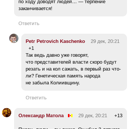
по ходу доводят людей… — терпение
заканчивается!
Ответить
Petr Petrovich Kaschenko
29 дек, 20:21
+1
Так ведь давно уже говорят,
что представителей власти скоро будут
резать и на кол сажать, в первый раз что-
ли? Генетическая память народа
не забыла Колиивщину.
Ответить
Олександр Матола
29 дек, 20:21
+13