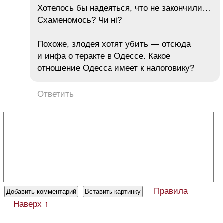
Хотелось бы надеяться, что не закончили…
Схаменомось? Чи ні?
Похоже, злодея хотят убить — отсюда
и инфа о теракте в Одессе. Какое
отношение Одесса имеет к налоговику?
Ответить
Правила
Наверх ↑