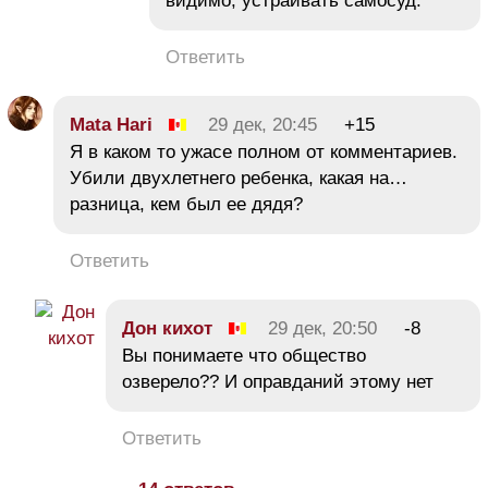
видимо, устраивать самосуд.
Ответить
Mata Hari
29 дек, 20:45
+15
Я в каком то ужасе полном от комментариев.
Убили двухлетнего ребенка, какая на…
разница, кем был ее дядя?
Ответить
Дон кихот
29 дек, 20:50
-8
Вы понимаете что общество
озверело?? И оправданий этому нет
Ответить