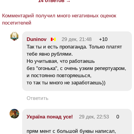
14 ответов →
Комментарий получил много негативных оценок
посетителей
Duninov
29 дек, 21:48
+10
Так ты и есть пропаганда. Только платят
тебе явно рублями.
Но учитывая, что работаешь
без "огонька", с очень узким репертуаром,
и постоянно повторяешься,
то так ты много не заработаешь))
Ответить
Україна понад усe!
29 дек, 22:53
0
прям мент с большой буквы написал,