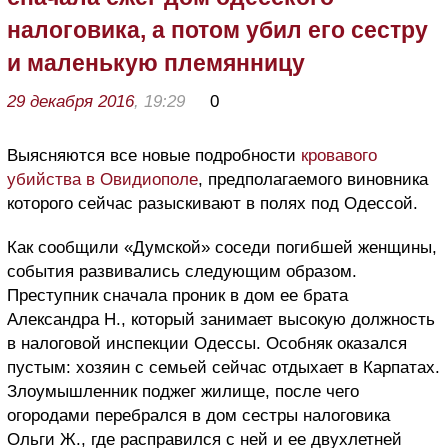
налоговика, а потом убил его сестру
и маленькую племянницу
29 декабря 2016
, 19:29
0
Выясняются все новые подробности
кровавого
убийства в Овидиополе
, предполагаемого виновника
которого сейчас разыскивают в полях под Одессой.
Как сообщили «Думской» соседи погибшей женщины,
события развивались следующим образом.
Преступник сначала проник в дом ее брата
Александра Н., который занимает высокую должность
в налоговой инспекции Одессы. Особняк оказался
пустым: хозяин с семьей сейчас отдыхает в Карпатах.
Злоумышленник поджег жилище, после чего
огородами перебрался в дом сестры налоговика
Ольги Ж., где расправился с ней и ее двухлетней