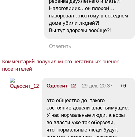
ребенка двухлетнего и мать?!
Налоговииик…он плохой…
наворовал…поэтому в соседнем
доме убили людей?!
Вы тут здоровы вообще?!
Ответить
Комментарий получил много негативных оценок
посетителей
Одессит_12
29 дек, 20:37
+6
это общество до такого
состояние довели властьимущие.
У нас нормальные люди, а воры
во власти уже так оборзели,
что нормальные люди будут,