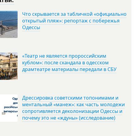
Что скрывается за табличкой «официально
открытый пляж»: репортаж с побережья
Одессы
«Театр не является пророссийским
кублом»: после скандала в одесском
драмтеатре материалы передали в СБУ
Дрессировка советскими топонимами и
ментальный «манеж»: как часть молодежи
сопротивляется деколонизации Одессы и
почему это не «ждуны» (исследование)