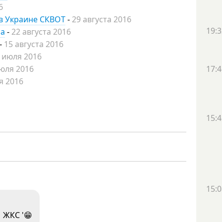
6
в Украине СКВОТ
-
29 августа 2016
19:3
ла
-
22 августа 2016
-
15 августа 2016
 июля 2016
юля 2016
17:4
я 2016
15:4
15:0
 ЖКС '😁