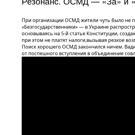
Резонанс. ОСМД — «За» и 
При организации ОСМД жители чуть было не п
«Безгосударственники» — в Украине распростр
основываясь на 5-й статье Конституции, созд
при этом не платят налоги,вызывая резкое во
Поиск хорошего ОСМД закончился ничем. Вад
от поспешного вступления в объединение сов