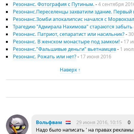
Резонанс. Фотография с Путиным.
-
4 сентября 201
Резонанс.Переселенцы захватили здание. Первый 
Резонанс.Зомби апокалипсис начался с Морвокза
Трагедию "Адмирала Нахимова" стараются забыть
Резонанс. Патриот, сепаратист или насильник?
-
30
Резонанс. В женском монастыре под замком!
-
17 и
Резонанс."Фальшивые деньги" вьетнамцев
-
1 июл
Резонанс. Рожать или нет?
-
17 июня 2016
Наверх ↑
Вольфвам
29 июня 2016, 10:15
0
Надо было написать ' на правах рекламы