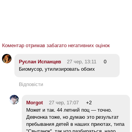
Коментар отримав забагато негативних оцінок
Руслан Испанцев
27 чер, 13:11
0
Биомусор, утилизировать обоих
Відповісти
Morgot
27 чер, 17:07
+2
Может и так. 44 летний поц — точно.
Девчонка тоже, но думаю это результат
пребывания детей в наших приютах, типа
"Свытанок", так что разбираться, надо