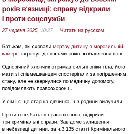
років в'язниці: справу відкрили
і проти соцслужби
27 червня 2025
, 10:27
Читать на русском
Батькам, які сховали
мертву дитину в морозильній
камері
, загрожує до восьми років позбавлення волі.
Однорічний хлопчик отримав сильні опіки тіла, його
мати зі співмешканцем спостерігали за погіршенням
стану, але не звернулися по медичну допомогу,
повідомляють правоохоронці.
У сім'ї є ще старша дівчинка, її з родини вилучили.
Проти горе-батьків правоохоронці відкрили
три кримінальні справи. Завідоме залишення
в небезпеці дитини, за ч.3 135 статті Кримінального