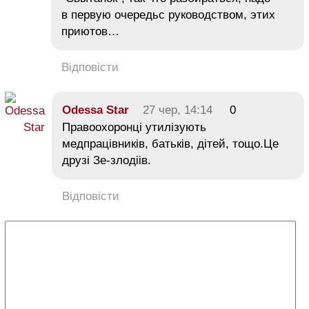
в первую очередьс руководством, этих
приютов…
Відповісти
Odessa Star
27 чер, 14:14
0
Правоохоронці утилізують
медпрацівників, батьків, дітей, тощо.Це
друзі Зе-злодіів.
Відповісти