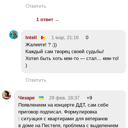
Ответить
1 ответ →
Intell
1 мар, 21:16
0
Жалеете! ? ;))
Каждый сам творец своей судьбы!
Хотел быть хоть кем-то — стал… кем-то!
)
Ответить
Чезаре
29 фев, 18:37
+9
Появлением на концерте ДДТ, сам себе
приговор подписал. Формулировка
: ситуация с квартирами для ветеранов
в доме на Пестеля, проблема с выделением