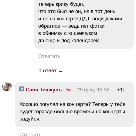
теперь крику будет,
что это был не он, не в тот день
и не на концерте ДДТ. поди докажи
обратное — ведь нет фотки
в обнимку с ю.шевчуком
да еще и под календарем
Ответить
1 ответ →
Саня Тишкуль
29 фев, 18:38
+11
Хорошо погулял на концерте? Теперь у тебя
будет гораздо больше времени на концерты,
радуйся.
Ответить