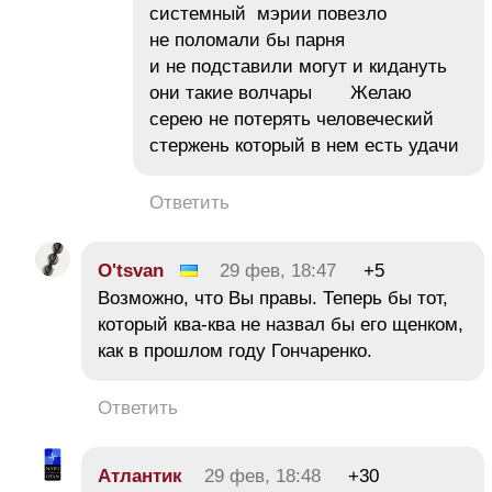
системный мэрии повезло
не поломали бы парня
и не подставили могут и кидануть
они такие волчары Желаю
серею не потерять человеческий
стержень который в нем есть удачи
Ответить
O'tsvan
29 фев, 18:47
+5
Возможно, что Вы правы. Теперь бы тот,
который ква-ква не назвал бы его щенком,
как в прошлом году Гончаренко.
Ответить
Атлантик
29 фев, 18:48
+30