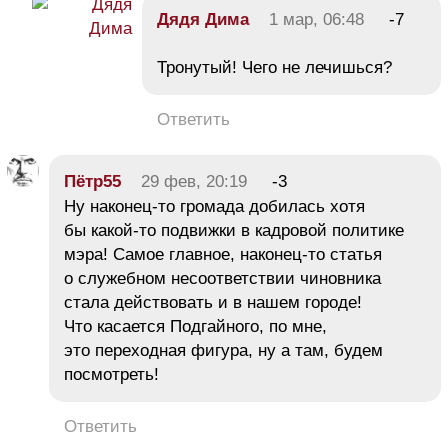
Дядя Дима
1 мар, 06:48
-7
Тронутый! Чего не лечишься?
Ответить
Пётр55
29 фев, 20:19
-3
Ну наконец-то громада добилась хотя
бы какой-то подвижки в кадровой политике
мэра! Самое главное, наконец-то статья
о служебном несоответствии чиновника
стала действовать и в нашем городе!
Что касается Подгайного, по мне,
это переходная фигура, ну а там, будем
посмотреть!
Ответить