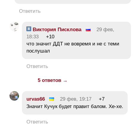
Ответить
Виктория Писклова
29 фев,
18:33
+10
что значит ДДТ не вовремя и не с теми
послушал
Ответить
5 ответов →
urvas66
29 фев, 19:17
+7
Значит Кучук будет правит балом. Хе-хе.
Ответить