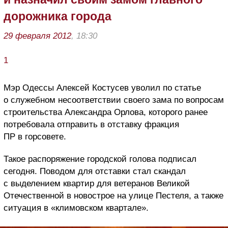
дорожника города
29 февраля 2012
, 18:30
1
Мэр Одессы Алексей Костусев уволил по статье
о служебном несоответствии своего зама по вопросам
строительства Александра Орлова, которого ранее
потребовала отправить в отставку фракция
ПР в горсовете.
Такое распоряжение городской голова подписал
сегодня. Поводом для отставки стал скандал
с выделением квартир для ветеранов Великой
Отечественной в новострое на улице Пестеля, а также
ситуация в «климовском квартале».