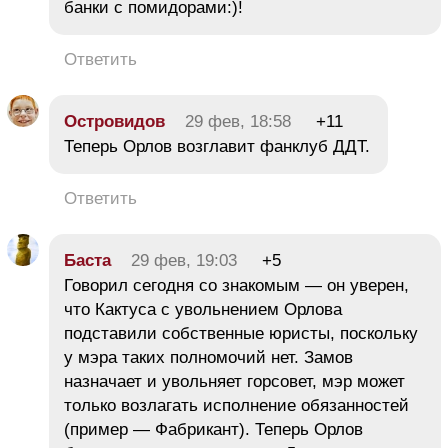
банки с помидорами:)!
Ответить
Островидов
29 фев, 18:58
+11
Теперь Орлов возглавит фанклуб ДДТ.
Ответить
Баста
29 фев, 19:03
+5
Говорил сегодня со знакомым — он уверен,
что Кактуса с увольнением Орлова
подставили собственные юристы, поскольку
у мэра таких полномочий нет. Замов
назначает и увольняет горсовет, мэр может
только возлагать исполнение обязанностей
(пример — Фабрикант). Теперь Орлов