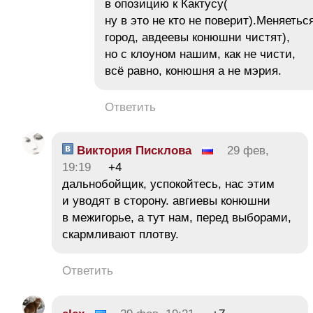
в опозицию к Кактусу(
ну в это не кто не поверит).Меняетьс
город, авдеевы конюшни чистят),
но с клоуном нашим, как не чисти,
всё равно, конюшня а не мэрия.
Ответить
Виктория Писклова
29 фев,
19:19
+4
дальнобойщик, успокойтесь, нас этим
и уводят в сторону. авгиевы конюшни
в межигорье, а тут нам, перед выборами,
скармливают плотву.
Ответить