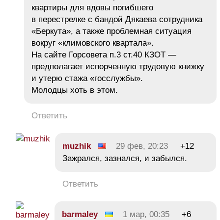
квартиры для вдовы погибшего
в перестрелке с бандой Дякаева сотрудника
«Беркута», а также проблемная ситуация
вокруг «климовского квартала».
На сайте Горсовета п.3 ст.40 КЗОТ —
предполагает испорченную трудовую книжку
и утерю стажа «госслужбы».
Молодцы хоть в этом.
Ответить
muzhik
29 фев, 20:23
+12
Зажрался, зазнался, и забылся.
Ответить
barmaley
1 мар, 00:35
+6