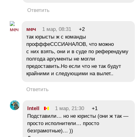
Ответить
меч
1 мар, 08:31
+2
так юрысты ж с команды
профффеСССИАНАЛОВ, что можно
с них взять, они и в суде по референдуму
полгода аргументы не могли
предоставить.Но если что не так будут
крайними и следующими на вылет..
Ответить
Intell
1 мар, 21:30
+1
Подставили… но не юристы (они ж так —
просто исполнители… просто
безграмотные)… ))