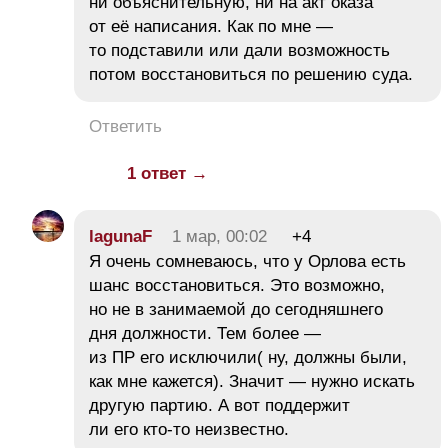
ни объяснительную, ни на акт оказа
от её написания. Как по мне —
то подставили или дали возможность
потом восстановиться по решению суда.
Ответить
1 ответ →
lagunaF
1 мар, 00:02
+4
Я очень сомневаюсь, что у Орлова есть
шанс восстановиться. Это возможно,
но не в занимаемой до сегодняшнего
дня должности. Тем более —
из ПР его исключили( ну, должны были,
как мне кажется). Значит — нужно искать
другую партию. А вот поддержит
ли его кто-то неизвестно.