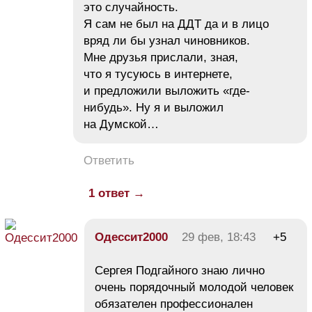
это случайность.
Я сам не был на ДДТ да и в лицо
вряд ли бы узнал чиновников.
Мне друзья прислали, зная,
что я тусуюсь в интернете,
и предложили выложить «где-
нибудь». Ну я и выложил
на Думской…
Ответить
1 ответ →
Одессит2000
29 фев, 18:43
+5
Сергея Подгайного знаю лично
очень порядочный молодой человек
обязателен профессионален