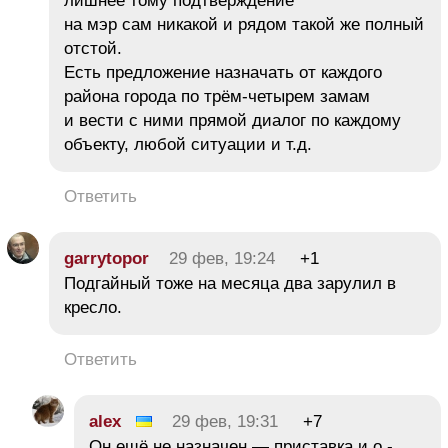
лишнее тому подтверждение
на мэр сам никакой и рядом такой же полный
отстой.
Есть предложение назначать от каждого
района города по трём-четырем замам
и вести с ними прямой диалог по каждому
объекту, любой ситуации и т.д.
Ответить
garrytopor
29 фев, 19:24
+1
Подгайный тоже на месяца два зарулил в
кресло.
Ответить
alex
29 фев, 19:31
+7
Он ещё не назначен — приставка и.о.-