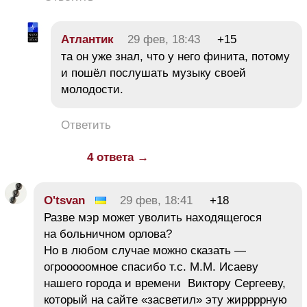
Атлантик
29 фев, 18:43
+15
та он уже знал, что у него финита, потому
и пошёл послушать музыку своей
молодости.
Ответить
4 ответа →
O'tsvan
29 фев, 18:41
+18
Разве мэр может уволить находящегося
на больничном орлова?
Но в любом случае можно сказать —
огрооооомное спасибо т.с. М.М. Исаеву
нашего города и времени Виктору Сергееву,
который на сайте «засветил» эту жиррррную