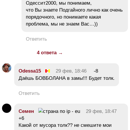
Одессит2000, мы понимаем,
что Вы знаете Подгайного лично как очень
порядочного, но понимаете какая
проблема, мы не знаем Вас…))
Ответить
4 ответа →
Odessa15
29 фев, 18:46
-8
Даёшь БОВБОЛАНА в замы!!! Будет толк.
Ответить
Семен
29 фев, 18:47
+6
Какой от мусора толк?? не смешите мои