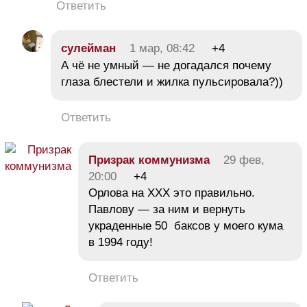
Ответить
сулейман
1 мар, 08:42
+4
А чё не умный — не догадался почему
глаза блестели и жилка пульсировала?))
Ответить
Призрак коммунизма
29 фев,
20:00
+4
Орлова на ХХХ это правильно.
Павлову — за ним и вернуть
украденные 50 баксов у моего кума
в 1994 году!
Ответить