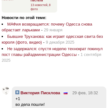
Пестеля
13 новостей
,
8
фото
Новости по этой теме:
МАФия возвращается: почему Одесса снова
обрастает ларьками
-
29 января
Бывшие Труханова: как играет одесская свита без
короля (фото, видео)
-
9 декабря 2025
Не задержался: спустя неделю технократ покинул
пост главы райадминистрации Одессы
-
1 сентября
2025
Виктория Писклова
29 фев, 18:32
+1
во дела пошли!