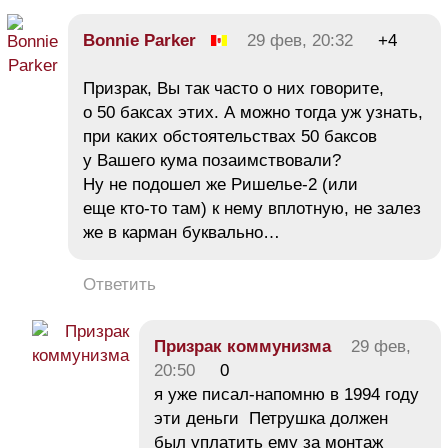
Bonnie Parker
29 фев, 20:32
+4
Призрак, Вы так часто о них говорите,
о 50 баксах этих. А можно тогда уж узнать,
при каких обстоятельствах 50 баксов
у Вашего кума позаимствовали?
Ну не подошел же Ришелье-2 (или
еще кто-то там) к нему вплотную, не залез
же в карман буквально…
Ответить
Призрак коммунизма
29 фев,
20:50
0
я уже писал-напомню в 1994 году
эти деньги Петрушка должен
был уплатить ему за монтаж