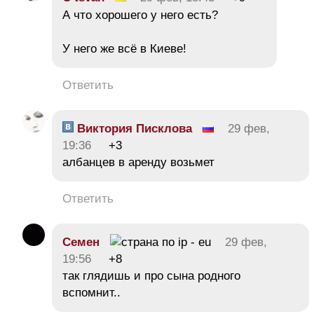
А что хорошего у него есть?
У него же всё в Киеве!
Ответить
Виктория Писклова
29 фев,
19:36
+3
албанцев в аренду возьмет
Ответить
Семен
29 фев,
19:56
+8
так глядишь и про сына родного
вспомнит..