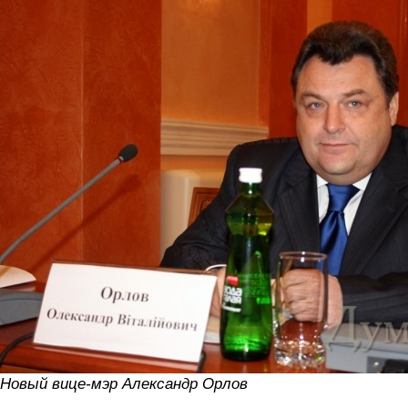
Новый вице-мэр Александр Орлов