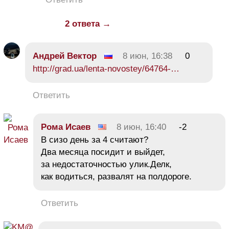
2 ответа →
Андрей Вектор
8 июн, 16:38
0
http://grad.ua/lenta-novostey/64764-…
Ответить
Рома Исаев
8 июн, 16:40
-2
В сизо день за 4 считают?
Два месяца посидит и выйдет,
за недостаточностью улик.Делк,
как водиться, развалят на полдороге.
Ответить