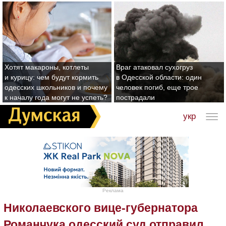
Хотят макароны, котлеты
Враг атаковал сухогруз
и курицу: чем будут кормить
в Одесской области: один
одесских школьников и почему
человек погиб, еще трое
к началу года могут не успеть?
пострадали
укр
Реклама
Николаевского вице-губернатора
Романчука одесский суд отправил