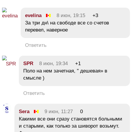
evelina
8 июн, 19:15
+3
За три дн\ на свободе все со счетов
перевел, наверное
Ответить
SPR
8 июн, 19:34
+1
Поло на нем зачетная, " дешевая» в
смысле )
Ответить
Sera
9 июн, 11:27
0
Какими все они сразу становятся больными
и старыми, как только за шиворот возьмут.