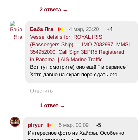
2 ответа →
Баба Яга
4 мар, 23:20
+4
Vessel details for: ROYAL IRIS
(Passengers Ship) — IMO 7032997, MMSI
354952000, Call Sign 3EPR5 Registered
in Panama | AIS Marine Traffic
Вот тут смотрите) оно ещё " в сервисе"
Хотя давно на скрап пора сдать его
Ответить
1 ответ →
piryur
5 мар, 00:09
-5
Интересное фото из Хайфы. Особенно