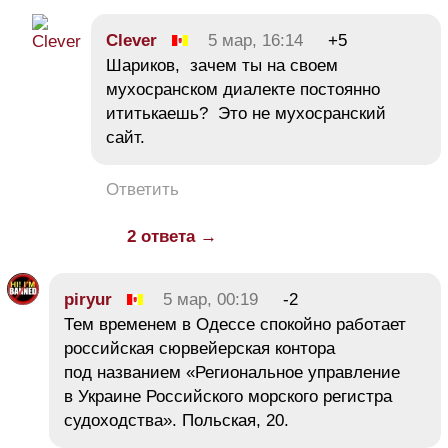
Сlеvеr
5 мар, 16:14
+5
Шариков, зачем ты на своем
мухосранском диалекте постоянно
ититькаешь? Это не мухосранский
сайт.
Ответить
2 ответа →
piryur
5 мар, 00:19
-2
Тем временем в Одессе спокойно работает
российская сюрвейерская контора
под названием «Региональное управление
в Украине Российского морского регистра
судоходства». Польская, 20.