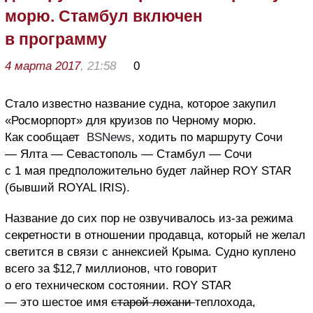
морю. Стамбул включен
в программу
4 марта 2017
, 21:58
0
Стало известно название судна, которое закупил
«Росморпорт» для круизов по Черному морю.
Как сообщает
BSNews
, ходить по маршруту Сочи
— Ялта — Севастополь — Стамбул — Сочи
с 1 мая предположительно будет лайнер ROY STAR
(бывший ROYAL IRIS).
Название до сих пор не озвучивалось из-за режима
секретности в отношении продавца, который не желал
светится в связи с аннексией Крыма. Судно куплено
всего за $12,7 миллионов, что говорит
о его техническом состоянии. ROY STAR
— это шестое имя
старой лохани
теплохода,