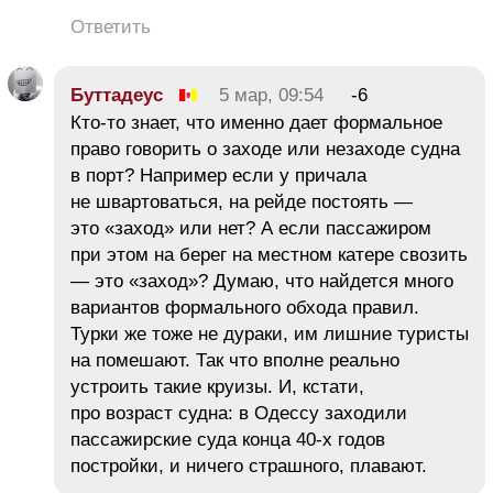
Ответить
Буттадеус
5 мар, 09:54
-6
Кто-то знает, что именно дает формальное
право говорить о заходе или незаходе судна
в порт? Например если у причала
не швартоваться, на рейде постоять —
это «заход» или нет? А если пассажиром
при этом на берег на местном катере свозить
— это «заход»? Думаю, что найдется много
вариантов формального обхода правил.
Турки же тоже не дураки, им лишние туристы
на помешают. Так что вполне реально
устроить такие круизы. И, кстати,
про возраст судна: в Одессу заходили
пассажирские суда конца 40-х годов
постройки, и ничего страшного, плавают.