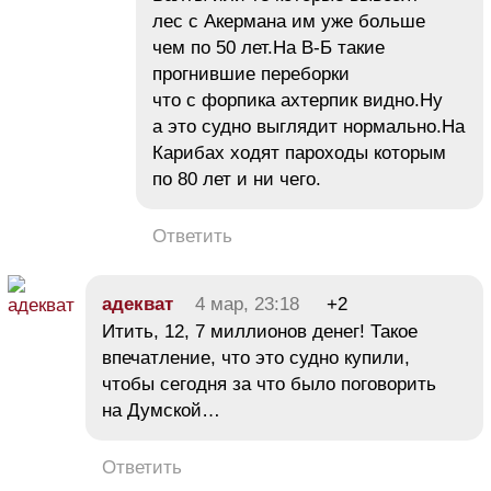
лес с Акермана им уже больше
чем по 50 лет.На В-Б такие
прогнившие переборки
что с форпика ахтерпик видно.Ну
а это судно выглядит нормально.На
Карибах ходят пароходы которым
по 80 лет и ни чего.
Ответить
адекват
4 мар, 23:18
+2
Итить, 12, 7 миллионов денег! Такое
впечатление, что это судно купили,
чтобы сегодня за что было поговорить
на Думской…
Ответить