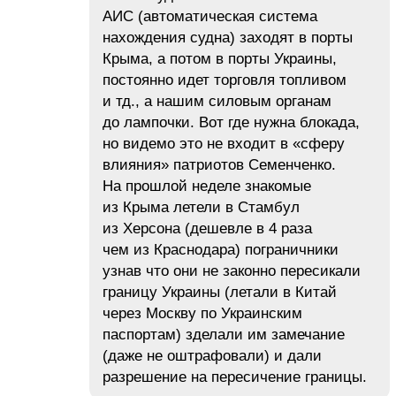
АИС (автоматическая система
нахождения судна) заходят в порты
Крыма, а потом в порты Украины,
постоянно идет торговля топливом
и тд., а нашим силовым органам
до лампочки. Вот где нужна блокада,
но видемо это не входит в «сферу
влияния» патриотов Семенченко.
На прошлой неделе знакомые
из Крыма летели в Стамбул
из Херсона (дешевле в 4 раза
чем из Краснодара) пограничники
узнав что они не законно пересикали
границу Украины (летали в Китай
через Москву по Украинским
паспортам) зделали им замечание
(даже не оштрафовали) и дали
разрешение на пересичение границы.