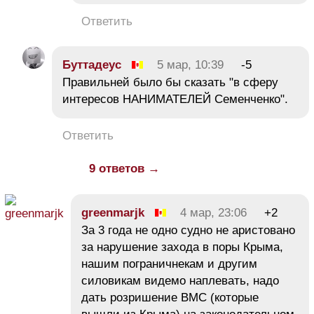
Ответить
Буттадеус
5 мар, 10:39
-5
Правильней было бы сказать "в сферу
интересов НАНИМАТЕЛЕЙ Семенченко".
Ответить
9 ответов →
greenmarjk
4 мар, 23:06
+2
За 3 года не одно судно не аристовано
за нарушение захода в поры Крыма,
нашим пограничнекам и другим
силовикам видемо наплевать, надо
дать розришение ВМС (которые