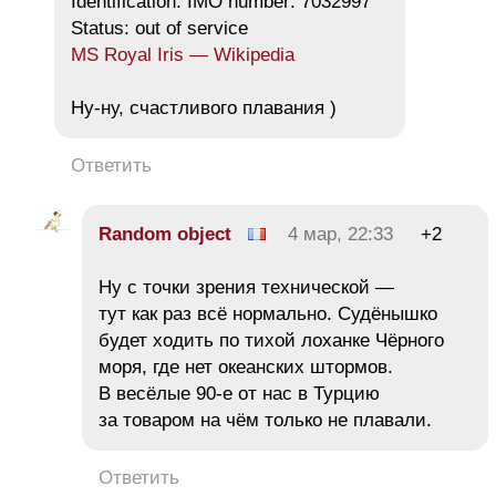
Identification: IMO number: 7032997
Status: out of service
MS Royal Iris — Wikipedia
Ну-ну, счастливого плавания )
Ответить
Random object
4 мар, 22:33
+2
Ну с точки зрения технической —
тут как раз всё нормально. Судёнышко
будет ходить по тихой лоханке Чёрного
моря, где нет океанских штормов.
В весёлые 90-е от нас в Турцию
за товаром на чём только не плавали.
Ответить