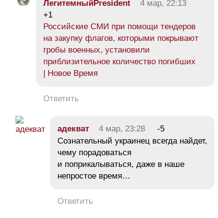
ЛегитемныйPresident
4 мар, 22:13
+1
Российские СМИ при помощи тендеров
на закупку флагов, которыми покрывают
гробы военных, установили
приблизительное количество погибших
| Новое Время
Ответить
адекват
4 мар, 23:28
-5
Сознательный украинец всегда найдет,
чему порадоваться
и поприкалываться, даже в наше
непростое время…
Ответить