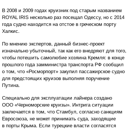
В 2008 и 2009 годах круизник под старым названием
ROYAL IRIS несколько раз посещал Одессу, но с 2014
года судно находится на отстое в греческом порту
Халкис.
По мнению экспертов, данный бизнес-проект
изначально убыточный, так как его внедряют для того,
чтобы потешить самолюбие хозяина Кремля: в конце
прошлого года замминистра транспорта РФ сообщил
о том, что «Росморпорт» закупил пассажирское судно
для предстоящих круизов выполняя поручение
Путина.
Специально для эксплуатации лайнера создано
ООО «Черноморские круизы». Интрига ситуации
заключается в том, что Стамбул, согласно санкциям
Евросоюза, не может принимать суда, заходящие
в порты Крыма. Если турецкие власти согласятся