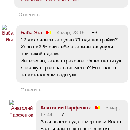
Ответить
Баба Яга
4 мар, 23:18
+3
12 миллионов за судно 71года постройки?
Хороший % они себе в карман засунули
при такой сделке
Интересно, какое страховое общество такую
лоханку страховать возмется? Его только
на металлолом надо уже
Ответить
Анатолий Парфенюк
5 мар,
17:44
-7
А вы знаете суда -смертники Волго-
Балты или те которые вывозят