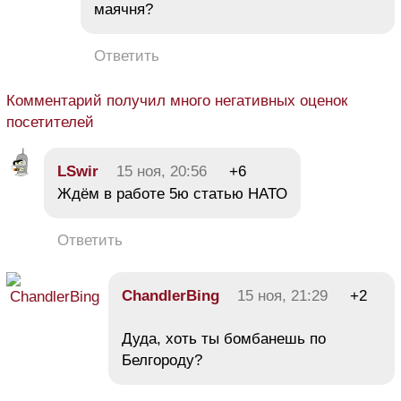
маячня?
Ответить
Комментарий получил много негативных оценок
посетителей
LSwir
15 ноя, 20:56
+6
Ждём в работе 5ю статью НАТО
Ответить
ChandlerBing
15 ноя, 21:29
+2
Дуда, хоть ты бомбанешь по
Белгороду?