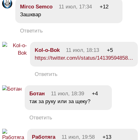
Mirco Semco
11 июл, 17:34
+12
Зашквар
Ответить
Kol-o-Bok
11 июл, 18:13
+5
https://twitter.com/i/status/14139594858…
Ответить
Ботан
11 июл, 18:39
+4
так за руку или за щеку?
Ответить
Работяга
11 июл, 19:58
+13