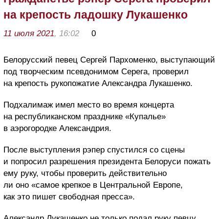
на крепость ладошку Лукашенко
11 июля 2021
, 16:02
0
Белорусский певец Сергей Пархоменко, выступающий
под творческим псевдонимом Серега, проверил
на крепость рукопожатие Александра Лукашенко.
Подхалимаж имел место во время концерта
на республиканском празднике «Купалье»
в аэрогородке Александрия.
После выступления рэпер спустился со сцены
и попросил разрешения президента Белоруси пожать
ему руку, чтобы проверить действительно
ли оно «самое крепкое в Центральной Европе,
как это пишет свободная пресса».
Александр Лукашенко не только подал руку певцу,