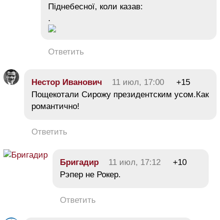
Піднебесної, коли казав:
.
Ответить
Нестор Иванович
11 июл, 17:00
+15
Пощекотали Сирожу президентским усом.Как
романтично!
Ответить
Бригадир
11 июл, 17:12
+10
Рэпер не Рокер.
Ответить