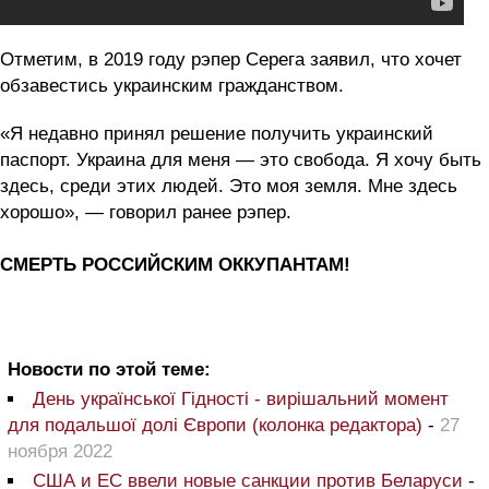
Отметим, в 2019 году рэпер Серега заявил, что хочет
обзавестись украинским гражданством.
«Я недавно принял решение получить украинский
паспорт. Украина для меня — это свобода. Я хочу быть
здесь, среди этих людей. Это моя земля. Мне здесь
хорошо», — говорил ранее рэпер.
СМЕРТЬ РОССИЙСКИМ ОККУПАНТАМ!
Новости по этой теме:
День української Гідності - вирішальний момент
для подальшої долі Європи (колонка редактора)
-
27
ноября 2022
США и ЕС ввели новые санкции против Беларуси
-