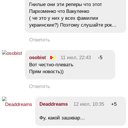
Гнилые они эти реперы что этот
Пархоменко что Вакуленко
( че это у них у всех фамилии
украинские?) Поэтому слушайте рок…
Ответить
osobist
11 июл, 22:43
-5
Вот честно-плевать
Прям новость))
Ответить
Deaddreams
12 июл, 10:35
+5
Фу, какой зашквар…