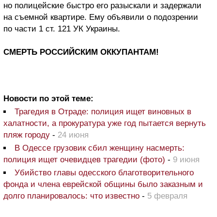
но полицейские быстро его разыскали и задержали
на съемной квартире. Ему объявили о подозрении
по части 1 ст. 121 УК Украины.
СМЕРТЬ РОССИЙСКИМ ОККУПАНТАМ!
Новости по этой теме:
Трагедия в Отраде: полиция ищет виновных в
халатности, а прокуратура уже год пытается вернуть
пляж городу
-
24 июня
В Одессе грузовик сбил женщину насмерть:
полиция ищет очевидцев трагедии (фото)
-
9 июня
Убийство главы одесского благотворительного
фонда и члена еврейской общины было заказным и
долго планировалось: что известно
-
5 февраля