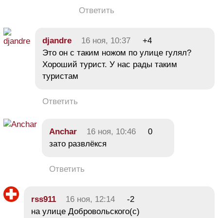
Ответить
djandre
16 ноя, 10:37
+4
Это он с таким ножом по улице гулял?
Хороший турист. У нас рады таким
туристам
Ответить
Anchar
16 ноя, 10:46
0
зато развлёкся
Ответить
rss911
16 ноя, 12:14
-2
на улице Добровольского(с)