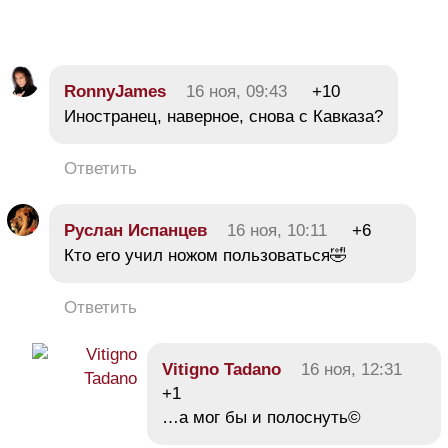
RonnyJames
16 ноя, 09:43
+10
Иностранец, наверное, снова с Кавказа?
Ответить
Руслан Испанцев
16 ноя, 10:11
+6
Кто его учил ножом пользоваться🤣
Ответить
Vitigno Tadano
16 ноя, 12:31
+1
…а мог бы и полоснуть©