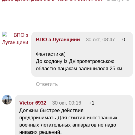
ВПО з Луганщини
30 окт, 08:47
0
Фантастика(
До кордону із Дніпропетровською
областю пацакам залишилося 25 км
Ответить
Victor 6932
30 окт, 09:16
+1
Должны быстрее действия
предпринимать.Для сбития иностранных
военных летательных аппаратов не надо
никаких решений.