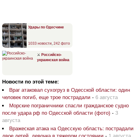
Удары по Одесчине
1033 новости
,
242 фото
⚔
Российско-
украинская война
Новости по этой теме:
Враг атаковал сухогруз в Одесской области: один
человек погиб, еще трое пострадали
-
6 августа
Морские пограничники спасли гражданское судно
после удара рф по Одесской области (фото)
-
3
августа
Вражеская атака на Одесскую область: пострадали
двое детей, девочка в тяжелом состоянии
-
1 августа