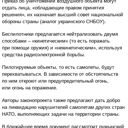
Приказ об уничтожении воздушного объекта могут
отдать лица, «обладающие правом принятия
решения», их назначает высший совет национальной
обороны страны (аналог украинского СНБОУ).
Беспилотники предлагается нейтрализовать двумя
способами – «кинетическим» (то есть поражать
при помощи оружия) и «некинетическим», используя
средства радиоэлектронной борьбы.
Пилотируемые объекты, то есть самолеты, будут
перехватываться. В зависимости от обстоятельств
по ним откроют или предупредительный огонь,
или огонь на поражение.
Авторы законопроекта также предлагают дать добро
на ликвидацию нарушителей самолетам других стран
НАТО, выполняющих задачи на территории страны.
В ближайшее время документ рассмотрит румынский