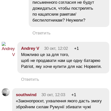
письменного согласия не будут
дожидаться, чтобы пострелять
по кацапским ракетам/
беспилотникам? Неужели?
Ответить
Andrey V
30 окт, 12:02
+1
Можливо це за для того,
щоб не продавати нам ще одну батарею
Patriot, яку хоче купити для нас Норвегія.
Ответить
southwind
30 окт, 12:03
+1
«Законопроєкт, ухвалення якого дасть змогу
збройним силам Румунії збивати чужі