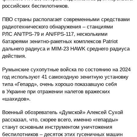
российских беспилотников.
ПВО страны располагает современными средствами
радиотехнического обнаружения – станциями
РЛС AN/TPS-79 и AN/FPS-117, несколькими
батареями зенитно-ракетных комплексов
Patriot
дальнего радиуса и MIM-23 HAWK среднего радиуса
действия.
Румынские сухопутные войска по состоянию на 2024
год используют 41 самоходную зенитную установку
типа «Гепард», очень хорошо показавшую себя
в Украине при отражении налетов вражеских
«шахидов».
Военный обозреватель «Думской» Алексей Сухой
рассказал, что, скорее всего, именно «гепарды»
станут основным инструментом уничтожения
беспилотников – десяток этих гусеничных машин