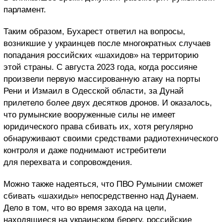
парламент.
Таким образом, Бухарест ответил на вопросы,
возникшие у украинцев после многократных случаев
попадания российских «шахидов» на территорию
этой страны. С августа 2023 года, когда россияне
произвели первую массированную атаку на порты
Рени и Измаил в Одесской области, за Дунай
прилетело более двух десятков дронов. И оказалось,
что румынские вооруженные силы не имеет
юридического права сбивать их, хотя регулярно
обнаруживают своими средствами радиотехнического
контроля и даже поднимают истребители
для перехвата и сопровождения.
Можно также надеяться, что ПВО Румынии сможет
сбивать «шахиды» непосредственно над Дунаем.
Дело в том, что во время захода на цели,
находящиеся на украинском берегу, российские