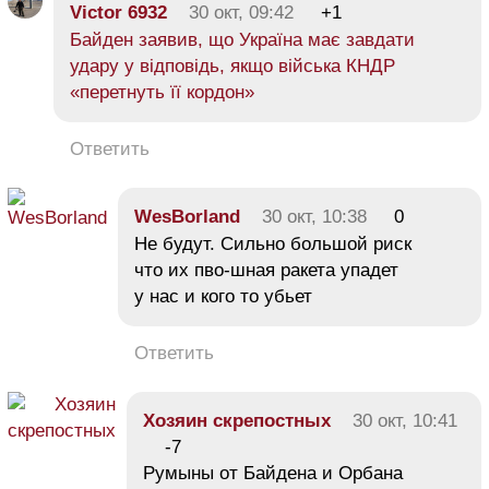
Victor 6932
30 окт, 09:42
+1
Байден заявив, що Україна має завдати
удару у відповідь, якщо війська КНДР
«перетнуть її кордон»
Ответить
WesBorland
30 окт, 10:38
0
Не будут. Сильно большой риск
что их пво-шная ракета упадет
у нас и кого то убьет
Ответить
Хозяин скрепостных
30 окт, 10:41
-7
Румыны от Байдена и Орбана