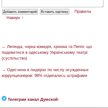
Правила
Наверх ↑
← Легенда, чорна комедія, хроніка та Пеппі: що
подивитися в одеському Українському театрі
(суспільство)
→ Одесчина в лидерах по числу осужденных
коррупционеров: 98% отделались штрафами
Телеграм канал Думской
: