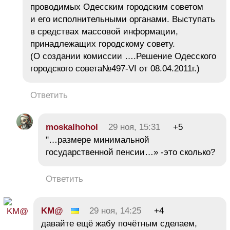
проводимых Одесским городским советом
и его исполнительными органами. Выступать
в средствах массовой информации,
принадлежащих городскому совету.
(О создании комиссии ….Решение Одесского
городского совета№497-VI от 08.04.2011г.)
Ответить
moskalhohol
29 ноя, 15:31
+5
"…размере минимальной
государственной пенсии…» -это сколько?
Ответить
KM@
29 ноя, 14:25
+4
давайте ещё жабу почётным сделаем,