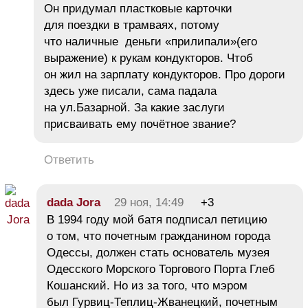
Он придумал пластковые карточки
для поездки в трамваях, потому
что наличные деньги «прилипали»(его
выражение) к рукам кондукторов. Чтоб
он жил на зарплату кондукторов. Про дороги
здесь уже писали, сама падала
на ул.Базарной. За какие заслуги
присваивать ему почётное звание?
Ответить
dada Jora
29 ноя, 14:49
+3
В 1994 году мой батя подписал петицию
о том, что почетным гражданином города
Одессы, должен стать основатель музея
Одесского Морского Торгового Порта Глеб
Кошанский. Но из за того, что мэром
был Гурвиц-Теплиц-Жванецкий, почетным