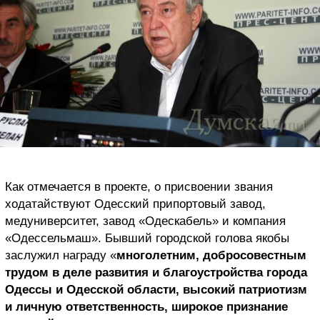
Как отмечается в проекте, о присвоении звания
ходатайствуют Одесский припортовый завод,
медуниверситет, завод «Одескабель» и компания
«Одессельмаш». Бывший городской голова якобы
заслужил награду «
многолетним, добросовестным
трудом в деле развития и благоустройства города
Одессы и Одесской области, высокий патриотизм
и личную ответственность, широкое признание