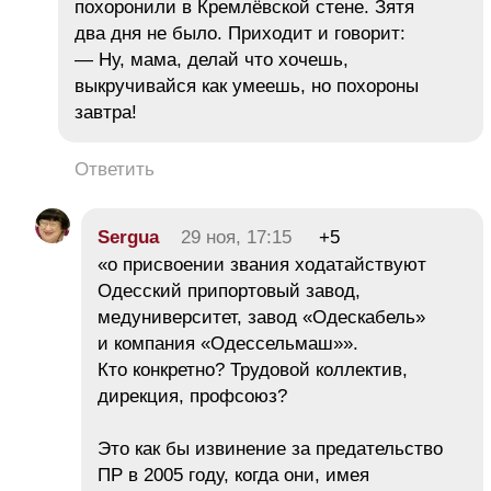
похоронили в Кремлёвской стене. Зятя
два дня не было. Приходит и говорит:
— Ну, мама, делай что хочешь,
выкручивайся как умеешь, но похороны
завтра!
Ответить
Sergua
29 ноя, 17:15
+5
«о присвоении звания ходатайствуют
Одесский припортовый завод,
медуниверситет, завод «Одескабель»
и компания «Одессельмаш»».
Кто конкретно? Трудовой коллектив,
дирекция, профсоюз?
Это как бы извинение за предательство
ПР в 2005 году, когда они, имея