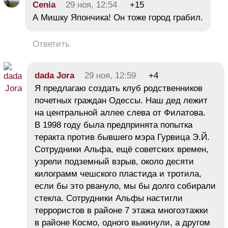
Cenia
29 ноя, 12:54
+15
А Мишку Япончика! Он тоже город грабил.
Ответить
dada Jora
29 ноя, 12:59
+4
Я предлагаю создать клуб родственников
почетных граждан Одессы. Наш дед лежит
на центральной аллее слева от Филатова.
В 1998 году была предпринята попытка
теракта против бывшего мэра Гурвица Э.Й.
Сотрудники Альфа, ещё советских времен,
узрели подземный взрыв, около десяти
килограмм чешского пластида и тротила,
если бы это рвануло, мы бы долго собирали
стекла. Сотрудники Альфы настигли
террористов в районе 7 этажа многоэтажки
в районе Космо, одного выкинули, а другом