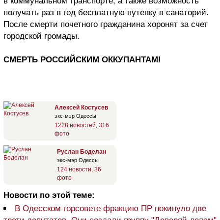
в коммунальном транспорте, а также возможность
получать раз в год бесплатную путевку в санаторий.
После смерти почетного гражданина хоронят за счет
городской громады.
СМЕРТЬ РОССИЙСКИМ ОККУПАНТАМ!
Алексей Костусев
экс-мэр Одессы
1228 новостей
,
316
фото
Руслан Боделан
экс-мэр Одессы
124 новости
,
36
фото
Новости по этой теме:
В Одесском горсовете фракцию ПР покинуло две