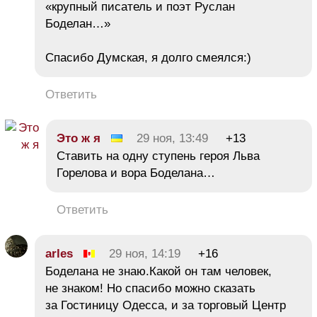
«крупный писатель и поэт Руслан
Боделан…»
Спасибо Думская, я долго смеялся:)
Ответить
Это ж я
29 ноя, 13:49
+13
Ставить на одну ступень героя Льва
Горелова и вора Боделана…
Ответить
arles
29 ноя, 14:19
+16
Боделана не знаю.Какой он там человек,
не знаком! Но спасибо можно сказать
за Гостиницу Одесса, и за торговый Центр