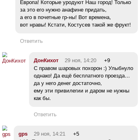
Европа! Которые уродуют Наш город! Только
за это его нужно анафине придать,
а его в почетные гр-ны! Вот времена,
вот нравы! Кстати, Костусев такой же фрукт!
Ответить
ДонКихот
29 ноя, 14:20
+9
С правом шаровых похорон :) Улыбнуло
однако! Да ещё бесплатного проезда…
да у него денег достаточно,
ему эти привилегии и даром не нужны
как бы.
Ответить
gps
29 ноя, 14:21
+5