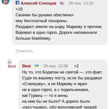
Алексей Слепцов
29 ноя, 13:10
+19
Своими бы руками обеспечил
ему бесплатный похороны.
Раздарил землю на шару, Маркову и прочим.
Воровал в одно горло. Дороги напоминали
больше бомбежку.
Ответить
Best
29 ноя, 13:38
+2
Ну то, что Боделан не святой — это факт.
Судя по вашему посту, если бы раздавал
«Слепцову», а не Маркову и жрал
не в одно горло, а с подельниками,
как Гурвиц — то и вины
на нем бы не было? А дороги были
«грустными», ибо могилевский прораб