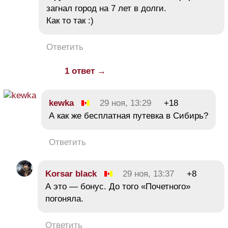
загнал город на 7 лет в долги.
Как то так :)
Ответить
1 ответ →
kewka
29 ноя, 13:29
+18
А как же бесплатная путевка в Сибирь?
Ответить
Korsar black
29 ноя, 13:37
+8
А это — бонус. До того «Почетного»
погоняла.
Ответить