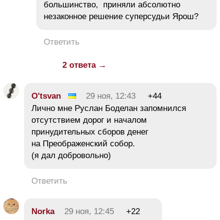
большинство, приняли абсолютно
незаконное решение суперсудьи Ярош?
Ответить
2 ответа →
O'tsvan
29 ноя, 12:43
+44
Лично мне Руслан Боделан запомнился
отсутствием дорог и началом
принудительных сборов денег
на Преображенский собор.
(я дал добровольно)
Ответить
Norka
29 ноя, 12:45
+22