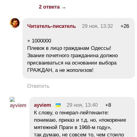
2 ответа →
Читатель-писатель
29 ноя, 13:32
+26
+ 1000000
Плевок в лицо гражданам Одессы!
Звание почетного гражданина должно
присваиваться на основании выбора
ГРАЖДАН, а не жополизов!
Ответить
ayviem
29 ноя, 13:40
+8
К слову, о генерал-лейтенанте:
понимаю, приказ и т.д. но, «покорение
мятежной Праги в 1968-м году»,
так думаю, не совсем то, чем стоило