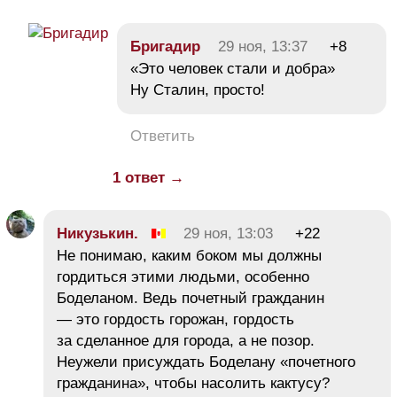
Бригадир
29 ноя, 13:37
+8
«Это человек стали и добра»
Ну Сталин, просто!
Ответить
1 ответ →
Никузькин.
29 ноя, 13:03
+22
Не понимаю, каким боком мы должны
гордиться этими людьми, особенно
Боделаном. Ведь почетный гражданин
— это гордость горожан, гордость
за сделанное для города, а не позор.
Неужели присуждать Боделану «почетного
гражданина», чтобы насолить кактусу?