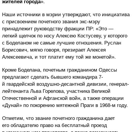
жителей города
».
Наши источники в мэрии утверждают, что инициатива
с присвоением почетного звания экс-мэру
принадлежит руководству фракции ПР: «Это —
легкий щелчок по носу Алексею Костусеву, у которого
с Боделаном не самые лучшие отношения. Руслан
Борисович, мягко говоря, презирает Алексея
Алексеевича, и тот платит ему той же монетой».
Кроме Боделана, почетным гражданином Одессы
предлагают сделать бывшего командира 7-
й гвардейской воздушно-десантной дивизии, генерал-
лейтенанта Льва Горелова, участника Великой
Отечественной и Афганской войн, а также операции
«Дунай» по покорению мятежной Праги в 1968-м году.
Отметим, что звание почетного гражданина дает
его обладателю право на бесплатный проезд