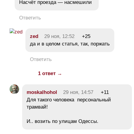
Насчёт проезда — насмешили
Ответить
zed
29 ноя, 12:52
+25
да и в целом статья, так, поржать
Ответить
1 ответ →
moskalhohol
29 ноя, 14:57
+11
Для такого человека персональный
трамвай!
И.. возить по улицам Одессы.