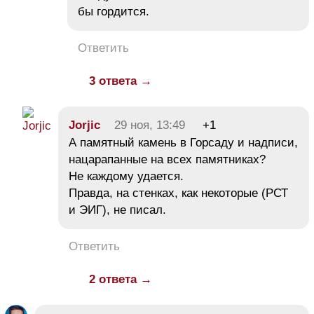
бы гордится.
Ответить
3 ответа →
Jorjic
29 ноя, 13:49
+1
А памятный камень в Горсаду и надписи,
нацарапанные на всех памятниках?
Не каждому удается.
Правда, на стенках, как некоторые (РСТ
и ЭИГ), не писал.
Ответить
2 ответа →