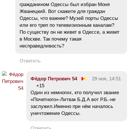
гражданином Одессы был избран Моня
Жванецкий. Вот скажите для граждан
Одессы, что важнее? Музей порты Одессы
или его треп по телевизионным каналам?
По существу он не живет в Одессе, а живет
в Москве. Так почему такая
несправедливость?
Ответить
Фёдор Петрович 54
29 ноя, 14:51
+15
Один из немногих, кто получил звание
«Почетного»-Литвак Б.Д.А вот Р.Б.-не
заслужил.Именно при нём началось
уничтожение Одессы.
Ответить