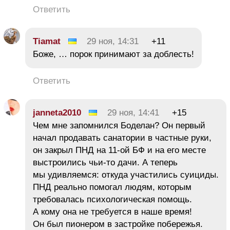
Ответить
Tiamat
29 ноя, 14:31
+11
Боже, … порок принимают за доблесть!
Ответить
janneta2010
29 ноя, 14:41
+15
Чем мне запомнился Боделан? Он первый
начал продавать санатории в частные руки,
он закрыл ПНД на 11-ой БФ и на его месте
выстроились чьи-то дачи. А теперь
мы удивляемся: откуда участились суициды.
ПНД реально помогал людям, которым
требовалась психологическая помощь.
А кому она не требуется в наше время!
Он был пионером в застройке побережья.