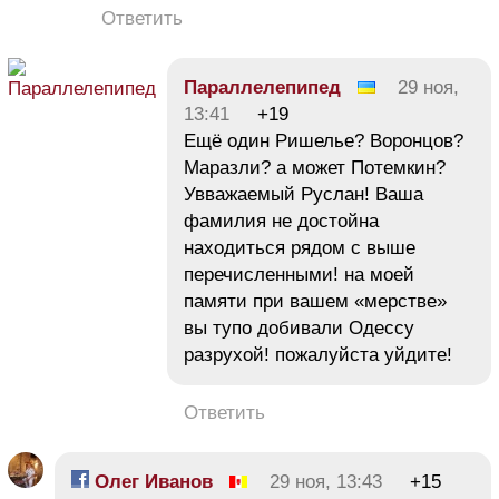
Ответить
Параллелепипед
29 ноя,
13:41
+19
Ещё один Ришелье? Воронцов?
Маразли? а может Потемкин?
Увважаемый Руслан! Ваша
фамилия не достойна
находиться рядом с выше
перечисленными! на моей
памяти при вашем «мерстве»
вы тупо добивали Одессу
разрухой! пожалуйста уйдите!
Ответить
Олег Иванов
29 ноя, 13:43
+15