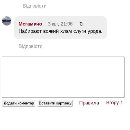
Відповісти
Мегамачо
3 кві, 21:06
0
Набирают всякий хлам слуги урода.
Відповісти
Вгору ↑
Правила