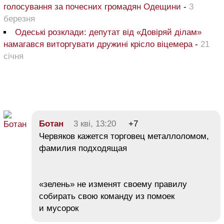
голосування за почесних громадян Одещини
-
3
березня
Одеські розклади: депутат від «Довіряй ділам»
намагався виторгувати дружині крісло віцемера
-
21
січня
Ботан
3 кві, 13:20
+7
Червяков кажется торговец металлоломом,
фамилия подходящая
«зелень» не изменят своему правилу
собирать свою команду из помоек
и мусорок