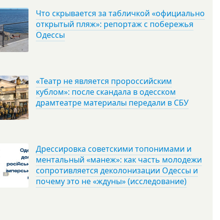
Что скрывается за табличкой «официально
открытый пляж»: репортаж с побережья
Одессы
«Театр не является пророссийским
кублом»: после скандала в одесском
драмтеатре материалы передали в СБУ
Дрессировка советскими топонимами и
ментальный «манеж»: как часть молодежи
сопротивляется деколонизации Одессы и
почему это не «ждуны» (исследование)