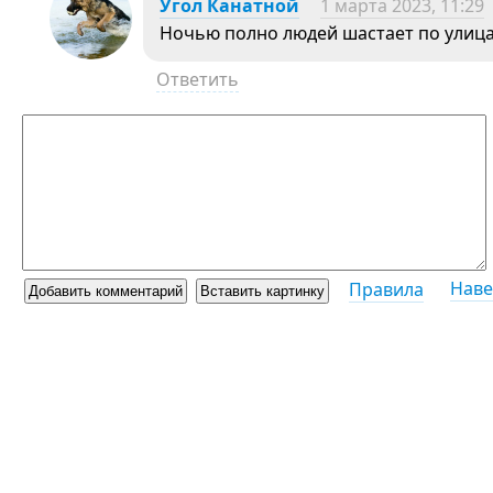
Угол Канатной
1 марта 2023, 11:29
Ночью полно людей шастает по улица
Ответить
Наве
Правила