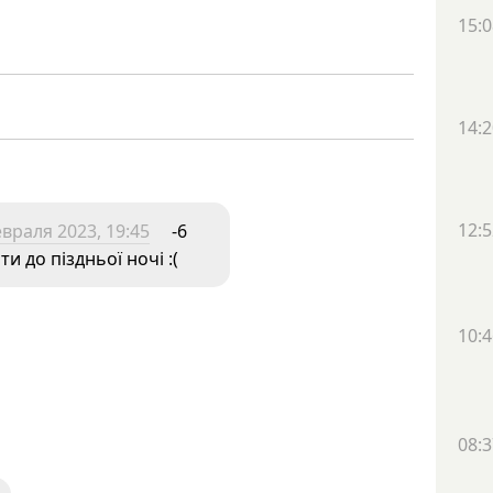
15:0
14:2
12:5
враля 2023, 19:45
-6
и до піздньої ночі :(
10:4
08:3