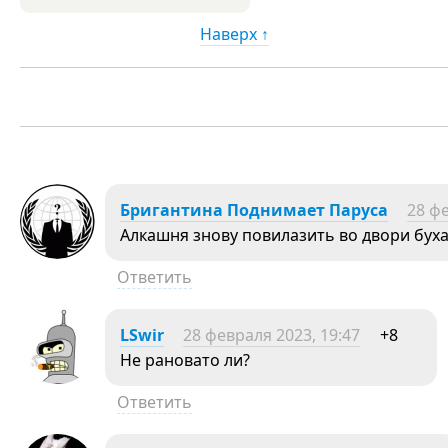
Наверх ↑
Бригантина Поднимает Паруса
28 фе
Алкашня знову повилазить во двори бухат
Ответить
LSwir
28 февраля 2023, 19:47
+8
Не рановато ли?
Ответить