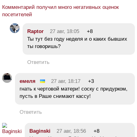
Комментарий получил много негативных оценок
посетителей
Raptor
27 авг, 18:05
+8
Ты тут без году неделя и о каких бывших
ты говоришь?
Ответить
емеля
27 авг, 18:17
+3
гнать к чертовой матери! соску с придурком,
пусть в Раше снимают кассу!
Ответить
Baginski
27 авг, 18:56
+8