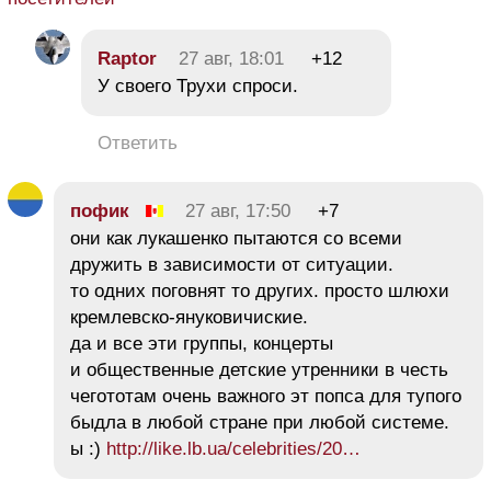
Raptor
27 авг, 18:01
+12
У своего Трухи спроси.
Ответить
пофик
27 авг, 17:50
+7
они как лукашенко пытаются со всеми
дружить в зависимости от ситуации.
то одних поговнят то других. просто шлюхи
кремлевско-януковичиские.
да и все эти группы, концерты
и общественные детские утренники в честь
чегототам очень важного эт попса для тупого
быдла в любой стране при любой системе.
ы :)
http://like.lb.ua/celebrities/20…