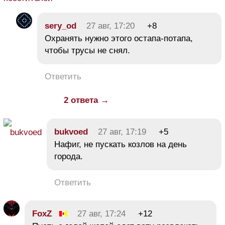
sery_od
27 авг, 17:20
+8
Охранять нужно этого остапа-потапа,
чтобы трусы не снял.
Ответить
2 ответа →
bukvoed
27 авг, 17:19
+5
Нафиг, не пускать козлов на день
города.
Ответить
FoxZ
27 авг, 17:24
+12