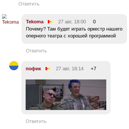
Ответить
Tekoma
27 авг, 18:00
0
Почему? Там будет играть оркестр нашего
оперного театра с хорошей программой
Ответить
пофик
27 авг, 18:14
+7
Ответить