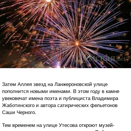
Затем Аллея звезд на Ланжероновской улице
пополнится новыми именами. В этом году в камне
увековечат имена поэта и публициста Владимира
Жаботинского и автора сатирических фельетонов
Саши Черного.
Тем временем на улице Утесова откроют музей-