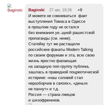
Baginski
27 авг, 19:26
+9
И можете не сомневаться факт
выступления Томаса в Одессе
в прошлом году не остался
без внимания уе..щной рашистской
пропаганды (см. ниже).
Статейку тут же растащили
российские фанаты Modern Talking
по своим форумам и эта, всю свою
жизнь яростно фапающая
на западную поп-группу публика,
зашлась в праведной поцреотической
истерике: «наш соловей стал
неразборчив в связях», «деньги
не пахнут» и т.д.
Россия — страна лжецов
и шизофреников.