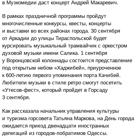
в Музкомедии даст концерт Андрей Макаревич.
В рамках праздничной программы пройдут
многочисленные конкурсы, квесты, концерты
и выставки во всех районах города. 30 сентября
от Аркадии до улицы Тираспольской будет
курсировать музыкальный трамвайчик с оркестром
духовой музыки имени Салика. 1 сентября
у Воронцовской колоннады состоится представление
под открытым небом
«Хаджибей», приуроченное
к 600-летию первого упоминания порта Качибей.
Любители музыки в стиле ретро смогут посетить
«Утесов-фест», который пройдет в Горсаду
3 сентября.
Как рассказала начальник управления культуры
и туризма горсовета Татьяна Маркова, на День города
ожидается приезд двенадцати иностранных
делегаций из городов-побратимов Одессы.