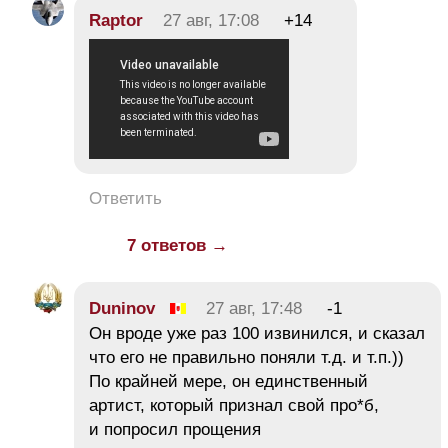
Raptor
27 авг, 17:08
+14
Ответить
7 ответов →
Duninov
27 авг, 17:48
-1
Он вроде уже раз 100 извинился, и сказал
что его не правильно поняли т.д. и т.п.))
По крайней мере, он единственный
артист, который признал свой про*б,
и попросил прощения