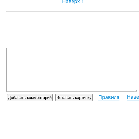
Наверх ↑
Наве
Правила