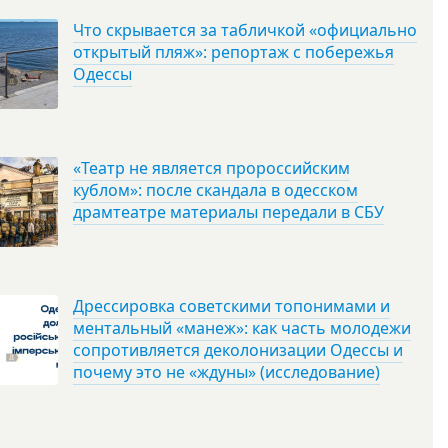
Что скрывается за табличкой «официально
открытый пляж»: репортаж с побережья
Одессы
«Театр не является пророссийским
кублом»: после скандала в одесском
драмтеатре материалы передали в СБУ
Дрессировка советскими топонимами и
ментальный «манеж»: как часть молодежи
сопротивляется деколонизации Одессы и
почему это не «ждуны» (исследование)