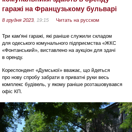
гаражі на Французькому бульварі
8 грудня 2023
, 19:15
Читать на русском
Три кам'яні гаражі, які раніше служили складом
для одеського комунального підприємства «ЖКС
«Фонтанський», виставлено на аукціон для здачі
в оренду.
Кореспондент «Думської» вважає, що йдеться
про нову спробу забрати в приватні руки весь
комплекс будівель, у якому раніше розташовувався
офіс КП.