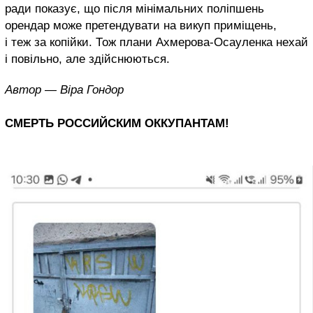
ради показує, що після мінімальних поліпшень
орендар може претендувати на викуп приміщень,
і теж за копійки. Тож плани Ахмерова-Осауленка нехай
і повільно, але здійснюються.
Автор — Віра Гондор
СМЕРТЬ РОССИЙСКИМ ОККУПАНТАМ!