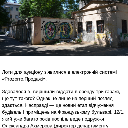
Лоти для аукціону з'явилися в електронній системі
«Prozorro.Продажі».
Здавалося б, вирішили віддати в оренду три гаражі,
що тут такого? Однак це лише на перший погляд
здається. Насправді — це новий етап відчуження
будівель і приміщень на Французькому бульварі, 12/1,
який уже багато років поспіль веде подружжя
Олександра Ахмерова (директор департаменту