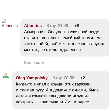
Atlantics
8 гру, 21:49
+8
Ахмерову с Осауленко уже проб негде
ставить, ворсовет семейный кормилец
этих особей, чьё место конечно в других
местах, не столь отдаленных.
Відповісти
Oleg Yampolsky
9 гру, 00:56
+2
Когда-то я упал с крыши этих гаражей
и сломал руку. А в домике с окнами, была
детская комната там давали игрушки
поиграть — записывали Имя и адрес.