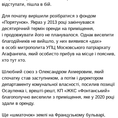
відступати, пішла в бій.
Для початку вирішили розібратися з фондом
«Порятунок». Якраз у 2013 році закінчувався
десятирічний термін оренди на приміщення,
і продовжувати його не планувалося. Однак виселити
благодійників не вийшло, у них виявився «дах»
в особі митрополита УПЦ Московського патріархату
Агафангела, який особисто прибув на місце і пояснив,
хто тут хто.
Шлюбний союз з Олександром Ахмеровим, який
спочатку став заступником, а потім і директором
департаменту комунальної власності, посилив позиції
Осауленка і, врешті-решт, КП «ЖКС «Фонтанський»
благополучно виселили з приміщення, яке у 2020 році
здали в оренду.
Ще «шматочок» землі на Французькому бульварі,