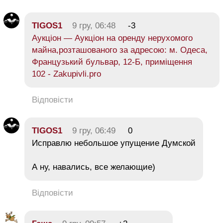
TIGOS1
9 гру, 06:48
-3
Аукціон — Аукціон на оренду нерухомого
майна,розташованого за адресою: м. Одеса,
Французький бульвар, 12-Б, приміщення
102 - Zakupivli.pro
Відповісти
TIGOS1
9 гру, 06:49
0
Исправлю небольшое упущение Думской
А ну, навались, все желающие)
Відповісти