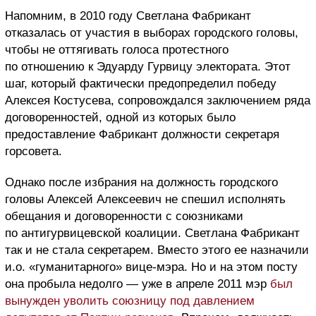
Напомним, в 2010 году Светлана Фабрикант
отказалась от участия в выборах городского головы,
чтобы не оттягивать голоса протестного
по отношению к Эдуарду Гурвицу электората. Этот
шаг, который фактически предопределил победу
Алексея Костусева, сопровождался заключением ряда
договоренностей, одной из которых было
предоставление Фабрикант должности секретаря
горсовета.
Однако после избрания на должность городского
головы Алексей Алексеевич не спешил исполнять
обещания и договоренности с союзниками
по антигурвицевской коалиции. Светлана Фабрикант
так и не стала секретарем. Вместо этого ее назначили
и.о. «гуманитарного» вице-мэра. Но и на этом посту
она пробыла недолго — уже в апреле 2011 мэр
был
вынужден уволить союзницу под давлением