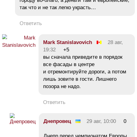
городу во-благо, а деньги там и европейские,
так что и не так легко украсть…
Ответить
Mark Stanislavovich
28 авг,
19:32
+5
вы сначала приведите в порядок
все фасады в центре
и отремонтируйте дороги, а потом
лишь зовите в гости. Лишнего
позора не надо.
Ответить
Днепровец
29 авг, 10:00
0
Днепр перед чемпионатом Европы