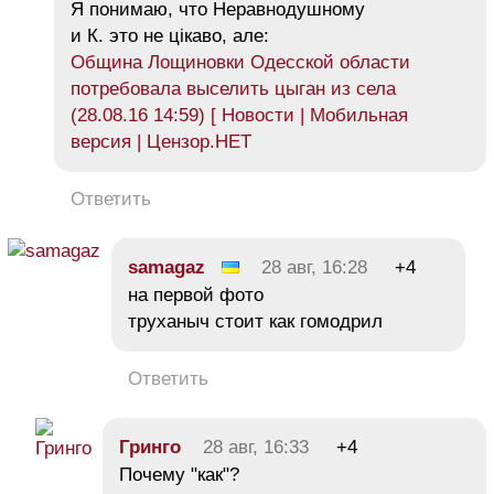
Я понимаю, что Неравнодушному
и К. это не цiкаво, але:
Община Лощиновки Одесской области
потребовала выселить цыган из села
(28.08.16 14:59) [ Новости | Мобильная
версия | Цензор.НЕТ
Ответить
samagaz
28 авг, 16:28
+4
на первой фото
труханыч стоит как гомодрил
Ответить
Гринго
28 авг, 16:33
+4
Почему "как"?