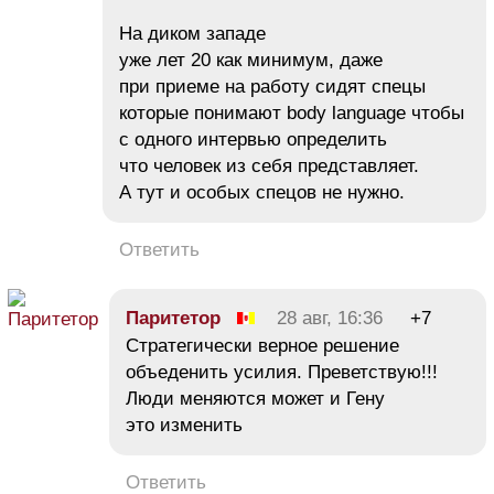
На диком западе
уже лет 20 как минимум, даже
при приеме на работу сидят спецы
которые понимают body language чтобы
с одного интервью определить
что человек из себя представляет.
А тут и особых спецов не нужно.
Ответить
Паритетор
28 авг, 16:36
+7
Стратегически верное решение
объеденить усилия. Преветствую!!!
Люди меняются может и Гену
это изменить
Ответить