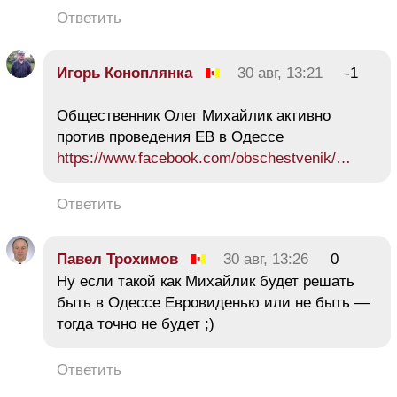
Ответить
Игорь Коноплянка
30 авг, 13:21
-1
Общественник Олег Михайлик активно
против проведения ЕВ в Одессе
https://www.facebook.com/obschestvenik/…
Ответить
Павел Трохимов
30 авг, 13:26
0
Ну если такой как Михайлик будет решать
быть в Одессе Евровиденью или не быть —
тогда точно не будет ;)
Ответить