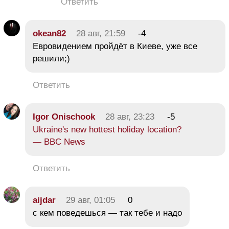
Ответить
okean82
28 авг, 21:59
-4
Евровидением пройдёт в Киеве, уже все
решили;)
Ответить
Igor Onischook
28 авг, 23:23
-5
Ukraine's new hottest holiday location?
— BBC News
Ответить
aijdar
29 авг, 01:05
0
с кем поведешься — так тебе и надо