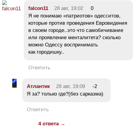
falcon11
28 авг, 19:02
0
Я не понимаю «патриотов» одесситов,
которые против проведения Евровидения
в своем городе..это что самобичивание
или проявление менталитета? сколько
можно Одессу воспринимать
как городишку..
Ответить
Атлантик
28 авг, 19:09
-2
Я за? только где?(без сарказма)
Ответить
4 ответа →