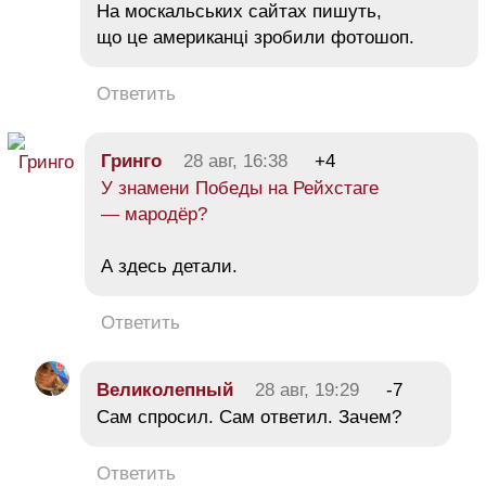
На москальських сайтах пишуть,
що це американці зробили фотошоп.
Ответить
Гринго
28 авг, 16:38
+4
У знамени Победы на Рейхстаге
— мародёр?
А здесь детали.
Ответить
Великолепный
28 авг, 19:29
-7
Сам спросил. Сам ответил. Зачем?
Ответить