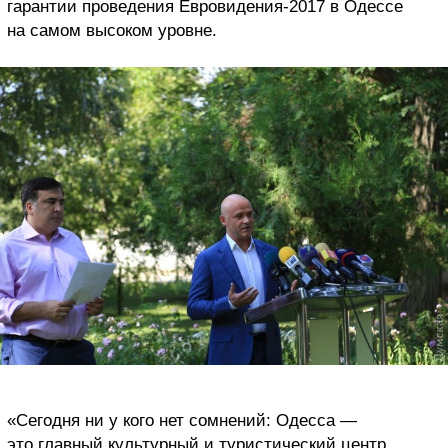
гарантии проведения Евровидения-2017 в Одессе
на самом высоком уровне.
«Сегодня ни у кого нет сомнений: Одесса —
это главный культурный и туристический центр