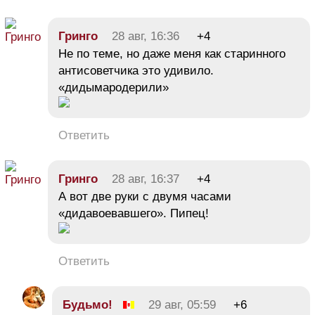
Гринго
28 авг, 16:36
+4
Не по теме, но даже меня как старинного
антисоветчика это удивило.
«дидымародерили»
Ответить
Гринго
28 авг, 16:37
+4
А вот две руки с двумя часами
«дидавоевавшего». Пипец!
Ответить
Будьмо!
29 авг, 05:59
+6