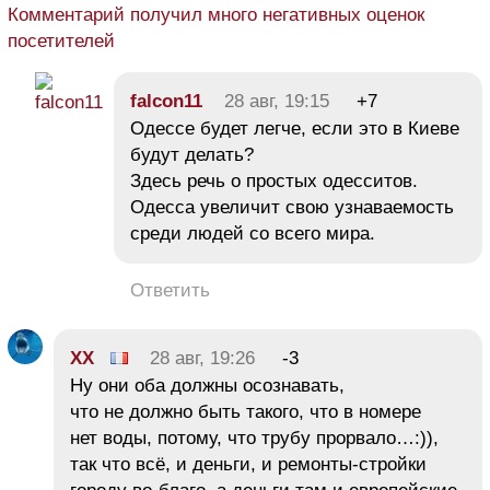
Комментарий получил много негативных оценок
посетителей
falcon11
28 авг, 19:15
+7
Одессе будет легче, если это в Киеве
будут делать?
Здесь речь о простых одесситов.
Одесса увеличит свою узнаваемость
среди людей со всего мира.
Ответить
XX
28 авг, 19:26
-3
Ну они оба должны осознавать,
что не должно быть такого, что в номере
нет воды, потому, что трубу прорвало…:)),
так что всё, и деньги, и ремонты-стройки