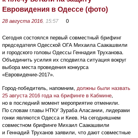
Евровидения в Одессе (фото)
28 августа 2016
, 15:57
0
Сегодня состоялся первый совместный брифинг
председателя Одесской ОГА Михаила Саакашвили
и городского головы Одессы Геннадия Труханова.
Объединить усилия их сподвигла ситуация вокруг
выбора места проведения конкурса
«Евровидение-2017».
Город-победитель, напомним,
должны были назвать
25 августа 2016 года на брифинге в Кабмине
,
но в последний момент мероприятие отменили.
По словам главы НТКУ Зураба Аласании, лидерами
гонки являются Одесса и Киев. На сегодняшнем
совместном брифинге Михаил Саакашвили
и Геннадий Труханов заявили, что дают совместные