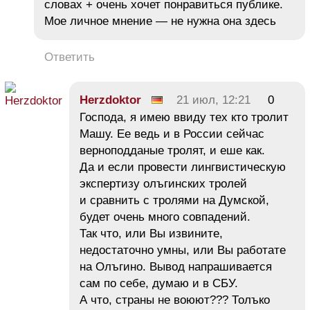
словах + очень хочет понравиться публике.
Мое личное мнение — не нужна она здесь
Ответить
Herzdoktor
21 июл, 12:21
0
Господа, я имею ввиду тех кто тролит
Машу. Ее ведь и в России сейчас
верноподданые тролят, и еше как.
Да и если провести лингвистическую
экспертизу олъгинских тролей
и сравнить с тролями на Думской,
будет очень много совпадений.
Так что, или Вы извините,
недостаточно умны, или Вы работате
на Олъгино. Вывод напрашивается
сам по себе, думаю и в СБУ.
А что, страны не воюют??? Толъко