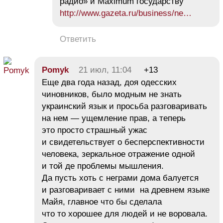
радио» и Maximum государству
http://www.gazeta.ru/business/ne…
Ответить
Pomyk
21 июл, 11:04
+13
Еще два года назад, доя одесских
чиновников, было модным не знать
украинский язык и просьба разговаривать
на нем — ущемление прав, а теперь
это просто страшный ужас
и свидетельствует о бесперспективности
человека, зеркальное отражение одной
и той де проблемы мышления.
Да пусть хоть с неграми дома балуется
и разговаривает с ними на древнем языке
Майя, главное что бы сделала
что то хорошее для людей и не воровала.