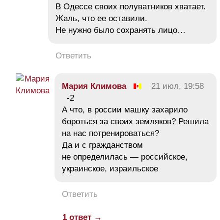
В Одессе своих полуватников хватает.
Жаль, что ее оставили.
Не нужно было сохранять лицо…
Ответить
Мария Климова
21 июл, 19:58
-2
А что, в россии машку захарило
бороться за своих земляков? Решила
на нас потренироваться?
Да и с гражданством
не определилась — российское,
украинское, израильское
Ответить
1 ответ →