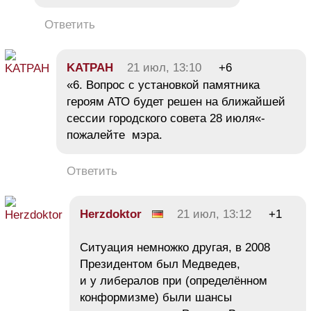
Ответить
KATPAH
21 июл, 13:10
+6
«6. Вопрос с установкой памятника
героям АТО будет решен на ближайшей
сессии городского совета 28 июля«-
пожалейте мэра.
Ответить
Herzdoktor
21 июл, 13:12
+1
Ситуация немножко другая, в 2008
Президентом был Медведев,
и у либералов при (определённом
конформизме) были шансы