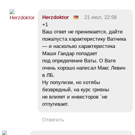
Herzdoktor
21 июл, 22:58
+1
Ваш ответ не принимается, дайте
пожалуста характеристику Ватника
— и насколько характеристика
Маши Гаидар попадает
под определение Ваты. О Вате
очень хорошо написал Макс Левин
в ЛБ.
Ну популизм, но хотябы
безвредный, на курс гривны
не влияет и инвесторов ´не
отпугивает.
Ответить