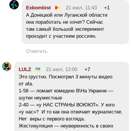
Exbombist
21 июл, 11:43
+1
А Донецкой или Луганской области
она поработать не хочет? Сейчас
там самый большой эксперимент
проходит с участием россиян.
Ответить
LULZ
21 июл, 12:00
+7
Это грустно. Посмотрел 3 минуты видео
от afa.
1-58 — ломает комедию В\На Украине —
шутки неуместные
2-40 — «у НАС СТРАНЫ ВОЮЮТ». У кого
«у нас»? И то как она отвечает журналистке.
Нет веры с первого взгляда.
Жестикуляция — неуверенность в своих