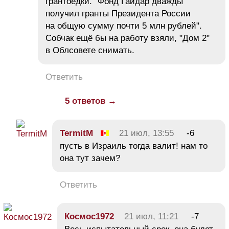
грантоедки. "Фонд Гайдар дважды
получил гранты Президента России
на общую сумму почти 5 млн рублей".
Собчак ещё бы на работу взяли, "Дом 2"
в Облсовете снимать.
Ответить
5 ответов →
TermitM
21 июл, 13:55
-6
пусть в Израиль тогда валит! нам то
она тут зачем?
Ответить
Космос1972
21 июл, 11:21
-7