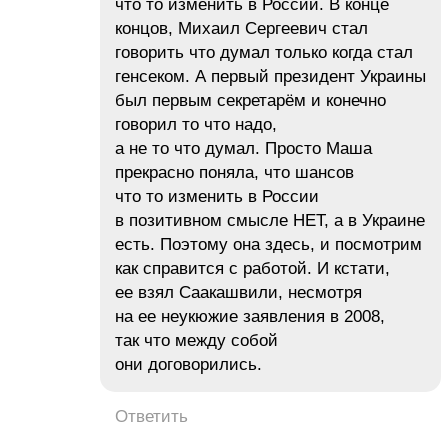
что то изменить в России. В конце
концов, Михаил Сергеевич стал
говорить что думал только когда стал
генсеком. А первый президент Украины
был первым секретарём и конечно
говорил то что надо,
а не то что думал. Просто Маша
прекрасно поняла, что шансов
что то изменить в России
в позитивном смысле НЕТ, а в Украине
есть. Поэтому она здесь, и посмотрим
как справится с работой. И кстати,
ее взял Саакашвили, несмотря
на ее неукюжие заявления в 2008,
так что между собой
они договoрились.
Ответить