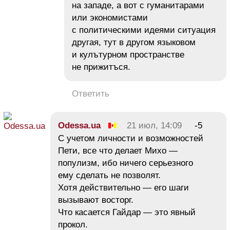
на западе, а вот с гуманитарами
или экономистами
с политическими идеями ситуация
другая, тут в другом языковом
и кулътурном пространстве
не прижитъся.
Ответить
Odessa.ua
21 июл, 14:09
-5
С учетом личности и возможностей
Пети, все что делает Михо —
популизм, ибо ничего серьезного
ему сделать не позволят.
Хотя действительно — его шаги
вызывают восторг.
Что касается Гайдар — это явный
прокол.