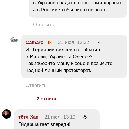
в Украине солдат с почестями хоронят,
а в России чтобы никто не знал.
Ответить
Camaro
21 июл, 12:32
-4
Из Германии видней на события
в России, Украине и Одессе?
Так заберите Машу к себе и возьмите
над ней личный протекторат.
Ответить
2 ответа →
тётя Хая
21 июл, 13:10
-5
Гйдарша гает впереди!