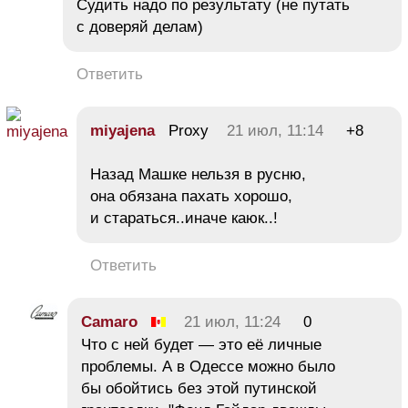
Судить надо по результату (не путать
с доверяй делам)
Ответить
miyajena
Proxy
21 июл, 11:14
+8
Назад Машке нельзя в русню,
она обязана пахать хорошо,
и стараться..иначе каюк..!
Ответить
Camaro
21 июл, 11:24
0
Что с ней будет — это её личные
проблемы. А в Одессе можно было
бы обойтись без этой путинской