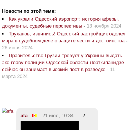
Новости по этой теме:
Как украли Одесский аэропорт: история аферы,
документы, судебные перспективы
-
13 ноября 2024
Труханов, извинись! Одесский застройщик одолел
мэра в судебном деле о защите чести и достоинства
-
26 июня 2024
Правительство Грузии требует у Украины выдать
экс-главу полиции Одесской области Лорткипанидзе –
сейчас он занимает высокий пост в разведке
-
11
марта 2024
afa
21 июл, 10:34
-2