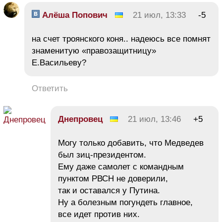
Алёша Попович
21 июл, 13:33
-5
на счет троянского коня.. надеюсь все помнят
знаменитую «правозащитницу»
Е.Васильеву?
Ответить
Днепровец
21 июл, 13:46
+5
Могу только добавить, что Медведев
был зиц-президентом.
Ему даже самолет с командным
пунктом РВСН не доверили,
так и оставался у Путина.
Ну а болезным погундеть главное,
все идет против них.