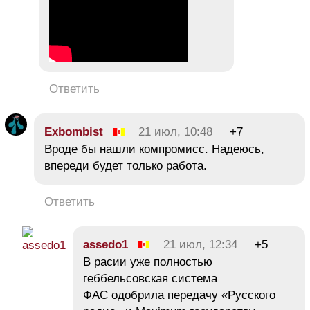
Ответить
Exbombist
21 июл, 10:48
+7
Вроде бы нашли компромисс. Надеюсь,
впереди будет только работа.
Ответить
assedo1
21 июл, 12:34
+5
В расии уже полностью
геббельсовская система
ФАС одобрила передачу «Русского