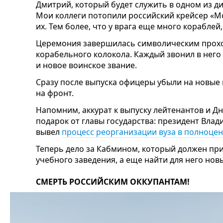
Дмитрий, который будет служить в одном из д
Мои коллеги потопили российский крейсер «Мо
их. Тем более, что у врага еще много кораблей,
Церемония завершилась символическим прох
корабельного колокола. Каждый звонил в нег
и новое воинское звание.
Сразу после выпуска офицеры убыли на новые
на фронт.
Напомним, аккурат к выпуску лейтенантов и Д
подарок от главы государства: президент Вла
вывел
процесс реорганизации вуза в полноце
Теперь дело за Кабмином, который должен пр
учебного заведения, а еще найти для него нов
СМЕРТЬ РОССИЙСКИМ ОККУПАНТАМ!