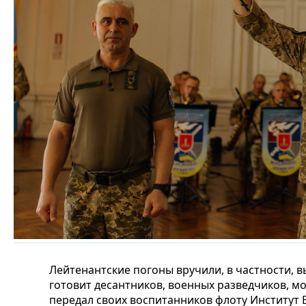
Лейтенантские погоны вручили, в частности, 
готовит десантников, военных разведчиков, м
передал своих воспитанников флоту Институт 