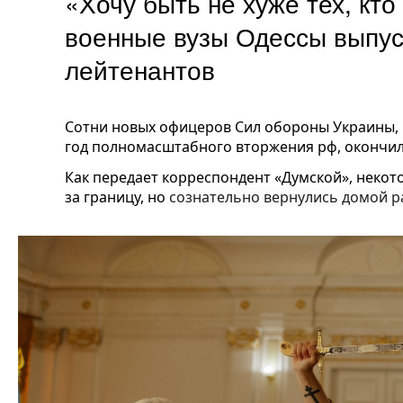
«Хочу быть не хуже тех, кто
военные вузы Одессы выпус
лейтенантов
Сотни новых офицеров Сил обороны Украины,
год полномасштабного вторжения рф, окончил
Как передает корреспондент «Думской», некото
за границу, но
сознательно вернулись домой
р