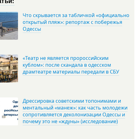
атьи:
Что скрывается за табличкой «официально
открытый пляж»: репортаж с побережья
Одессы
«Театр не является пророссийским
кублом»: после скандала в одесском
драмтеатре материалы передали в СБУ
Дрессировка советскими топонимами и
ментальный «манеж»: как часть молодежи
сопротивляется деколонизации Одессы и
почему это не «ждуны» (исследование)