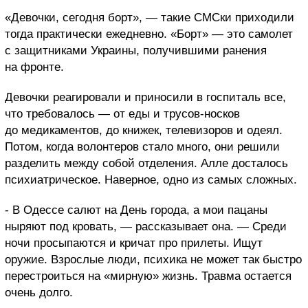
«Девочки, сегодня борт», — такие СМСки приходили
тогда практически ежедневно. «Борт» — это самолет
с защитниками Украины, получившими ранения
на фронте.
Девочки реагировали и приносили в госпиталь все,
что требовалось — от еды и трусов-носков
до медикаментов, до книжек, телевизоров и одеял.
Потом, когда волонтеров стало много, они решили
разделить между собой отделения. Алле досталось
психиатрическое. Наверное, одно из самых сложных.
- В Одессе салют на День города, а мои пацаны
ныряют под кровать, — рассказывает она. — Среди
ночи просыпаются и кричат про прилеты. Ищут
оружие. Взрослые люди, психика не может так быстро
перестроиться на «мирную» жизнь. Травма остается
очень долго.