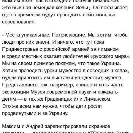
Максим везет нас в соседний поселок Лиманское.
Это бывшая немецкая колония Зельц. Он показывает,
где со временем будут проводить пейнтбольные
соревнования:
- Места уникальные. Потрясающие. Мы хотим, чтобы
люди про них знали. И ничего, что тут пока
Приднестровье с российской армией за лиманом
и среди местных хватает любителей «русского мира».
Мы на своем примере покажем, что такое Украина.
Хотим проводить уроки мужества в соседних школах,
будем привозить им выставки из одесских музеев.
Представляете, как, например, привезти хоть часть
экспозиции Музея современной науки и показать
детям — в тех же Граденицах или Лиманском.
Это же всем нам нужно, чтобы дети росли
продвинутыми и за Украину.
Максим и Андрей зарегистрировали охранное