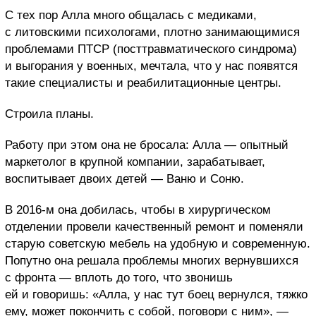
С тех пор Алла много общалась с медиками,
с литовскими психологами, плотно занимающимися
проблемами ПТСР (посттравматического синдрома)
и выгорания у военных, мечтала, что у нас появятся
такие специалисты и реабилитационные центры.
Строила планы.
Работу при этом она не бросала: Алла — опытный
маркетолог в крупной компании, зарабатывает,
воспитывает двоих детей — Ваню и Соню.
В 2016-м она добилась, чтобы в хирургическом
отделении провели качественный ремонт и поменяли
старую советскую мебель на удобную и современную.
Попутно она решала проблемы многих вернувшихся
с фронта — вплоть до того, что звонишь
ей и говоришь: «Алла, у нас тут боец вернулся, тяжко
ему, может покончить с собой, поговори с ним», —