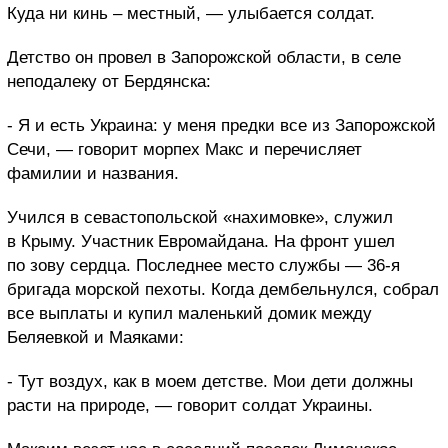
Куда ни кинь – местный, — улыбается солдат.
Детство он провел в Запорожской области, в селе
неподалеку от Бердянска:
- Я и есть Украина: у меня предки все из Запорожской
Сечи, — говорит морпех Макс и перечисляет
фамилии и названия.
Учился в севастопольской «нахимовке», служил
в Крыму. Участник Евромайдана. На фронт ушел
по зову сердца. Последнее место службы — 36-я
бригада морской пехоты. Когда дембельнулся, собрал
все выплаты и купил маленький домик между
Беляевкой и Маяками:
- Тут воздух, как в моем детстве. Мои дети должны
расти на природе, — говорит солдат Украины.