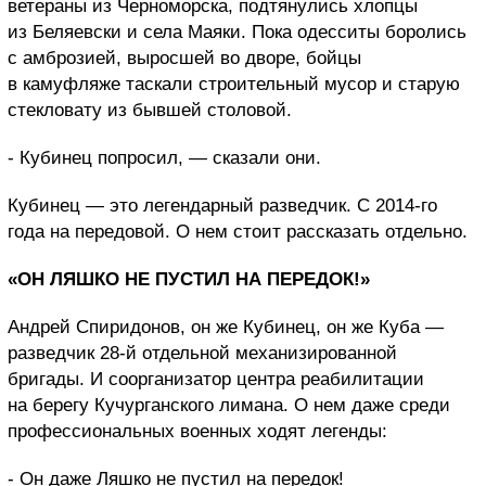
ветераны из Черноморска, подтянулись хлопцы
из Беляевски и села Маяки. Пока одесситы боролись
с амброзией, выросшей во дворе, бойцы
в камуфляже таскали строительный мусор и старую
стекловату из бывшей столовой.
- Кубинец попросил, — сказали они.
Кубинец — это легендарный разведчик. С 2014-го
года на передовой. О нем стоит рассказать отдельно.
«ОН ЛЯШКО НЕ ПУСТИЛ НА ПЕРЕДОК!»
Андрей Спиридонов, он же Кубинец, он же Куба —
разведчик 28-й отдельной механизированной
бригады. И соорганизатор центра реабилитации
на берегу Кучурганского лимана. О нем даже среди
профессиональных военных ходят легенды:
- Он даже Ляшко не пустил на передок!