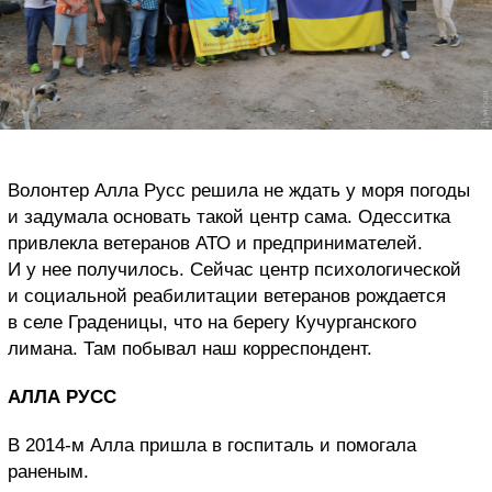
Волонтер Алла Русс решила не ждать у моря погоды
и задумала основать такой центр сама. Одесситка
привлекла ветеранов АТО и предпринимателей.
И у нее получилось. Сейчас центр психологической
и социальной реабилитации ветеранов рождается
в селе Граденицы, что на берегу Кучурганского
лимана. Там побывал наш корреспондент.
АЛЛА РУСС
В 2014-м Алла пришла в госпиталь и помогала
раненым.