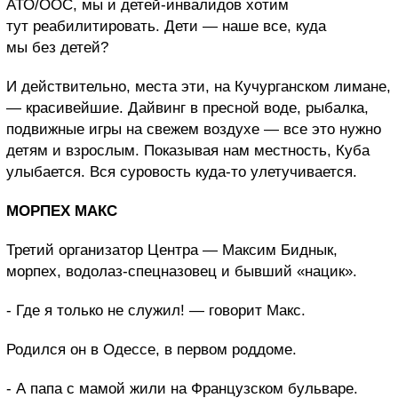
АТО/ООС, мы и детей-инвалидов хотим
тут реабилитировать. Дети — наше все, куда
мы без детей?
И действительно, места эти, на Кучурганском лимане,
— красивейшие. Дайвинг в пресной воде, рыбалка,
подвижные игры на свежем воздухе — все это нужно
детям и взрослым. Показывая нам местность, Куба
улыбается. Вся суровость куда-то улетучивается.
МОРПЕХ МАКС
Третий организатор Центра — Максим Биднык,
морпех, водолаз-спецназовец и бывший «нацик».
- Где я только не служил! — говорит Макс.
Родился он в Одессе, в первом роддоме.
- А папа с мамой жили на Французском бульваре.