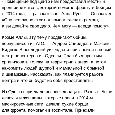
- Помещение под центр нам предоставил местный
предприниматель, который помогал фронту и бойцам
с 2014 года, — рассказывает Алла Русс. — Он сказал:
«Оно все равно стоит, я помогу сделать ремонт,
а вы делайте свое дело. Чем могу — всегда помогу».
Кроме Аллы, эту тему продвигают бойцы,
вернувшиеся из АТО, — Андрей Спиридов и Максим
Биднык. В последний уикенд они пригласили в новый
центр волонтеров из Одессы. План был простым —
организовать толоку на территории лагеря, а потом
накормить людей шурпой и мамалыгой с брынзой
и шкварками. Рассказать, как планируется работа
центра и что он будет из себя представлять.
Из Одессы приехало человек двадцать. Разных. Были
девочки и женщины, которые плели в 2014-м
маскировочные сети, делали сухие борщи
для фронта, помогали в госпитале. Приехали