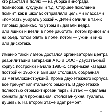
кто работал в полях — на уборке винограда,
помидоров, кукурузы и т.д. Старшее поколение
помнит, как в школах отправляли целыми классами
«помогать убирать урожай». Детей селили в таких
типовых домиках, по утрам выдавали ведра
или ящики и везли в поле работать, потом привозили
на обед, потом опять в поле, потом — ужин и кино
или дискотека.
Именно такой лагерь достался организаторам центра
реабилитации ветеранов АТО и ООС - двухэтажный
корпус постройки начала 1980-х, старенькая казарма
постройки 1950-х и бывшая столовая, собранная
из металлоконструкций. Кроме двухэтажного корпуса,
все требует капитального ремонта. В двухэтажке
полностью отремонтирован первый этаж — сделаны
комнаты для проживания, столовая-кухня, туалеты,
душевые. На втором этаже идет ремонт.