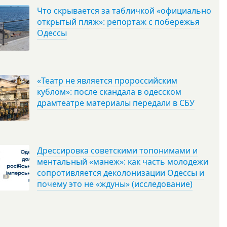
Что скрывается за табличкой «официально
открытый пляж»: репортаж с побережья
Одессы
«Театр не является пророссийским
кублом»: после скандала в одесском
драмтеатре материалы передали в СБУ
Дрессировка советскими топонимами и
ментальный «манеж»: как часть молодежи
сопротивляется деколонизации Одессы и
почему это не «ждуны» (исследование)