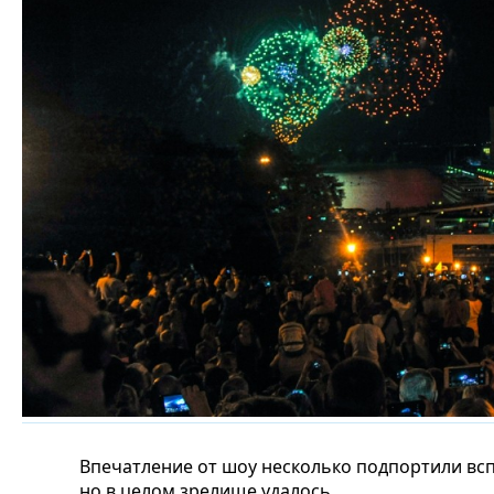
Впечатление от шоу несколько подпортили вс
но в целом зрелище удалось.