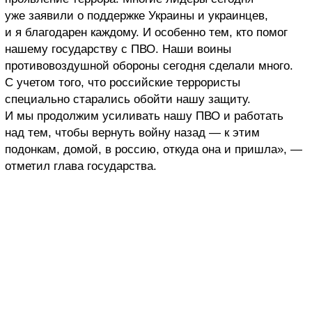
уже заявили о поддержке Украины и украинцев,
и я благодарен каждому. И особенно тем, кто помог
нашему государству с ПВО. Наши воины
противовоздушной обороны сегодня сделали много.
С учетом того, что российские террористы
специально старались обойти нашу защиту.
И мы продолжим усиливать нашу ПВО и работать
над тем, чтобы вернуть войну назад — к этим
подонкам, домой, в россию, откуда она и пришла», —
отметил глава государства.