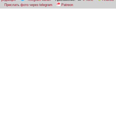
Прислать фото через telegram
Patreon