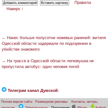
Правила
Наверх ↑
← Нанес больше полусотни ножевых ранений: жителя
Одесской области задержали по подозрению в
убийстве знакомого
→ На трассе в Одесской области легковушка не
пропустила автобус: один человек погиб
Телеграм канал Думской
:
Полная версия сайта
Размещение рекламы
Контакты, авторы,
редакция
Telegram-канал
Приложение:
iPhone
Android