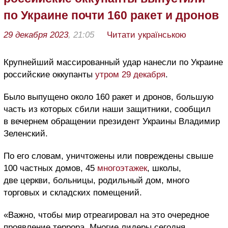
по Украине почти 160 ракет и дронов
29 декабря 2023
, 21:05
Читати українською
Крупнейший массированный удар нанесли по Украине
российские оккупанты
утром 29 декабря
.
Было выпущено около 160 ракет и дронов, большую
часть из которых сбили наши защитники, сообщил
в вечернем обращении президент Украины Владимир
Зеленский.
По его словам, уничтожены или повреждены свыше
100 частных домов, 45
многоэтажек
, школы,
две церкви, больницы, родильный дом, много
торговых и складских помещений.
«Важно, чтобы мир отреагировал на это очередное
проявление террора. Многие лидеры сегодня