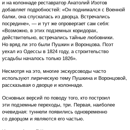
и на колоннаде реставратор Анатолий Изотов
добавляет подробностей: «Он поднимался с Военной
балки, она спускалась из дворца. Встречались
посредине», — и тут же опровергает сам себя:
«Возможно, в этих подземных коридорах,
действительно, встречались тайные любовники.
Но вряд ли это были Пушкин и Воронцова. Поэт
уехал из Одессы в 1824 году, а строительство
усадьбы началось только 1826».
Несмотря на это, многие экскурсоводы часто
используют лирическую тему Пушкина и Воронцовой,
рассказывая о дворце и колоннаде.
Основных версий по поводу того, кто построил
эти подземные переходы, три. Первая, наиболее
очевидная: туннели появились одновременно
со дворцом и являются его частью.