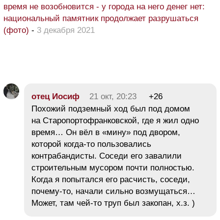
время не возобновится - у города на него денег нет:
национальный памятник продолжает разрушаться
(фото)
-
3 декабря 2021
отец Иосиф
21 окт, 20:23
+26
Похожий подземный ход был под домом
на Старопортофранковской, где я жил одно
время… Он вёл в «мину» под двором,
которой когда-то пользовались
контрабандисты. Соседи его завалили
строительным мусором почти полностью.
Когда я попытался его расчисть, соседи,
почему-то, начали сильно возмущаться…
Может, там чей-то труп был закопан, х.з. )