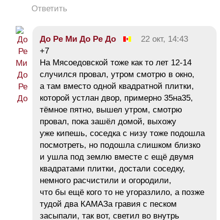
Ответить
До Ре Ми До Ре До
22 окт, 14:43
+7
На Мясоедовской тоже как то лет 12-14
случился провал, утром смотрю в окно,
а там вместо одной квадратной плитки,
которой устлан двор, примерно 35на35,
тёмное пятно, вышел утром, смотрю
провал, пока зашёл домой, выхожу
уже кипешь, соседка с низу тоже подошла
посмотреть, но подошла слишком близко
и ушла под землю вместе с ещё двумя
квадратами плитки, достали соседку,
немного расчистили и огородили,
что бы ещё кого то не угоразлило, а позже
тудой два КАМАЗа гравия с песком
засыпали, так вот, светил во внутрь