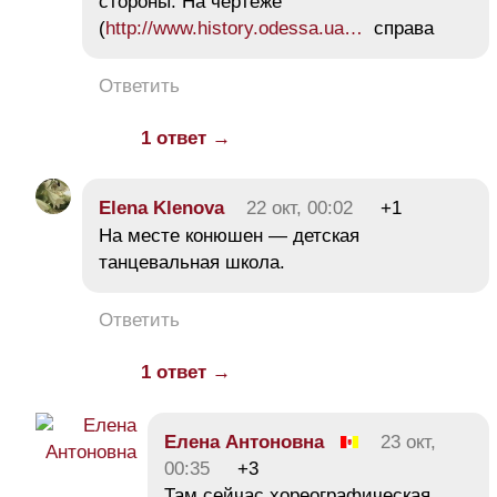
стороны. На чертеже
(
http://www.history.odessa.ua…
справа
Ответить
1 ответ →
Elena Klenova
22 окт, 00:02
+1
На месте конюшен — детская
танцевальная школа.
Ответить
1 ответ →
Елена Антоновна
23 окт,
00:35
+3
Там сейчас хореографическая