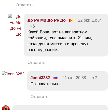
Ответить
До Ре Ми До Ре До
22 окт, 13:34
+5
Какой Вова, вот на аппаратном
собрании, гена выделить 21 лям,
создадут комиссию и проведут
расследование..
Ответить
Jenni3282
21 окт, 20:38
+2
Познавательно
Ответить