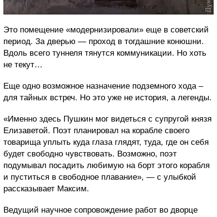
Это помещение «модернизировали» еще в советский
период. За дверью — проход в тогдашние конюшни.
Вдоль всего туннеля тянутся коммуникации. Но хоть
не текут…
Еще одно возможное назначение подземного хода –
для тайных встреч. Но это уже не история, а легенды.
«Именно здесь Пушкин мог видеться с супругой князя
Елизаветой. Поэт планировал на корабле своего
товарища уплыть куда глаза глядят, туда, где он себя
будет свободно чувствовать. Возможно, поэт
подумывал посадить любимую на борт этого корабля
и пуститься в свободное плавание», — с улыбкой
рассказывает Максим.
Ведущий научное сопровождение работ во дворце