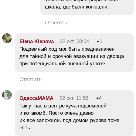
школа, где были конюшни.
Ответить
Elena Klenova
22 окт, 00:04
+1
Подземный ход мог быть предназначен
для тайной и срочной эвакуации из дворца
при потенциальной внешней угрозе.
Ответить
ОдессаМАМА
22 окт, 11:56
+4
Так у нас в центре куча подземелей
и котакомб. Посто очень давно
их все заложили. под домом русова тоже
есть