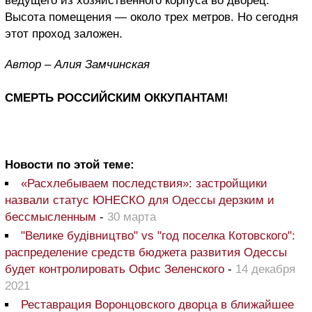
ведущего из хозяйственного корпуса во дворец.
Высота помещения — около трех метров. Но сегодня
этот проход заложен.
Автор – Алия Замчинская
СМЕРТЬ РОССИЙСКИМ ОККУПАНТАМ!
Новости по этой теме:
«Расхлебываем последствия»: застройщики
назвали статус ЮНЕСКО для Одессы дерзким и
бессмысленным
-
30 марта
"Велике будівництво" vs "год поселка Котовского":
распределение средств бюджета развития Одессы
будет контролировать Офис Зеленского
-
14 декабря
2021
Реставрация Воронцовского дворца в ближайшее