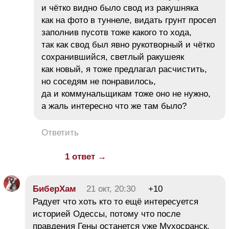
и чётко видно было свод из ракушняка
как на фото в туннеле, видать грунт просел
заполнив пусотв тоже какого то хода,
так как свод был явно рукотворный и чётко
сохранившийся, светлый ракушеяк
как новый, я тоже предлагал расчистить,
но соседям не понравилось,
да и коммунальщикам тоже оно не нужно,
а жаль интересно что же там было?
Ответить
1 ответ →
БиберХам
21 окт, 20:30
+10
Радует что хоть кто то ещё интересуется
историей Одессы, потому что после
правдения Гены останется уже Мухосранск,