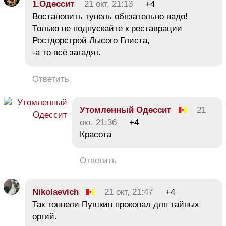
1.Одессит
21 окт, 21:13
+4
Востановить тунель обязательно надо!
Только не подпускайте к реставрации
Ростдорстрой Лысого Глиста,
-а то всё загадят.
Ответить
Утомленный Одессит
21
окт, 21:36
+4
Красота
Ответить
Nikolaevich
21 окт, 21:47
+4
Так тоннели Пушкин прокопал для тайных
оргий.