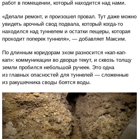
работ в помещении, который находится над нами.
«Делали ремонт, и произошел провал. Тут даже можно
увидеть арочный свод подвала, который когда-то
находился над туннелем и остатки пещеры, которая
проходит поперек туннеля», — добавляет Максим.
По длинным коридорам эхом разносится «кап-кап-
кап»: коммуникации во дворце текут, и сквозь толщу
земли пробился небольшой ручеек. Это одна
из главных опасностей для туннелей — сложенные
из ракушечника своды боятся воды.