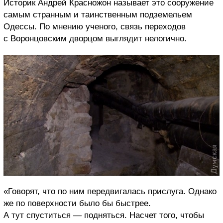
Историк Андрей Красножон называет это сооружение
самым странным и таинственным подземельем
Одессы. По мнению ученого, связь переходов
с Воронцовским дворцом выглядит нелогично.
«Говорят, что по ним передвигалась прислуга. Однако
же по поверхности было бы быстрее.
А тут спуститься — подняться. Насчет того, чтобы