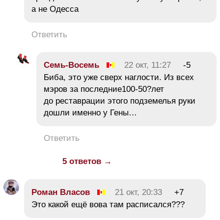
а не Одесса
Ответить
Семь-Восемь
22 окт, 11:27
-5
Биба, это уже сверх наглости. Из всех
мэров за последние100-50?лет
до реставрации этого подземелья руки
дошли именно у Гены…
Ответить
5 ответов →
Роман Власов
21 окт, 20:33
+7
Это какой ещё вова там расписался???