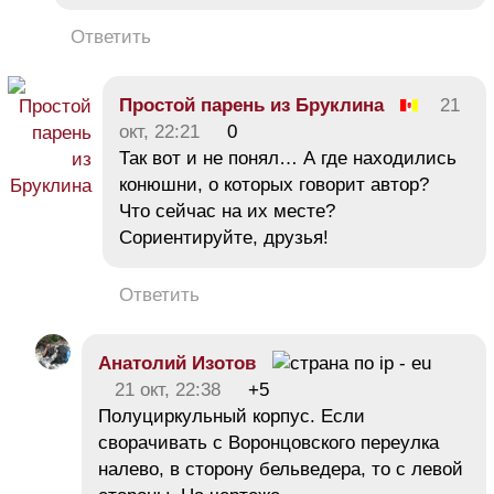
Ответить
Простой парень из Бруклина
21
окт, 22:21
0
Так вот и не понял… А где находились
конюшни, о которых говорит автор?
Что сейчас на их месте?
Сориентируйте, друзья!
Ответить
Анатолий Изотов
21 окт, 22:38
+5
Полуциркульный корпус. Если
сворачивать с Воронцовского переулка
налево, в сторону бельведера, то с левой