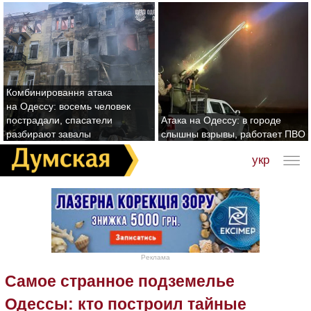
Комбинировання атака
на Одессу: восемь человек
пострадали, спасатели
Атака на Одессу: в городе
разбирают завалы
слышны взрывы, работает ПВО
укр
Реклама
Самое странное подземелье
Одессы: кто построил тайные