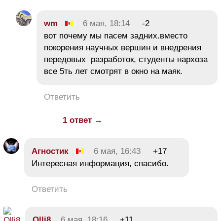
wm
6 мая, 18:14
-2
вот почему мы пасем задних.вместо
покорения научных вершин и внедрения
передовых разработок, студенты нархоза
все 5ть лет смотрят в окно на маяк.
Ответить
1 ответ →
Агностик
6 мая, 16:43
+17
Интересная информация, спасибо.
Ответить
Olli8
6 мая, 18:16
+11