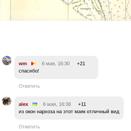
wm
6 мая, 16:30
+21
спасибо!
Ответить
alex
6 мая, 16:38
+11
из окон нархоза на этот маяк отличный вид
Ответить