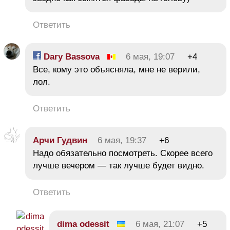
Ответить
Dary Bassova
6 мая, 19:07
+4
Все, кому это объясняла, мне не верили,
лол.
Ответить
Арчи Гудвин
6 мая, 19:37
+6
Надо обязательно посмотреть. Скорее всего
лучше вечером — так лучше будет видно.
Ответить
dima odessit
6 мая, 21:07
+5