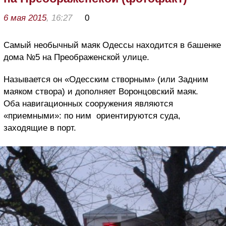
6 мая 2015
, 16:27
0
Самый необычный маяк Одессы находится в башенке
дома №5 на Преображенской улице.
Называется он «Одесским створным» (или Задним
маяком створа) и дополняет Воронцовский маяк.
Оба навигационных сооружения являются
«приемными»: по ним ориентируются суда,
заходящие в порт.