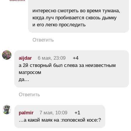
интересно смотреть во время тумана,
когда луч пробивается сквозь дымку
и его легко проследить
Ответить
aijdar
6 мая, 23:09
+4
а 2й створный был слева за неизвестным
матросом
да…
Ответить
palmir
7 мая, 10:09
+1
…а какой маяк на :поповской косе:?