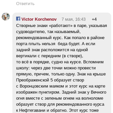
Ответить
Victor Korchenov
7 мая, 16:43
+4
Створные знаки «работают» в паре, указывая
судоводителю, так называемый,
рекомендованный курс. Как попало в районе
порта плыть нельзя беда будет. А если
задний знак расположится на одной
вертикали с передним (в створе),
то всё в порядке, судно на курсе. Вспомним
школу: через две точки можно провести
прямую, причем, только одну. Знак на крыше
Преображенской 5 образует створ
с Воронцовским маяком и этот курс на карте
изображен пунктиром. Задний знак у Вечного
огня вместе с зеленым огнем на волноломе
образует створ для рекомендованного курса
к Нефтегавани и обратно. Этот курс тоже