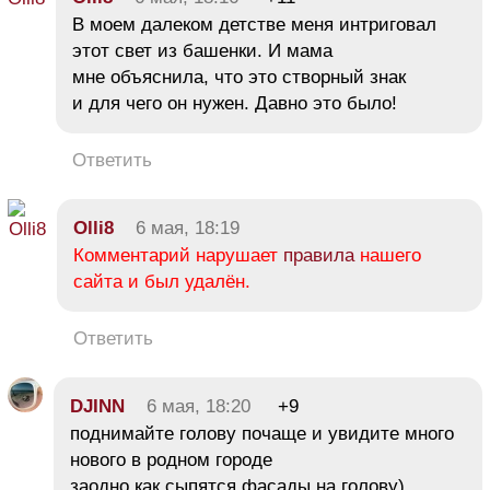
В моем далеком детстве меня интриговал
этот свет из башенки. И мама
мне объяснила, что это створный знак
и для чего он нужен. Давно это было!
Ответить
Olli8
6 мая, 18:19
Комментарий нарушает
правила
нашего
сайта и был удалён.
Ответить
DJINN
6 мая, 18:20
+9
поднимайте голову почаще и увидите много
нового в родном городе
заодно как сыпятся фасады на голову)