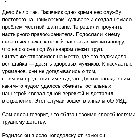
Дело было так. Пасечник одно время нес службу
постового на Приморском бульваре и создал немало
проблем местной шантрапе. Те решили проучить
настырного правоохранителя. Подослали к нему
своего человека, который рассказал милиционеру,
что на склоне под бульваром лежит труп.
Он тут же отправился на место, где его поджидала
вся шайка — десять здоровых мужиков. К несчастью
уркаганов, они не догадывались о том,
с кем им предстоит иметь дело. Двоим нападавшим
каким-то чудом удалось сбежать, остальных
наш герой связал одной веревкой и доставил
в отделение. Этот случай вошел в анналы облУВД.
Сам силач говорит, что обязан своими способностями
трудному детству.
Родился он в селе неподалеку от Каменец-