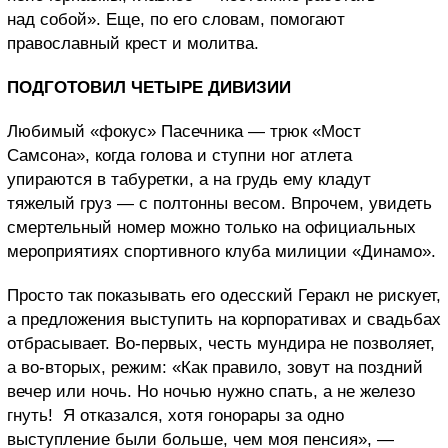
над собой». Еще, по его словам, помогают
православный крест и молитва.
ПОДГОТОВИЛ ЧЕТЫРЕ ДИВИЗИИ
Любимый «фокус» Пасечника — трюк «Мост
Самсона», когда голова и ступни ног атлета
упираются в табуретки, а на грудь ему кладут
тяжелый груз — с полтонны весом. Впрочем, увидеть
смертельный номер можно только на официальных
мероприятиях спортивного клуба милиции «Динамо».
Просто так показывать его одесский Геракл не рискует,
а предложения выступить на корпоративах и свадьбах
отбрасывает. Во-первых, честь мундира не позволяет,
а во-вторых, режим: «Как правило, зовут на поздний
вечер или ночь. Но ночью нужно спать, а не железо
гнуть! Я отказался, хотя гонорары за одно
выступление были больше, чем моя пенсия», —