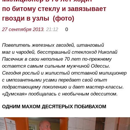
по битому стеклу и завязывает
гвозди в узлы (фото)
27 сентября 2013
, 21:12
0
Повелитель железных гвоздей, штанговый
маг и чародей, бесстрашный стеклоход Николай
Пасечник в свои неполные 70 лет по-прежнему
остается самым сильным мужчиной Одессы.
Сегодня рослый и жилистый отставной милиционер
с импозантными усами передает свой опыт
подрастающему поколению и дает мастер-классы.
«Думская» пообщалась с необычным одесситом.
ОДНИМ МАХОМ ДЕСЯТЕРЫХ ПОБИВАХОМ