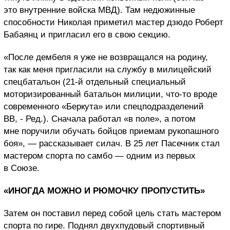
это внутренние войска МВД). Там недюжинные
способности Николая приметил мастер дзюдо Роберт
Бабаянц и пригласил его в свою секцию.
«После дембеля я уже не возвращался на родину,
так как меня пригласили на службу в милицейский
спецбатальон (21-й отдельный специальный
моторизированный батальон милиции, что-то вроде
современного «Беркута» или спецподразделений
ВВ, - Ред.). Сначала работал «в поле», а потом
мне поручили обучать бойцов приемам рукопашного
боя», — рассказывает силач. В 25 лет Пасечник стал
мастером спорта по самбо — одним из первых
в Союзе.
«ИНОГДА МОЖНО И РЮМОЧКУ ПРОПУСТИТЬ»
Затем он поставил перед собой цель стать мастером
спорта по гире. Поднял двухпудовый спортивный