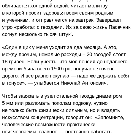
обливается холодной водой, читает молитву,
в которой просит здоровья всем своим родным
и ученикам, и отправляется на завтрак. Завершает
утро «работа» с гвоздями. Их за свою жизнь Пасечник
согнул несколько тысяч штук!.
«Один ящик у меня уходит за два месяца. А это,
между прочим, немалые расходы – 20 гвоздей стоят
18 гривен. Если учесть, что моя пенсия до недавнего
времени была всего 1500 грн, получается очень
дорого. И все равно покупаю — надо же держать себя
в тонусе», — улыбается Николай Антонович.
Чтобы завязать в узел стальной гвоздь диаметром
5 мм или разломать пополам подкову, нужно
не только быть физически сильным, но и владеть
искусством концентрации, говорит он: «Запомните,
человеческие возможности практически
неисчерпаемы, главное — постоянно работать