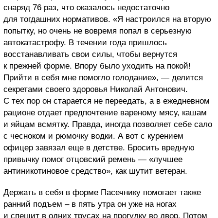
снаряд 76 раз, что оказалось недостаточно
для тогдашних нормативов. «Я настроился на вторую
попытку, но очень не вовремя попал в серьезную
автокатастрофу. В течении года пришлось
восстанавливать свои силы, чтобы вернутся
к прежней форме. Впору было уходить на покой!
Прийти в себя мне помогло голодание», — делится
секретами своего здоровья Николай Антонович.
С тех пор он старается не переедать, а в ежедневном
рационе отдает предпочтение вареному мясу, кашам
и яйцам всмятку. Правда, иногда позволяет себе сало
с чесноком и рюмочку водки. А вот с курением
офицер завязал еще в детстве. Бросить вредную
привычку помог отцовский ремень — «лучшее
антиникотиновое средство», как шутит ветеран.
Держать в себя в форме Пасечнику помогает также
ранний подъем – в пять утра он уже на ногах
и спешит в одних трусах на прогулку во двор. Потом