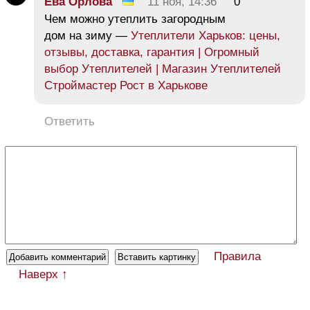
Ева Орлова
11 ноя, 14:36
0
Чем можно утеплить загородным
дом на зиму —
Утеплители Харьков: цены,
отзывы, доставка, гарантия | Огромный
выбор Утеплителей | Магазин Утеплителей
Строймастер Рост в Харькове
Ответить
Правила
Наверх ↑