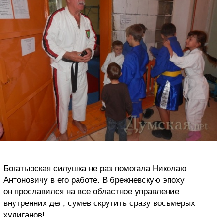
Богатырская силушка не раз помогала Николаю
Антоновичу в его работе. В брежневскую эпоху
он прославился на все областное управление
внутренних дел, сумев скрутить сразу восьмерых
хулиганов!