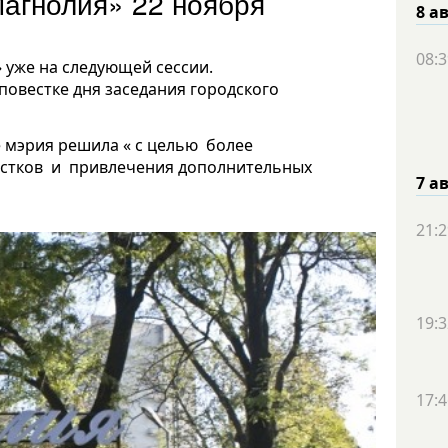
Магнолия» 22 ноября
8 а
08:3
уже на следующей сессии.
овестке дня заседания городского
е мэрия решила « с целью более
астков и привлечения дополнительных
7 а
21:2
19:3
17:4