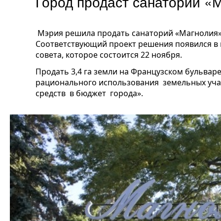
Город продаст санаторий «
Мэрия решила продать санаторий «Магнолия» 
Соответствующий проект решения появился в п
совета, которое состоится 22 ноября.
Продать 3,4 га земли на Французском бульвар
рационального использования земельных уч
средств в бюджет города».