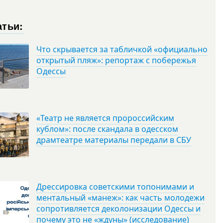
атьи:
Что скрывается за табличкой «официально
открытый пляж»: репортаж с побережья
Одессы
«Театр не является пророссийским
кублом»: после скандала в одесском
драмтеатре материалы передали в СБУ
Дрессировка советскими топонимами и
ментальный «манеж»: как часть молодежи
сопротивляется деколонизации Одессы и
почему это не «ждуны» (исследование)