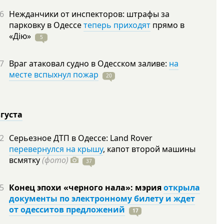
6
Нежданчики от инспекторов: штрафы за
парковку в Одессе
теперь приходят
прямо в
«Дію»
5
7
Враг атаковал судно в Одесском заливе:
на
месте вспыхнул пожар
20
вгуста
2
Серьезное ДТП в Одессе: Land Rover
перевернулся на крышу
, капот второй машины
всмятку
(фото)
37
5
Конец эпохи «черного нала»: мэрия
открыла
документы по электронному билету и ждет
от одесситов предложений
17