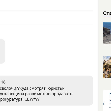
Ст
+18
 сволочи??Куда смотрят юристы-
 уголовщина.разве можно продавать
рокуратура, СБУ?*??