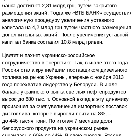
банка достигнет 2,31 млрд грн, путем закрытого
размещения акций. Тогда же «ВТБ БАНК» осуществил
аналогичную процедуру увеличения уставного
капитала на 4,2 млрд грн путем частного размещения
дополнительных акций. После увеличения уставной
капитал банка составил 10,8 млрд гривен.
Цветет и пахнет украинско-российское
сотрудничество в энергетике. Так, в июле этого года
Россия стала крупнейшим поставщиком дизельного
топлива на рынок Украины, впервые с ноября 2013
года перехватив лидерство у Беларуси. В июле
баланс украинского рынка светлых нефтепродуктов
вырос до 680 тыс. т. Основной вклад в эту динамику
произошел за счет увеличения импортных поставок
дизтоплива, которые выросли почти на 8%, –
до 446 тысяч тонн. По итогам 7 месяцев доля
белорусского продукта на украинском рынке
снизилась с 60% до 44%. В свою очередь Россия,