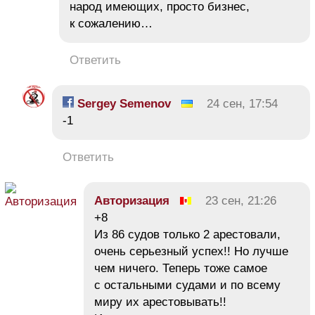
народ имеющих, просто бизнес,
к сожалению…
Ответить
Sergey Semenov
24 сен, 17:54
-1
Ответить
Авторизация
23 сен, 21:26
+8
Из 86 судов только 2 арестовали,
очень серьезный успех!! Но лучше
чем ничего. Теперь тоже самое
с остальными судами и по всему
миру их арестовывать!!