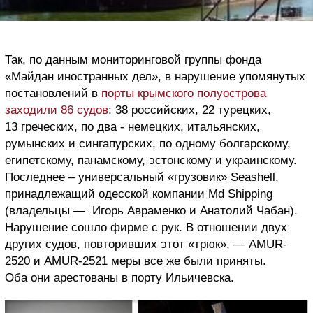
Так, по данным мониторинговой группы фонда
«Майдан иностранных дел», в нарушение упомянутых
постановлений в
порты крымского полуострова
заходили 86 судов
: 38 российских, 22 турецких,
13 греческих, по два - немецких, итальянских,
румынских и сингапурских, по одному болгарскому,
египетскому, панамскому, эстонскому и украинскому.
Последнее – универсальный «грузовик» Seashell,
принадлежащий одесской компании Md Shipping
(владельцы — Игорь Авраменко и Анатолий Чабан).
Нарушение сошло фирме с рук. В отношении двух
других судов, повторивших этот «трюк», — AMUR-
2520 и AMUR-2521 меры все же были приняты.
Оба они арестованы в порту Ильичевска.