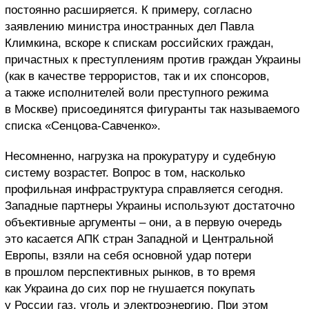
постоянно расширяется. К примеру, согласно
заявлению министра иностранных дел Павла
Климкина, вскоре к спискам российских граждан,
причастных к преступлениям против граждан Украины
(как в качестве террористов, так и их спонсоров,
а также исполнителей воли преступного режима
в Москве) присоединятся фигуранты так называемого
списка «Сенцова-Савченко».
Несомненно, нагрузка на прокуратуру и судебную
систему возрастет. Вопрос в том, насколько
профильная инфраструктура справляется сегодня.
Западные партнеры Украины используют достаточно
объективные аргументы – они, а в первую очередь
это касается АПК стран Западной и Центральной
Европы, взяли на себя основной удар потери
в прошлом перспективных рынков, в то время
как Украина до сих пор не гнушается покупать
у России газ, уголь и электроэнергию. При этом