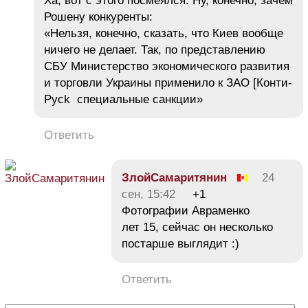
Ха, вот с этого посмеялся. Ну, конечно, зачем
Рошену конкуренты:
«Нельзя, конечно, сказать, что Киев вообще
ничего не делает. Так, по представлению
СБУ Министерство экономического развития
и торговли Украины применило к ЗАО [Конти-
Русk специальные санкции»
Ответить
ЗлойСамаритянин
24
сен, 15:42
+1
Фотографии Авраменко
лет 15, сейчас он несколько
постарше выглядит :)
Ответить