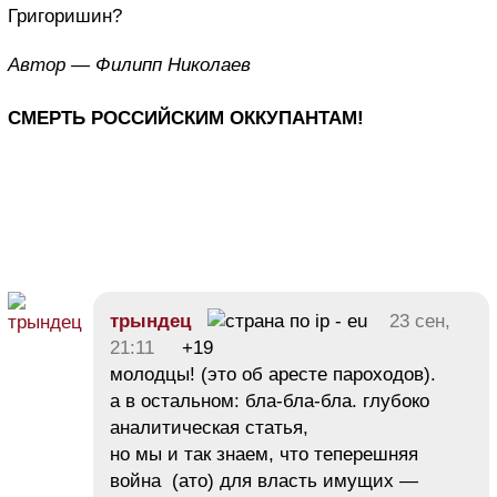
Григоришин?
Автор — Филипп Николаев
СМЕРТЬ РОССИЙСКИМ ОККУПАНТАМ!
трындец
23 сен,
21:11
+19
молодцы! (это об аресте пароходов).
а в остальном: бла-бла-бла. глубоко
аналитическая статья,
но мы и так знаем, что теперешняя
война (ато) для власть имущих —