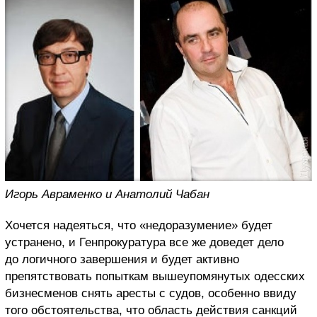
Игорь Авраменко и Анатолий Чабан
Хочется надеяться, что «недоразумение» будет
устранено, и Генпрокуратура все же доведет дело
до логичного завершения и будет активно
препятствовать попыткам вышеупомянутых одесских
бизнесменов снять аресты с судов, особенно ввиду
того обстоятельства, что область действия санкций