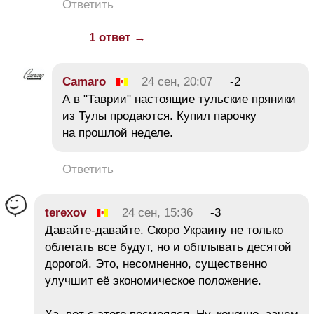
Ответить
1 ответ →
Camaro
24 сен, 20:07
-2
А в "Таврии" настоящие тульские пряники
из Тулы продаются. Купил парочку
на прошлой неделе.
Ответить
terexov
24 сен, 15:36
-3
Давайте-давайте. Скоро Украину не только
облетать все будут, но и обплывать десятой
дорогой. Это, несомненно, существенно
улучшит её экономическое положение.