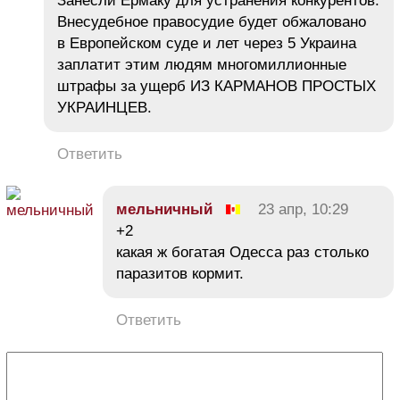
Занесли Ермаку для устранения конкурентов.
Внесудебное правосудие будет обжаловано
в Европейском суде и лет через 5 Украина
заплатит этим людям многомиллионные
штрафы за ущерб ИЗ КАРМАНОВ ПРОСТЫХ
УКРАИНЦЕВ.
Ответить
мельничный
23 апр, 10:29
+2
какая ж богатая Одесса раз столько
паразитов кормит.
Ответить