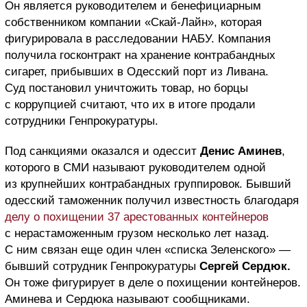
Он является руководителем и бенефициарным
собственником компании «Скай-Лайн», которая
фигурировала в расследовании НАБУ. Компания
получила госконтракт на хранение контрабандных
сигарет, прибывших в Одесский порт из Ливана.
Суд постановил уничтожить товар, но борцы
с коррупцией считают, что их в итоге продали
сотрудники Генпрокуратуры.
Под санкциями оказался и одессит
Денис Аминев
,
которого в СМИ называют руководителем одной
из крупнейших контрабандных группировок. Бывший
одесский таможенник получил известность благодаря
делу о похищении 37 арестованных контейнеров
с нерастаможенным грузом несколько лет назад.
С ним связан еще один член «списка Зеленского» —
бывший сотрудник Генпрокуратуры
Сергей Сердюк.
Он тоже
фигурирует в деле о похищении контейнеров.
Аминева и Сердюка называют сообщниками.