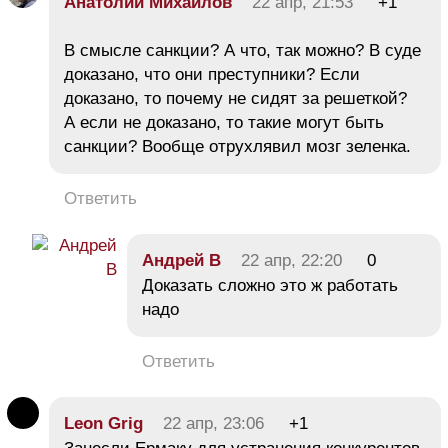
Анатолий Михайлов
22 апр, 21:53
+1
В смысле санкции? А что, так можно? В суде
доказано, что они преступники? Если
доказано, то почему не сидят за решеткой?
А если не доказано, то такие могут быть
санкции? Вообще отрухлявил мозг зеленка.
Ответить
Андрей В
22 апр, 22:20
0
Доказать сложно это ж работать
надо
Ответить
Leon Grig
22 апр, 23:06
+1