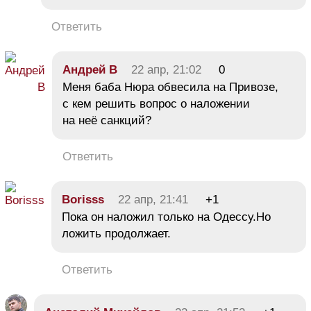
Ответить
Андрей В
22 апр, 21:02
0
Меня баба Нюра обвесила на Привозе,
с кем решить вопрос о наложении
на неё санкций?
Ответить
Borisss
22 апр, 21:41
+1
Пока он наложил только на Одессу.Но
ложить продолжает.
Ответить