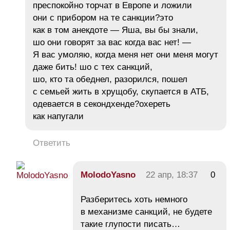
преспокойно торчат в Европе и ложили
они с прибором на те санкции?это
как в том анекдоте — Яша, вы бы знали,
шо они говорят за вас когда вас нет! —
Я вас умоляю, когда меня нет они меня могут
даже бить! шо с тех санкций,
шо, кто та обеднел, разорился, пошел
с семьей жить в хрущобу, скупается в АТБ,
одевается в секондхенде?охереть
как напугали
Ответить
MolodoYasno
22 апр, 18:37
0
Разберитесь хоть немного
в механизме санкций, не будете
такие глупости писать…