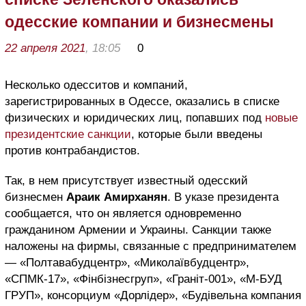
одесские компании и бизнесмены
22 апреля 2021
, 18:05
0
Несколько одесситов и компаний,
зарегистрированных в Одессе, оказались в списке
физических и юридических лиц, попавших под
новые
президентские санкции
, которые были введены
против контрабандистов.
Так, в нем присутствует известный одесский
бизнесмен
Араик Амирханян
. В указе президента
сообщается, что он является одновременно
гражданином Армении и Украины. Санкции также
наложены на фирмы, связанные с предпринимателем
— «Полтавабудцентр», «Миколаївбудцентр»,
«СПМК-17», «Фінбізнесгруп», «Граніт-001», «М-БУД
ГРУП», консорциум «Дорлідер», «Будівельна компания