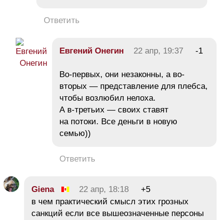
Ответить
Евгений Онегин
22 апр, 19:37
-1
Во-первых, они незаконны, а во-
вторых — представление для плебса,
чтобы возлюбил нелоха.
А в-третьих — своих ставят
на потоки. Все деньги в новую
семью))
Ответить
Giena
22 апр, 18:18
+5
в чем практический смысл этих грозных
санкций если все вышеозначенные персоны