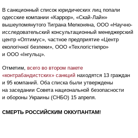
В санкционный список юридических лиц попали
одесские компании «Каррор», «Скай-Лайн»
вышеупомянутого Тиграна Мелконяна, ООО «Научно-
исследовательский консультационный менеджерский
центр «Оптимус», частное предприятие «Центр
екологічної безпеки», ООО «Техлогістікпро»
и ООО «Інгульц».
Отметим,
всего во втором пакете
«контрабандистских» санкций
находятся 13 граждан
и 95 компаний. Оба списка были утверждены
на заседании Совета национальной безопасности
и обороны Украины (СНБО) 15 апреля.
СМЕРТЬ РОССИЙСКИМ ОККУПАНТАМ!