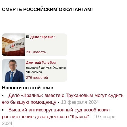
СМЕРТЬ РОССИЙСКИМ ОККУПАНТАМ!
🏢
Дело "Краяна"
231 новость
Дмитрий Голубов
народный депутат Украины
VIII созыва
276 новостей
Новости по этой теме:
Дело «Краяна»: вместе с Трухановым могут судить
его бывшую помощницу
-
13 февраля 2024
Высший антикоррупционный суд возобновил
рассмотрение дела одесского "Краяна"
-
10 января
2024