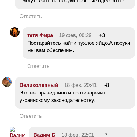
смогут взять на поруки простые одесситы?
Ответить
тетя Фира
19 фев, 08:29
+3
Постарайтесь найти тухлое яйцо.А поруки
мы вам обеспечим.
Ответить
Великолепный
18 фев, 20:41
-8
Это несправедливо и противоречит
украинскому законодательству.
Ответить
Вадим Б
18 фев, 22:01
+7