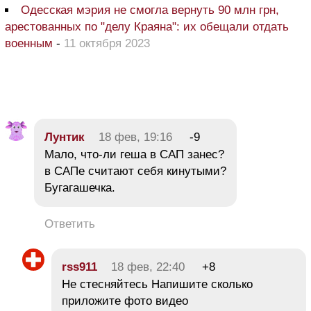
Одесская мэрия не смогла вернуть 90 млн грн,
арестованных по "делу Краяна": их обещали отдать
военным
-
11 октября 2023
Лyнтик
18 фев, 19:16
-9
Мало, что-ли геша в САП занес?
в САПе считают себя кинутыми?
Бугагашечка.
Ответить
rss911
18 фев, 22:40
+8
Не стесняйтесь Напишите сколько
приложите фото видео