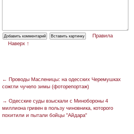
Правила
Наверх ↑
← Проводы Масленицы: на одесских Черемушках
сожгли чучело зимы (фоторепортаж)
→ Одесские суды взыскали с Минобороны 4
миллиона гривен в пользу чиновника, которого
похитили и пытали бойцы "Айдара"