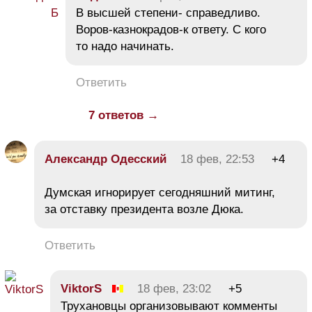
В высшей степени- справедливо.
Воров-казнокрадов-к ответу. С кого
то надо начинать.
Ответить
7 ответов →
Александр Одесский
18 фев, 22:53
+4
Думская игнорирует сегодняшний митинг,
за отставку президента возле Дюка.
Ответить
ViktorS
18 фев, 23:02
+5
Трухановцы организовывают комменты