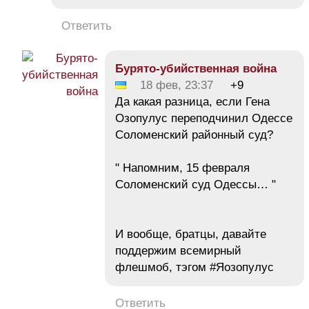
Ответить
Бурято-убийственная война
18 фев, 23:37
+9
Да какая разница, если Гена
Озопулус переподчинил Одессе
Соломенский районный суд?
" Напомним, 15 февраля
Соломенский суд Одессы… "
И вообще, братцы, давайте
поддержим всемирный
флешмоб, тэгом #Яозопулус
Ответить