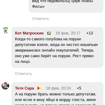
вид что недовольгы) цирк «бабы
Фисы»
Ответить
Кот Матроскин
18 фев, 20:17
+13
Когда-то самого голубова на поруки
депутатики взяли, когда он чистил кошельки
американских онлайн покупателей. Теперь
оно уже само берёт на поруки. Рост прямо
на лицо.
Ответить
Тетя Сара
18 фев, 20:24
+5
А на поруки брать можно только депутатам,
или если я кину яйцо в морду глиста, меня