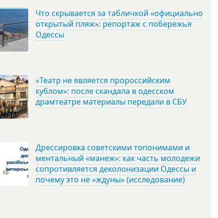
Что скрывается за табличкой «официально
открытый пляж»: репортаж с побережья
Одессы
«Театр не является пророссийским
кублом»: после скандала в одесском
драмтеатре материалы передали в СБУ
Дрессировка советскими топонимами и
ментальный «манеж»: как часть молодежи
сопротивляется деколонизации Одессы и
почему это не «ждуны» (исследование)