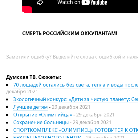
СМЕРТЬ РОССИЙСКИМ ОККУПАНТАМ!
Заметили ошибку? Выделяйте слова с ошибкой и нажи
Думская ТВ. Сюжеты:
70 лошадей остались без света, тепла и воды пос
декабря 2021
Экологичный конкурс: «Дети за чистую планету: С
Лучшее детям
-
29 декабря 2021
Открытие «Олимпийца»
-
29 декабря 2021
Сохранение больницы
-
29 декабря 2021
СПОРТКОМПЛЕКС «ОЛИМПИЕЦ» ГОТОВИТСЯ К О
БЕЗ ПЕШЕХОДНОГО ЦЕНТРА
-
23 декабря 2021