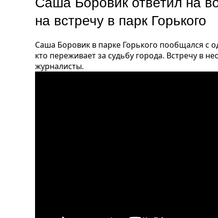
Саша Боровик ответил на во
на встречу в парк Горького
Саша Боровик в парке Горького пообщался с од
кто переживает за судьбу города. Встречу в 
журналисты.