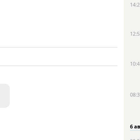
14:2
12:5
10:4
08:3
6 а