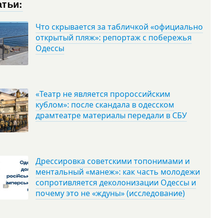
атьи:
Что скрывается за табличкой «официально
открытый пляж»: репортаж с побережья
Одессы
«Театр не является пророссийским
кублом»: после скандала в одесском
драмтеатре материалы передали в СБУ
Дрессировка советскими топонимами и
ментальный «манеж»: как часть молодежи
сопротивляется деколонизации Одессы и
почему это не «ждуны» (исследование)