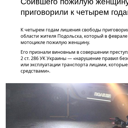
Сбившего пожилую женщину
приговорили к четырем го
К четырем годам лишения свободы приговорил
области жителя Подольска, который в феврале
мотоцикле пожилую женщину.
Его признали виновным в совершении преступ
2 ст. 286 УК Украины — «нарушение правил б
или эксплуатации транспорта лицами, которы
средствами».