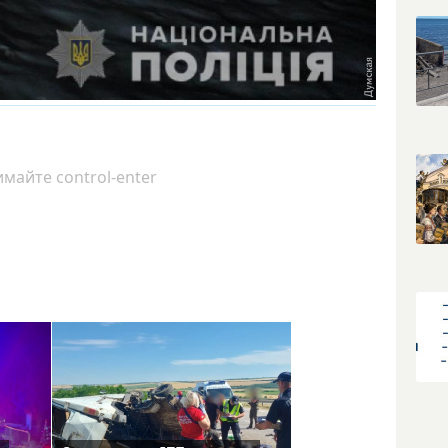
майте control-enter