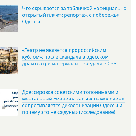
Что скрывается за табличкой «официально
открытый пляж»: репортаж с побережья
Одессы
«Театр не является пророссийским
кублом»: после скандала в одесском
драмтеатре материалы передали в СБУ
Дрессировка советскими топонимами и
ментальный «манеж»: как часть молодежи
сопротивляется деколонизации Одессы и
почему это не «ждуны» (исследование)