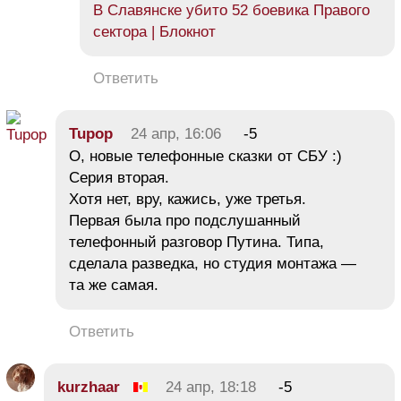
В Славянске убито 52 боевика Правого
сектора | Блокнот
Ответить
Tupop
24 апр, 16:06
-5
О, новые телефонные сказки от СБУ :)
Серия вторая.
Хотя нет, вру, кажись, уже третья.
Первая была про подслушанный
телефонный разговор Путина. Типа,
сделала разведка, но студия монтажа —
та же самая.
Ответить
kurzhaar
24 апр, 18:18
-5