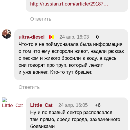
http://russian.rt.com/article/29187…
Ответить
ultra-diesel
24 апр, 16:03
0
Что-то я не поймусначала была информация
о том что ему вспороли живот, надели рюкзак
с песком и живого бросили в воду, а здесь
они говорят про труп, который лежит
и уже воняет. Кто-то тут брешет.
Ответить
LIttle_Cat
24 апр, 16:05
+6
Ну и по правый сектор распоясался
там прямо, среди города, захваченного
боевиками