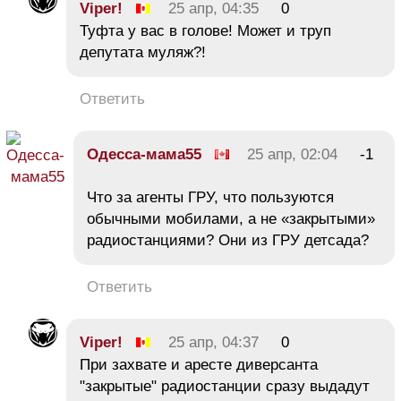
Viper!
25 апр, 04:35
0
Туфта у вас в голове! Может и труп
депутата муляж?!
Ответить
Одесса-мама55
25 апр, 02:04
-1
Что за агенты ГРУ, что пользуются
обычными мобилами, а не «закрытыми»
радиостанциями? Они из ГРУ детсада?
Ответить
Viper!
25 апр, 04:37
0
При захвате и аресте диверсанта
"закрытые" радиостанции сразу выдадут