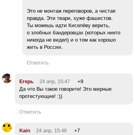
Это не монтаж переговоров, а чистая
правда. Эти твари, хуже фашистов.
Ты можешь идти Киселёву верить,
о злобных бандеровцах (которых никто
никогда не видел) и о том как хорошо
жить в России.
Ответить
Егерь
24 апр, 15:47
+9
Да что Вы такое говорите! Это мирные
протестующие! :))
Ответить
Kain
24 апр, 15:49
+7