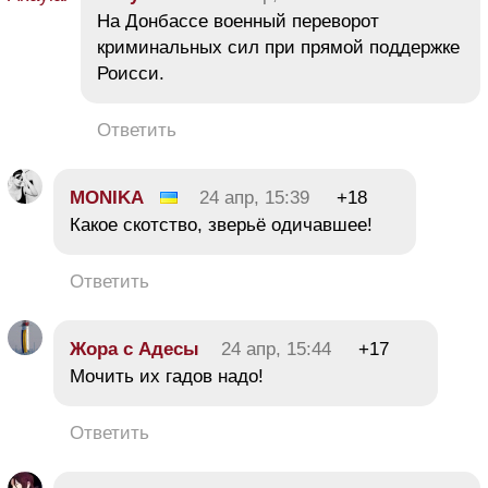
На Донбассе военный переворот
криминальных сил при прямой поддержке
Роисси.
Ответить
MONIKA
24 апр, 15:39
+18
Какое скотство, зверьё одичавшее!
Ответить
Жора с Адесы
24 апр, 15:44
+17
Мочить их гадов надо!
Ответить