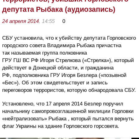
депутата Рыбака (аудиозапись)
24 апреля 2014
, 14:55
0
СБУ установила, что к убийству депутата Горловского
городского совета Владимира Рыбака причастна
так называемая группа полковника
ГРУ ГШ ВС РФ Игоря Стрелкова («Стрелка»), который
действует в Донецкой области, и гражданина
РФ, подполковника ГРУ Игоря Безлера («позывной
«Бес»). Об этом свидетельствует и запись
переговоров террористов, которую обнародовала СБУ.
Установлено, что 17 апреля 2014 Безлер поручил
начальнику самопровозглашенной милиции Горловки
«нейтрализовать» Рыбака , который пытался вернуть
флаг Украины на здание Горловского горсовета.