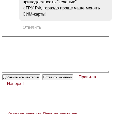
принадлежность "зеленых"
к ГРУ РФ, гораздо проще чаще менять
СИМ-карты!
Ответить
Правила
Наверх ↑