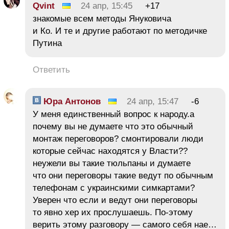
Qvint
24 апр, 15:45
+17
знакомые всем методы Януковича
и Ко. И те и другие работают по методичке
Путина
Ответить
Юра Антонов
24 апр, 15:47
-6
У меня единственный вопрос к народу.а
почему вы не думаете что это обычный
монтаж переговоров? смонтировали люди
которые сейчас находятся у Власти??
неужели вы такие тюльпаны и думаете
что они переговоры такие ведут по обычным
телефонам с украинскими симкартами?
Уверен что если и ведут они переговоры
то явно хер их прослушаешь. По-этому
верить этому разговору — самого себя нае…