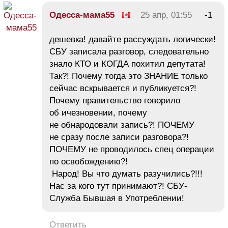
Одесса-мама55
25 апр, 01:55
-1
дешевка! давайте рассуждать логически!
СБУ записала разговор, следовательно
знало КТО и КОГДА похитил депутата!
Так?! Почему тогда это ЗНАНИЕ только
сейчас вскрывается и публикуется?!
Почему правительство говорило
об ичезновении, почему
не обнародовали запись?! ПОЧЕМУ
не сразу после записи разговора?!
ПОЧЕМУ не проводилось спец операции
по освобождению?!
Народ! Вы что думать разучились?!!!
Нас за кого тут принимают?! СБУ-
Служба Бывшая в Употреблении!
Ответить