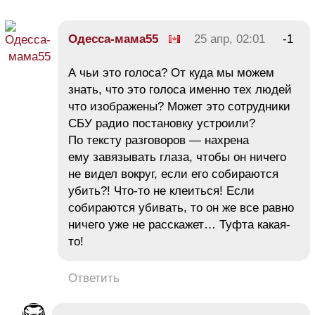
Одесса-мама55
25 апр, 02:01
-1
А чьи это голоса? От куда мы можем
знать, что это голоса именно тех людей
что изображены? Может это сотрудники
СБУ радио постановку устроили?
По тексту разговоров — нахрена
ему завязывать глаза, чтобы он ничего
не видел вокруг, если его собираются
убить?! Что-то не клеиться! Если
собираются убивать, то он же все равно
ничего уже не расскажет… Туфта какая-
то!
Ответить