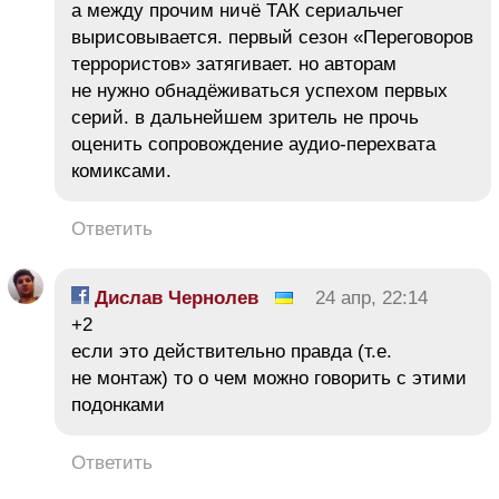
а между прочим ничё ТАК сериальчег
вырисовывается. первый сезон «Переговоров
террористов» затягивает. но авторам
не нужно обнадёживаться успехом первых
серий. в дальнейшем зритель не прочь
оценить сопровождение аудио-перехвата
комиксами.
Ответить
Дислав Чернолев
24 апр, 22:14
+2
если это действительно правда (т.е.
не монтаж) то о чем можно говорить с этими
подонками
Ответить