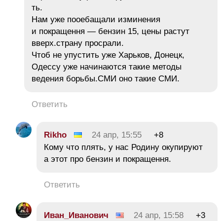
ть.
Нам уже пооебащали изминения
и покращення — бензин 15, цены растут
вверх.страну просрали.
Чтоб не упустить уже Харьков, Донецк,
Одессу уже начинаются такие методы
ведения борьбы.СМИ оно такие СМИ.
Ответить
Rikho
24 апр, 15:55
+8
Кому что плять, у нас Родину окупируют
а этот про бензин и покращення.
Ответить
Иван_Иванович
24 апр, 15:58
+3